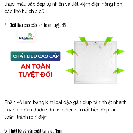
thực, màu sắc đẹp tự nhiên và tiết kiệm điện năng hơn
các thế hệ chip cũ
4. Chất liệu cao cấp, an toàn tuyệt đối
Phần vỏ làm bằng kim loại dập gân giúp tản nhiệt nhanh.
Toàn bộ đèn được sơn tĩnh điện nên rất bền đẹp, an
toàn, tránh rò rỉ điện
5. Thiết kế và sản xuất tại Việt Nam