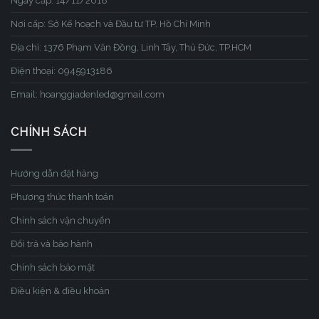
Ngày cấp: 14/11/2018
Nơi cấp: Sở Kế hoạch và Đầu tư TP. Hồ Chí Minh
Địa chỉ: 1376 Phạm Văn Đồng, Linh Tây, Thủ Đức, TP.HCM
Điện thoại: 0945913186
Email: hoanggiadenled@gmail.com
CHÍNH SÁCH
Hướng dẫn đặt hàng
Phương thức thanh toán
Chính sách vận chuyển
Đổi trả và bảo hành
Chính sách bảo mật
Điều kiện & điều khoản