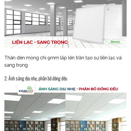
Thân đèn mỏng chỉ 9mm lắp lên trần tạo sự liền lạc và
sang trọng
2. Ánh sáng dịu nhẹ, phân bố đồng đều