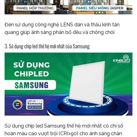
Đèn sử dụng công nghệ LENS dán và thấu kính tán
quang giúp ánh sáng phân bố đều và chống chói
3. Sử dụng chip led thế hệ mới nhất của Samsung
Sử dụng chip led Samsung thế hệ mới nhất có chỉ số
hoàn màu cao vượt trội (CRI>90) cho ánh sáng chân