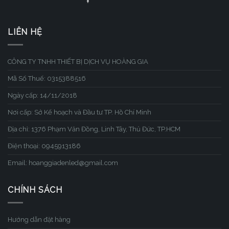
LIÊN HỆ
CÔNG TY TNHH THIẾT BỊ DỊCH VỤ HOÀNG GIA
Mã Số Thuế: 0315388516
Ngày cấp: 14/11/2018
Nơi cấp: Sở Kế hoạch và Đầu tư TP. Hồ Chí Minh
Địa chỉ: 1376 Phạm Văn Đồng, Linh Tây, Thủ Đức, TP.HCM
Điện thoại: 0945913186
Email: hoanggiadenled@gmail.com
CHÍNH SÁCH
Hướng dẫn đặt hàng