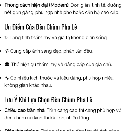
Phong cách hiện đại (Modern):
Đơn giản, tinh tế, đường
nét gọn gàng, phù hợp nhà phố hoặc căn hộ cao cấp.
Ưu Điểm Của Đèn Chùm Pha Lê
✨ Tăng tính thẩm mỹ và giá trị không gian sống.
💡 Cung cấp ánh sáng đẹp, phân tán đều.
🏛️ Thể hiện gu thẩm mỹ và đẳng cấp của gia chủ.
🔧 Có nhiều kích thước và kiểu dáng, phù hợp nhiều
không gian khác nhau.
Lưu Ý Khi Lựa Chọn Đèn Chùm Pha Lê
Chiều cao trần nhà:
Trần càng cao thì càng phù hợp với
đèn chùm có kích thước lớn, nhiều tầng.