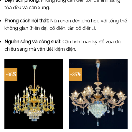
Diện tích phòng:
Phòng rộng cần đèn lớn để ánh sáng
tỏa đều và cân xứng.
Phong cách nội thất:
Nên chọn đèn phù hợp với tổng thể
không gian (hiện đại, cổ điển, tân cổ điển…).
Nguồn sáng và công suất:
Cần tính toán kỹ để vừa đủ
chiếu sáng mà vẫn tiết kiệm điện.
-35%
-35%