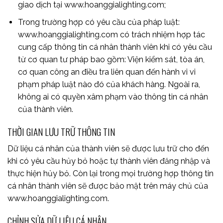
giao dịch tại www.hoanggialighting.com;
Trong trường hợp có yêu cầu của pháp luật:
www.hoanggialighting.com có trách nhiệm hợp tác
cung cấp thông tin cá nhân thành viên khi có yêu cầu
từ cơ quan tư pháp bao gồm: Viện kiểm sát, tòa án,
cơ quan công an điều tra liên quan đến hành vi vi
phạm pháp luật nào đó của khách hàng. Ngoài ra,
không ai có quyền xâm phạm vào thông tin cá nhân
của thành viên.
THỜI GIAN LƯU TRỮ THÔNG TIN
Dữ liệu cá nhân của thành viên sẽ được lưu trữ cho đến
khi có yêu cầu hủy bỏ hoặc tự thành viên đăng nhập và
thực hiện hủy bỏ. Còn lại trong mọi trường hợp thông tin
cá nhân thành viên sẽ được bảo mật trên máy chủ của
www.hoanggialighting.com.
CHỈNH SỬA DỮ LIỆU CÁ NHÂN