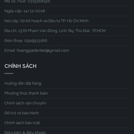
Mã Số Thuế: 0315388516
Ngày cấp: 14/11/2018
Nơi cấp: Sở Kế hoạch và Đầu tư TP. Hồ Chí Minh
Địa chỉ: 1376 Phạm Văn Đồng, Linh Tây, Thủ Đức, TP.HCM
Điện thoại: 0945913186
Email: hoanggiadenled@gmail.com
CHÍNH SÁCH
Hướng dẫn đặt hàng
Phương thức thanh toán
Chính sách vận chuyển
Đổi trả và bảo hành
Chính sách bảo mật
Điều kiện & điều khoản