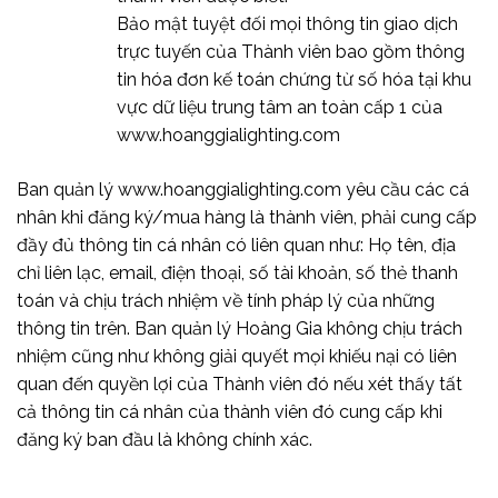
Bảo mật tuyệt đối mọi thông tin giao dịch
trực tuyến của Thành viên bao gồm thông
tin hóa đơn kế toán chứng từ số hóa tại khu
vực dữ liệu trung tâm an toàn cấp 1 của
www.hoanggialighting.com
Ban quản lý www.hoanggialighting.com yêu cầu các cá
nhân khi đăng ký/mua hàng là thành viên, phải cung cấp
đầy đủ thông tin cá nhân có liên quan như: Họ tên, địa
chỉ liên lạc, email, điện thoại, số tài khoản, số thẻ thanh
toán và chịu trách nhiệm về tính pháp lý của những
thông tin trên. Ban quản lý Hoàng Gia không chịu trách
nhiệm cũng như không giải quyết mọi khiếu nại có liên
quan đến quyền lợi của Thành viên đó nếu xét thấy tất
cả thông tin cá nhân của thành viên đó cung cấp khi
đăng ký ban đầu là không chính xác.