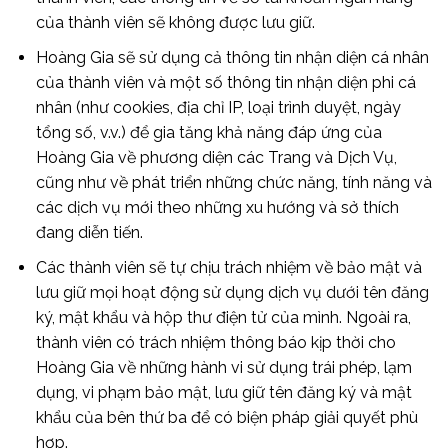
của thành viên sẽ không được lưu giữ.
Hoàng Gia sẽ sử dụng cả thông tin nhận diện cá nhân
của thành viên và một số thông tin nhận diện phi cá
nhân (như cookies, địa chỉ IP, loại trình duyệt, ngày
tổng số, v.v.) để gia tăng khả năng đáp ứng của
Hoàng Gia về phương diện các Trang và Dịch Vụ,
cũng như về phát triển những chức năng, tính năng và
các dịch vụ mới theo những xu hướng và sở thích
đang diễn tiến.
Các thành viên sẽ tự chịu trách nhiệm về bảo mật và
lưu giữ mọi hoạt động sử dụng dịch vụ dưới tên đăng
ký, mật khẩu và hộp thư điện tử của mình. Ngoài ra,
thành viên có trách nhiệm thông báo kịp thời cho
Hoàng Gia về những hành vi sử dụng trái phép, lạm
dụng, vi phạm bảo mật, lưu giữ tên đăng ký và mật
khẩu của bên thứ ba để có biện pháp giải quyết phù
hợp.