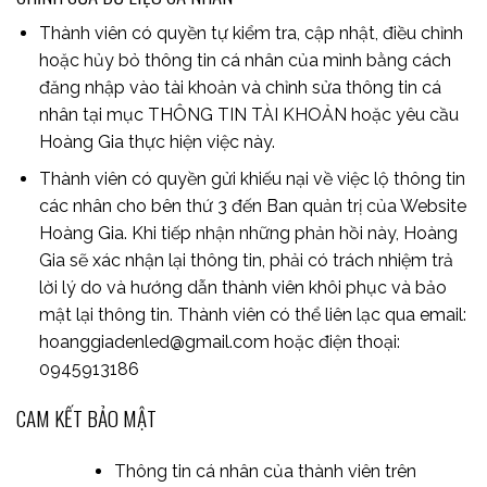
Thành viên có quyền tự kiểm tra, cập nhật, điều chỉnh
hoặc hủy bỏ thông tin cá nhân của mình bằng cách
đăng nhập vào tài khoản và chỉnh sửa thông tin cá
nhân tại mục THÔNG TIN TÀI KHOẢN hoặc yêu cầu
Hoàng Gia thực hiện việc này.
Thành viên có quyền gửi khiếu nại về việc lộ thông tin
các nhân cho bên thứ 3 đến Ban quản trị của Website
Hoàng Gia. Khi tiếp nhận những phản hồi này, Hoàng
Gia sẽ xác nhận lại thông tin, phải có trách nhiệm trả
lời lý do và hướng dẫn thành viên khôi phục và bảo
mật lại thông tin. Thành viên có thể liên lạc qua email:
hoanggiadenled@gmail.com hoặc điện thoại:
0945913186
CAM KẾT BẢO MẬT
Thông tin cá nhân của thành viên trên