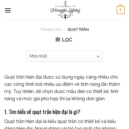
Skip
0
to
content
TRANG CHỦ
/
QUẠT TRẦN
LỌC
Quạt trần hiện đại được sử dụng ngày càng nhiều cho
các công trình bởi nhiều ưu điểm về tính năng lẫn thẩm
mỹ. Tuy nhiên, để chọn được mẫu đèn có thiết kế, tính
năng và mức giá phù hợp thì lại không đơn giản.
1. Tìm hiểu về quạt trần hiện đại là gì?
Quạt trần hiện đại là kiểu quạt trần có thiết kế và kiểu
dáng hiện đại. Ngoài đóng vai trò tạo mát cho không