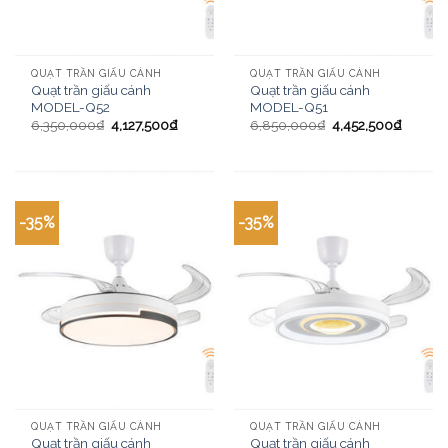
QUẠT TRẦN GIẤU CÁNH
QUẠT TRẦN GIẤU CÁNH
Quạt trần giấu cánh
Quạt trần giấu cánh
MODEL-Q52
MODEL-Q51
6,350,000
₫
4,127,500
₫
6,850,000
₫
4,452,500
₫
-35%
-35%
QUẠT TRẦN GIẤU CÁNH
QUẠT TRẦN GIẤU CÁNH
Quạt trần giấu cánh
Quạt trần giấu cánh