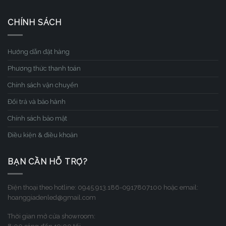
CHÍNH SÁCH
Hướng dẫn đặt hàng
Phương thức thanh toán
Chính sách vận chuyển
Đổi trả và bảo hành
Chính sách bảo mật
Điều kiện & điều khoản
BẠN CẦN HỖ TRỢ?
Điện thoại theo hotline: 0945.913.186-0917807100 hoặc email:
hoanggiadenled@gmail.com
Thời gian mở cửa showroom: