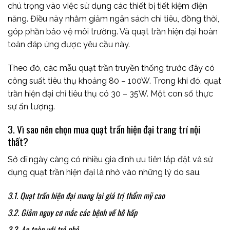
chú trọng vào việc sử dụng các thiết bị tiết kiệm điện
năng. Điều này nhằm giảm ngân sách chi tiêu, đồng thời,
góp phần bảo vệ môi trường. Và quạt trần hiện đại hoàn
toàn đáp ứng được yêu cầu này.
Theo đó, các mẫu quạt trần truyền thống trước đây có
công suất tiêu thụ khoảng 80 – 100W. Trong khi đó, quạt
trần hiện đại chỉ tiêu thụ có 30 – 35W. Một con số thực
sự ấn tượng.
3. Vì sao nên chọn mua quạt trần hiện đại trang trí nội
thất?
Sở dĩ ngày càng có nhiều gia đình ưu tiên lắp đặt và sử
dụng quạt trần hiện đại là nhờ vào những lý do sau.
3.1. Quạt trần hiện đại mang lại giá trị thẩm mỹ cao
3.2. Giảm nguy cơ mắc các bệnh về hô hấp
3.3. An toàn với trẻ nhỏ