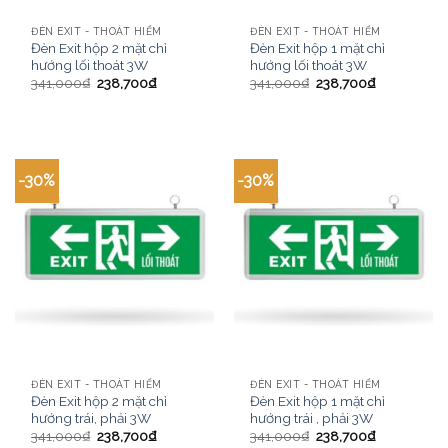
ĐÈN EXIT - THOÁT HIỂM
ĐÈN EXIT - THOÁT HIỂM
Đèn Exit hộp 2 mặt chỉ
Đèn Exit hộp 1 mặt chỉ
hướng lối thoát 3W
hướng lối thoát 3W
341,000
₫
238,700
₫
341,000
₫
238,700
₫
-30%
-30%
ĐÈN EXIT - THOÁT HIỂM
ĐÈN EXIT - THOÁT HIỂM
Đèn Exit hộp 2 mặt chỉ
Đèn Exit hộp 1 mặt chỉ
hướng trái, phải 3W
hướng trái , phải 3W
341,000
₫
238,700
₫
341,000
₫
238,700
₫