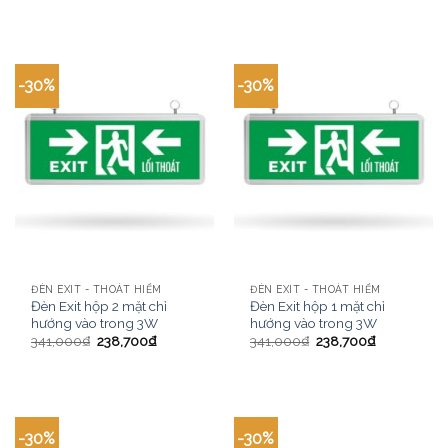
-30%
-30%
ĐÈN EXIT - THOÁT HIỂM
ĐÈN EXIT - THOÁT HIỂM
Đèn Exit hộp 2 mặt chỉ
Đèn Exit hộp 1 mặt chỉ
hướng vào trong 3W
hướng vào trong 3W
341,000
₫
238,700
₫
341,000
₫
238,700
₫
-30%
-30%