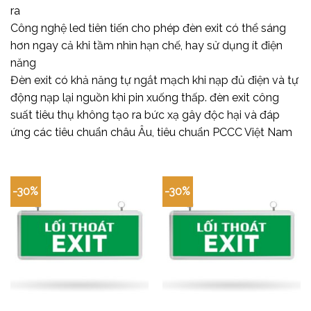
ra
Công nghệ led tiên tiến cho phép đèn exit có thể sáng
hơn ngay cả khi tầm nhìn hạn chế, hay sử dụng ít điện
năng
Đèn exit có khả năng tự ngắt mạch khi nạp đủ điện và tự
động nạp lại nguồn khi pin xuống thấp. đèn exit công
suất tiêu thụ không tạo ra bức xạ gây độc hại và đáp
ứng các tiêu chuẩn châu Âu, tiêu chuẩn PCCC Việt Nam
-30%
-30%