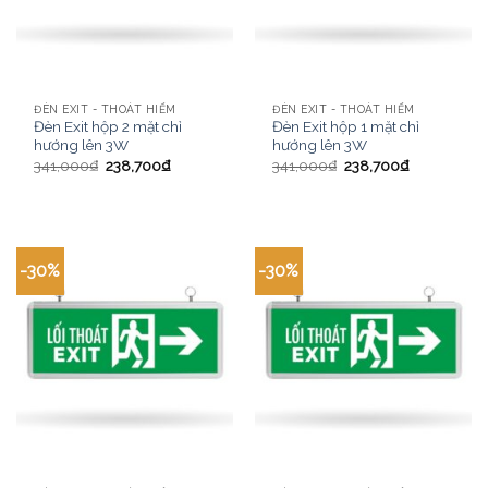
ĐÈN EXIT - THOÁT HIỂM
ĐÈN EXIT - THOÁT HIỂM
Đèn Exit hộp 2 mặt chỉ
Đèn Exit hộp 1 mặt chỉ
hướng lên 3W
hướng lên 3W
341,000
₫
238,700
₫
341,000
₫
238,700
₫
-30%
-30%