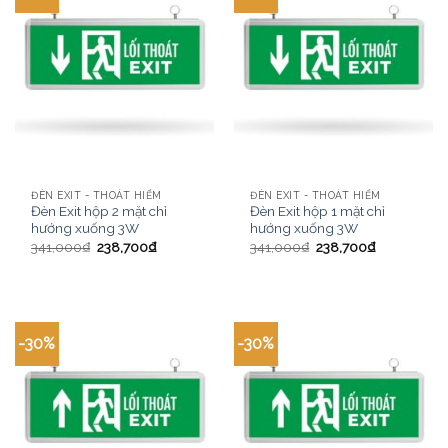
ĐÈN EXIT - THOÁT HIỂM
ĐÈN EXIT - THOÁT HIỂM
Đèn Exit hộp 2 mặt chỉ
Đèn Exit hộp 1 mặt chỉ
hướng xuống 3W
hướng xuống 3W
341,000
₫
238,700
₫
341,000
₫
238,700
₫
-30%
-30%