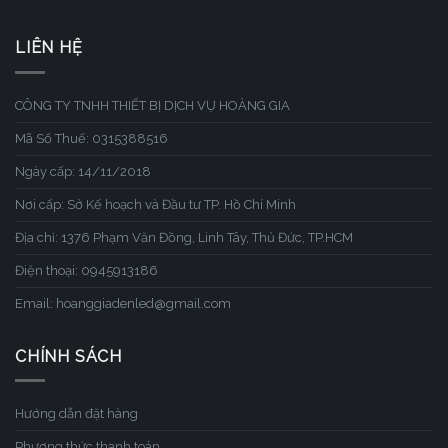
LIÊN HỆ
CÔNG TY TNHH THIẾT BỊ DỊCH VỤ HOÀNG GIA
Mã Số Thuế: 0315388516
Ngày cấp: 14/11/2018
Nơi cấp: Sở Kế hoạch và Đầu tư TP. Hồ Chí Minh
Địa chỉ: 1376 Phạm Văn Đồng, Linh Tây, Thủ Đức, TP.HCM
Điện thoại: 0945913186
Email: hoanggiadenled@gmail.com
CHÍNH SÁCH
Hướng dẫn đặt hàng
Phương thức thanh toán