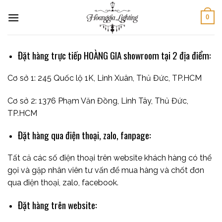
Skip
0
to
content
Đặt hàng trực tiếp HOÀNG GIA showroom tại 2 địa điểm:
Cơ sở 1: 245 Quốc lộ 1K, Linh Xuân, Thủ Đức, TP.HCM
Cơ sở 2: 1376 Phạm Văn Đồng, Linh Tây, Thủ Đức,
TP.HCM
Đặt hàng qua điện thoại, zalo, fanpage:
Tất cả các số điện thoại trên website khách hàng có thể
gọi và gặp nhân viên tư vấn để mua hàng và chốt đơn
qua điện thoại, zalo, facebook.
Đặt hàng trên website: