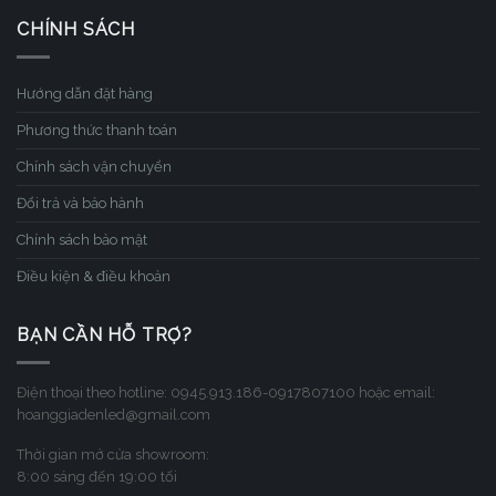
CHÍNH SÁCH
Hướng dẫn đặt hàng
Phương thức thanh toán
Chính sách vận chuyển
Đổi trả và bảo hành
Chính sách bảo mật
Điều kiện & điều khoản
BẠN CẦN HỖ TRỢ?
Điện thoại theo hotline: 0945.913.186-0917807100 hoặc email:
hoanggiadenled@gmail.com
Thời gian mở cửa showroom:
8:00 sáng đến 19:00 tối