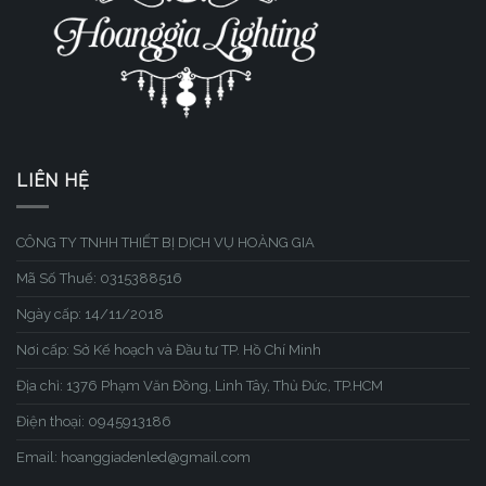
LIÊN HỆ
CÔNG TY TNHH THIẾT BỊ DỊCH VỤ HOÀNG GIA
Mã Số Thuế: 0315388516
Ngày cấp: 14/11/2018
Nơi cấp: Sở Kế hoạch và Đầu tư TP. Hồ Chí Minh
Địa chỉ: 1376 Phạm Văn Đồng, Linh Tây, Thủ Đức, TP.HCM
Điện thoại: 0945913186
Email: hoanggiadenled@gmail.com