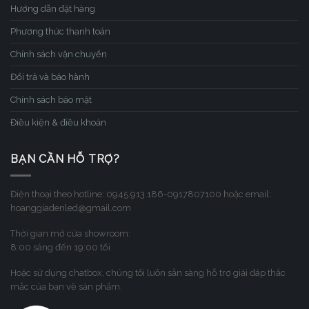
Hướng dẫn đặt hàng
Phương thức thanh toán
Chính sách vận chuyển
Đổi trả và bảo hành
Chính sách bảo mật
Điều kiện & điều khoản
BẠN CẦN HỖ TRỢ?
Điện thoại theo hotline: 0945.913.186-0917807100 hoặc email:
hoanggiadenled@gmail.com
Thời gian mở cửa showroom:
8:00 sáng đến 19:00 tối
Hoặc sử dụng chatbox, chúng tôi luôn sẳn sàng hỗ trợ giải đáp thắc
mắc của bạn về sản phẩm.