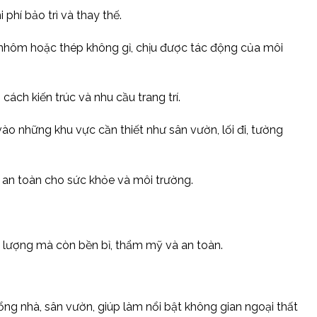
 phí bảo trì và thay thế.
nhôm hoặc thép không gỉ, chịu được tác động của môi
ách kiến trúc và nhu cầu trang trí.
vào những khu vực cần thiết như sân vườn, lối đi, tường
, an toàn cho sức khỏe và môi trường.
g lượng mà còn bền bỉ, thẩm mỹ và an toàn.
cổng nhà, sân vườn, giúp làm nổi bật không gian ngoại thất