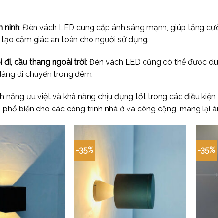
.
n ninh
: Đèn vách LED cung cấp ánh sáng mạnh, giúp tăng cư
à tạo cảm giác an toàn cho người sử dụng.
i đi, cầu thang ngoài trời
: Đèn vách LED cũng có thể được dùng
 dàng di chuyển trong đêm.
h năng ưu việt và khả năng chịu đựng tốt trong các điều kiện t
 phổ biến cho các công trình nhà ở và công cộng, mang lại ánh
-35%
-35%