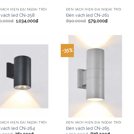
VÁCH HIỆN ĐẠI NGOÀI TRỜI
ĐÈN VÁCH HIỆN ĐẠI NGOÀI TRỜI
 vách led CN-258
Đèn vách led CN-261
0,000
₫
1,034,000
₫
890,000
₫
579,000
₫
-35%
VÁCH HIỆN ĐẠI NGOÀI TRỜI
ĐÈN VÁCH HIỆN ĐẠI NGOÀI TRỜI
 vách led CN-264
Đèn vách led CN-265