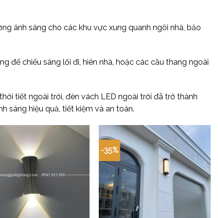
ờng ánh sáng cho các khu vực xung quanh ngôi nhà, bảo
 để chiếu sáng lối đi, hiên nhà, hoặc các cầu thang ngoài
hời tiết ngoài trời, đèn vách LED ngoài trời đã trở thành
 sáng hiệu quả, tiết kiệm và an toàn.
-35%