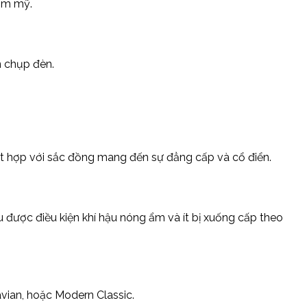
ẩm mỹ.
n chụp đèn.
ết hợp với sắc đồng mang đến sự đẳng cấp và cổ điển.
 được điều kiện khí hậu nóng ẩm và ít bị xuống cấp theo
avian, hoặc Modern Classic.