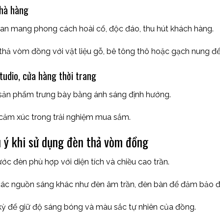
nhà hàng
an mang phong cách hoài cổ, độc đáo, thu hút khách hàng.
thả vòm đồng với vật liệu gỗ, bê tông thô hoặc gạch nung để 
udio, cửa hàng thời trang
sản phẩm trưng bày bằng ánh sáng định hướng.
cảm xúc trong trải nghiệm mua sắm.
u ý khi sử dụng đèn thả vòm đồng
ớc đèn phù hợp với diện tích và chiều cao trần.
các nguồn sáng khác như đèn âm trần, đèn bàn để đảm bảo đ
 kỳ để giữ độ sáng bóng và màu sắc tự nhiên của đồng.