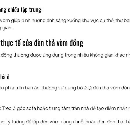
áng chiếu tập trung:
h vòm giúp định hướng ánh sáng xuống khu vực cụ thể như bàn
 gian.
thực tế của đèn thả vòm đồng
đồng thường được ứng dụng trong nhiều không gian khác nha
nhà ở
o phía trên bàn ăn, thường sử dụng bộ 2–3 đèn thả vòm đồn
:
Treo ở góc sofa hoặc trung tâm trần nhà để tạo điểm nhấn 
nơi lý tưởng để lắp đèn vòm dạng chuỗi hoặc đèn đơn thả th