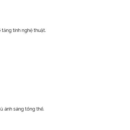
tăng tính nghệ thuật.
ủ ánh sáng tổng thể.