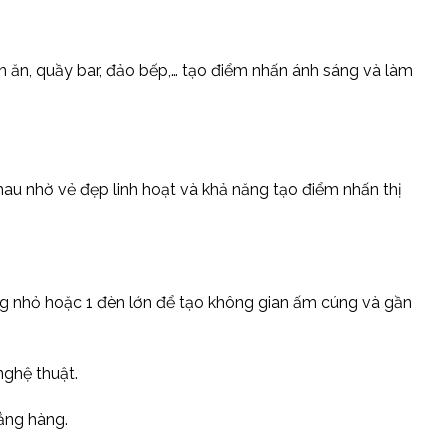
 ăn, quầy bar, đảo bếp,… tạo điểm nhấn ánh sáng và làm
u nhờ vẻ đẹp linh hoạt và khả năng tạo điểm nhấn thị
g nhỏ hoặc 1 đèn lớn để tạo không gian ấm cúng và gần
nghệ thuật.
ẳng hàng.