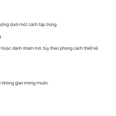
uống dưới một cách tập trung.
.
) hoặc đánh nhám mờ, tùy theo phong cách thiết kế.
úc không gian mong muốn.