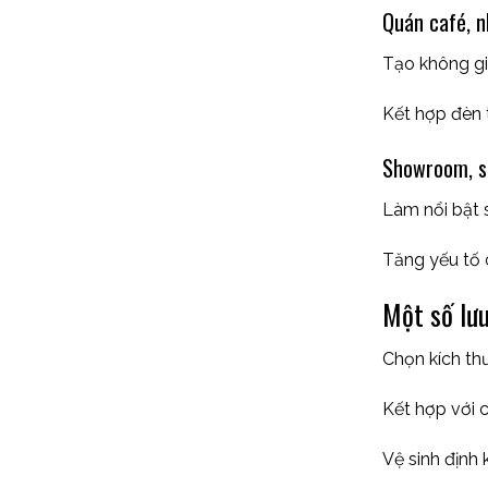
Quán café, 
Tạo không gi
Kết hợp đèn 
Showroom, st
Làm nổi bật 
Tăng yếu tố 
Một số lư
Chọn kích thư
Kết hợp với 
Vệ sinh định