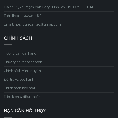
Địa chỉ: 1376 Phạm Văn Đồng, Linh Tây, Thủ Đức, TP.HCM
Điện thoại: 0945913186
Email: hoanggiadenled@gmail.com
CHÍNH SÁCH
Hướng dẫn đặt hàng
Phương thức thanh toán
Chính sách vận chuyển
Đổi trả và bảo hành
Chính sách bảo mật
Điều kiện & điều khoản
BẠN CẦN HỖ TRỢ?