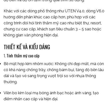
Khác với các dòng phổ thông như UTEN V4.0, dòng V6.0
hướng đến phân khúc cao cấp hơn, phù hợp với các
công trình đòi hỏi tính thẩm mỹ cao như biệt thự, resort,
chung cư cao cấp, khách sạn tiêu chuẩn 3 – 5 sao hoặc
không gian văn phòng hiện đại.
THIẾT KẾ VÀ KIỂU DÁNG
1.
Tính thẩm mỹ cao cấp
Bề mặt hợp kim nhôm xước: Không chỉ đẹp mắt, mà còn
có khả năng chống trầy, chống bám bụi, tăng độ bền lâu
dài và tạo vẻ sang trọng vượt trội so với nhựa thông
thường.
Viền bo kim loại mạ bóng ánh bạc hoặc ánh vàng, tạo
điểm nhấn cao cấp và hiện đại.