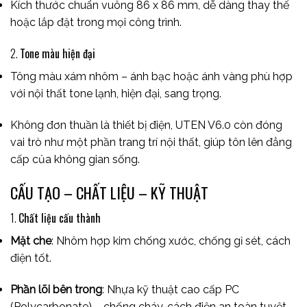
Kích thước chuẩn vuông 86 x 86 mm, dễ dàng thay thế
hoặc lắp đặt trong mọi công trình.
2.
Tone màu hiện đại
Tông màu xám nhôm – ánh bạc hoặc ánh vàng phù hợp
với nội thất tone lạnh, hiện đại, sang trọng.
Không đơn thuần là thiết bị điện, UTEN V6.0 còn đóng
vai trò như một phần trang trí nội thất, giúp tôn lên đẳng
cấp của không gian sống.
CẤU TẠO – CHẤT LIỆU – KỸ THUẬT
1.
Chất liệu cấu thành
Mặt che
: Nhôm hợp kim chống xước, chống gỉ sét, cách
điện tốt.
Phần lõi bên trong
: Nhựa kỹ thuật cao cấp PC
(Polycarbonate) – chống cháy, cách điện an toàn tuyệt