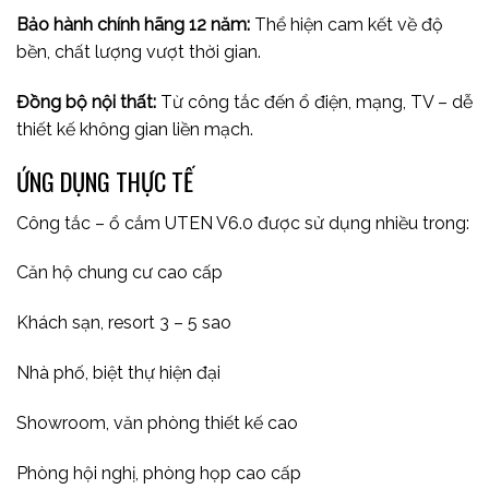
Bảo hành chính hãng 12 năm:
Thể hiện cam kết về độ
bền, chất lượng vượt thời gian.
Đồng bộ nội thất:
Từ công tắc đến ổ điện, mạng, TV – dễ
thiết kế không gian liền mạch.
ỨNG DỤNG THỰC TẾ
Công tắc – ổ cắm UTEN V6.0 được sử dụng nhiều trong:
Căn hộ chung cư cao cấp
Khách sạn, resort 3 – 5 sao
Nhà phố, biệt thự hiện đại
Showroom, văn phòng thiết kế cao
Phòng hội nghị, phòng họp cao cấp