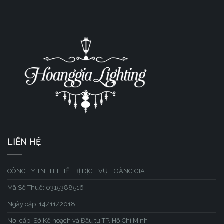
LIÊN HỆ
CÔNG TY TNHH THIẾT BỊ DỊCH VỤ HOÀNG GIA
Mã Số Thuế: 0315388516
Ngày cấp: 14/11/2018
Nơi cấp: Sở Kế hoạch và Đầu tư TP. Hồ Chí Minh