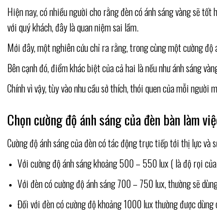
Hiện nay, có nhiều người cho rằng đèn có ánh sáng vàng sẽ tốt 
với quý khách, đây là quan niệm sai lầm.
Mới đây, một nghiên cứu chỉ ra rằng, trong cùng một cường độ 
Bên cạnh đó, điểm khác biệt của cả hai là nếu như ánh sáng vàn
Chính vì vậy, tùy vào nhu cầu sở thích, thói quen của mỗi người
Chọn cường độ ánh sáng của đèn bàn làm việ
Cường độ ánh sáng của đèn có tác động trực tiếp tới thị lực và
Với cường độ ánh sáng khoảng 500 – 550 lux ( là độ rọi của
Với đèn có cường độ ánh sáng 700 – 750 lux, thường sẽ dùng
Đối với đèn có cường độ khoảng 1000 lux thường được dùng ch