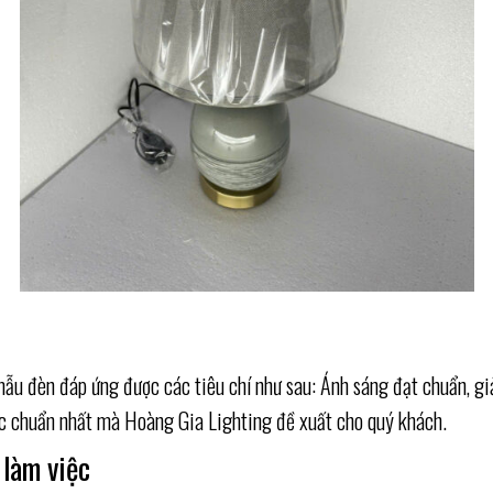
 mẫu đèn đáp ứng được các tiêu chí như sau: Ánh sáng đạt chuẩn, gi
ệc chuẩn nhất mà Hoàng Gia Lighting đề xuất cho quý khách.
 làm việc