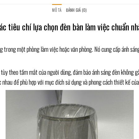
MÔ TẢ
ĐÁNH GIÁ (0)
ác tiêu chí lựa chọn đèn bàn làm việc chuẩn nh
g trong một phòng làm việc hoặc văn phòng. Nó cung cấp ánh sáng 
c tùy theo tầm mắt của người dùng, đảm bảo ánh sáng đèn không g
ác nhau để phù hợp với mục đích sử dụng và phong cách thiết kế củ