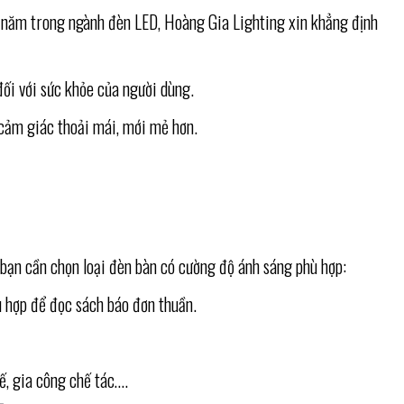
ều năm trong ngành đèn LED, Hoàng Gia Lighting xin khẳng định
ối với sức khỏe của người dùng.
 cảm giác thoải mái, mới mẻ hơn.
 bạn cần chọn loại đèn bàn có cường độ ánh sáng phù hợp:
ù hợp để đọc sách báo đơn thuần.
ế, gia công chế tác….