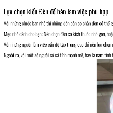
Lựa chọn kiểu Đèn để bàn làm việc phù hợp
Với những chiếc bàn nhỏ thì những đèn bàn có chân đèn có thể gắ
Mẹo nhỏ dành cho bạn: Nên chọn đèn có kích thước nhỏ gọn, hoặc
Với những người làm việc cần độ tập trung cao thì nên lựa chọn
Ngoài ra, với một số người có cá tính mạnh mẽ, hay là nam tính 