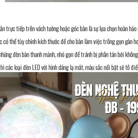
n trực tiếp trên vách tường hoặc góc bàn là sự lựa chọn hoàn hảo 
 có thể tùy chỉnh kích thước để cho bàn làm việc trông gọn gàn hơ
 những đèn bàn thanh mảnh, nhỏ gọn để tránh bị phân tán bởi khôn
thì các loại đèn LED với hình dáng lạ mắt, màu sắc nổi bật sẽ tô đ