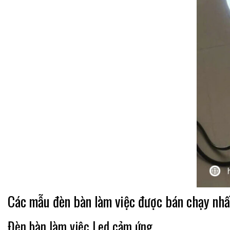
Các mẫu đèn bàn làm việc được bán chạy nhấ
Đèn bàn làm việc Led cảm ứng