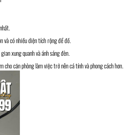
nhất.
n và có nhiều diện tích rộng để đồ.
g gian xung quanh và ánh sáng đèn.
iểm cho căn phòng làm việc trở nên cá tính và phong cách hơn.