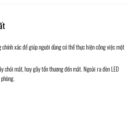
ất
chính xác để giúp người dùng có thể thực hiện công việc một
ây chói mắt, hay gây tổn thương đến mắt. Ngoài ra đèn LED
a phòng.