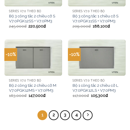
SERIES V7.0 THEO BỘ
SERIES V7.0 THEO BỘ
Bộ 3 công tắc 2 chiều cỡ S
Bộ 3 công tắc 1 chiều cỡ S
V7.0PGK12SS + V7.0PM3
V7.0PGK11SS + V7.0PM3
245,000
₫
220,500
₫
209,000
₫
188,100
₫
-10%
-10%
SERIES V7.0 THEO BỘ
SERIES V7.0 THEO BỘ
Bộ 2 công tắc 2 chiều cỡ M
Bộ 1 công tắc 2 chiều cỡ L
V7.0PGK12MS + V7.0PM3
V7.0PGK12LS + V7.0PM3
163,000
₫
147,000
₫
117,000
₫
105,300
₫
1
2
3
4