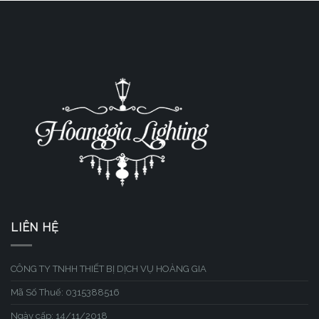
LIÊN HỆ
CÔNG TY TNHH THIẾT BỊ DỊCH VỤ HOÀNG GIA
Mã Số Thuế: 0315388516
Ngày cấp: 14/11/2018