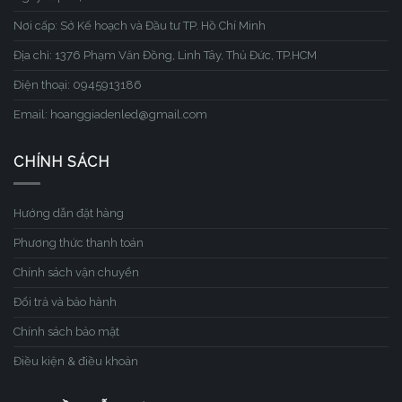
Nơi cấp: Sở Kế hoạch và Đầu tư TP. Hồ Chí Minh
Địa chỉ: 1376 Phạm Văn Đồng, Linh Tây, Thủ Đức, TP.HCM
Điện thoại: 0945913186
Email: hoanggiadenled@gmail.com
CHÍNH SÁCH
Hướng dẫn đặt hàng
Phương thức thanh toán
Chính sách vận chuyển
Đổi trả và bảo hành
Chính sách bảo mật
Điều kiện & điều khoản