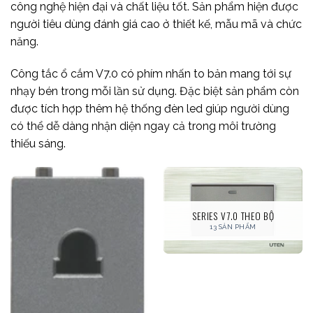
công nghệ hiện đại và chất liệu tốt. Sản phẩm hiện được
người tiêu dùng đánh giá cao ở thiết kế, mẫu mã và chức
năng.
Công tắc ổ cắm V7.0 có phím nhấn to bản mang tới sự
nhạy bén trong mỗi lần sử dụng. Đặc biệt sản phẩm còn
được tích hợp thêm hệ thống đèn led giúp người dùng
có thể dễ dàng nhận diện ngay cả trong môi trường
thiếu sáng.
SERIES V7.0 THEO BỘ
13 SẢN PHẨM