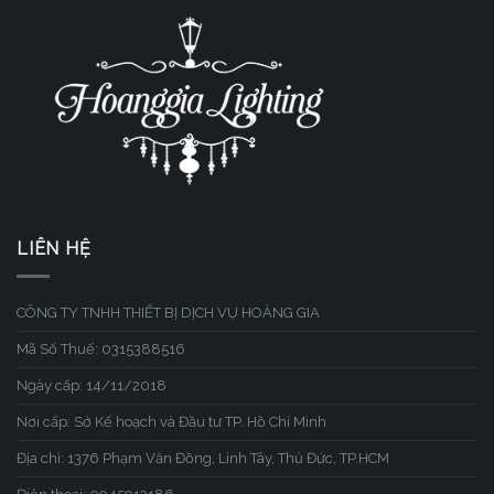
LIÊN HỆ
CÔNG TY TNHH THIẾT BỊ DỊCH VỤ HOÀNG GIA
Mã Số Thuế: 0315388516
Ngày cấp: 14/11/2018
Nơi cấp: Sở Kế hoạch và Đầu tư TP. Hồ Chí Minh
Địa chỉ: 1376 Phạm Văn Đồng, Linh Tây, Thủ Đức, TP.HCM