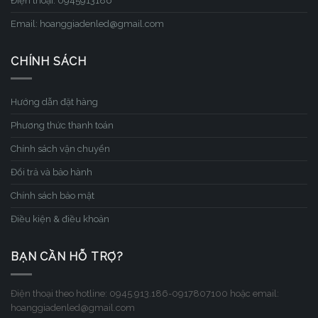
Điện thoại: 0945913186
Email: hoanggiadenled@gmail.com
CHÍNH SÁCH
Hướng dẫn đặt hàng
Phương thức thanh toán
Chính sách vận chuyển
Đổi trả và bảo hành
Chính sách bảo mật
Điều kiện & điều khoản
BẠN CẦN HỖ TRỢ?
Điện thoại theo hotline: 0945.913.186-0917807100 hoặc email:
hoanggiadenled@gmail.com