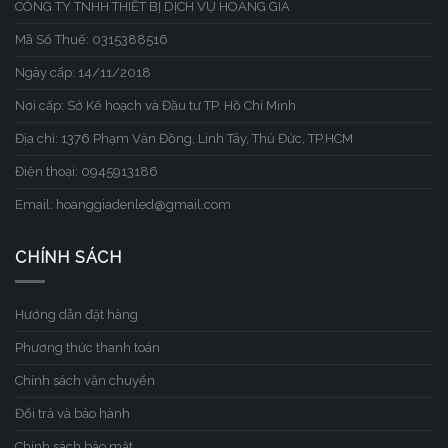
CÔNG TY TNHH THIẾT BỊ DỊCH VỤ HOÀNG GIA
Mã Số Thuế: 0315388516
Ngày cấp: 14/11/2018
Nơi cấp: Sở Kế hoạch và Đầu tư TP. Hồ Chí Minh
Địa chỉ: 1376 Phạm Văn Đồng, Linh Tây, Thủ Đức, TP.HCM
Điện thoại: 0945913186
Email: hoanggiadenled@gmail.com
CHÍNH SÁCH
Hướng dẫn đặt hàng
Phương thức thanh toán
Chính sách vận chuyển
Đổi trả và bảo hành
Chính sách bảo mật