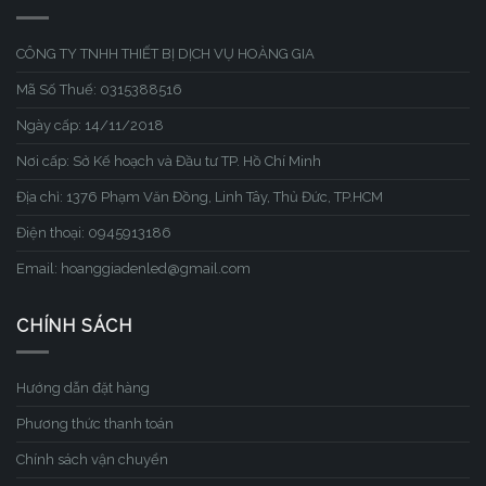
CÔNG TY TNHH THIẾT BỊ DỊCH VỤ HOÀNG GIA
Mã Số Thuế: 0315388516
Ngày cấp: 14/11/2018
Nơi cấp: Sở Kế hoạch và Đầu tư TP. Hồ Chí Minh
Địa chỉ: 1376 Phạm Văn Đồng, Linh Tây, Thủ Đức, TP.HCM
Điện thoại: 0945913186
Email: hoanggiadenled@gmail.com
CHÍNH SÁCH
Hướng dẫn đặt hàng
Phương thức thanh toán
Chính sách vận chuyển