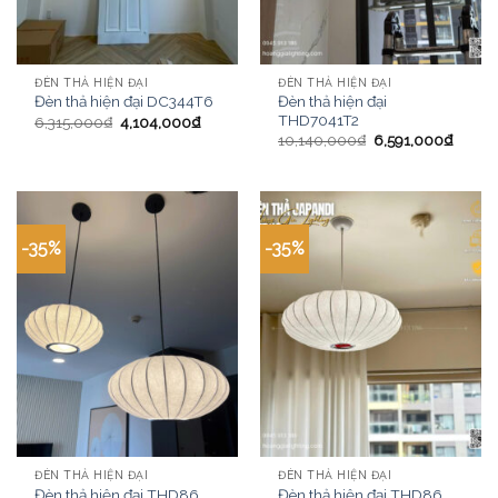
ĐÈN THẢ HIỆN ĐẠI
ĐÈN THẢ HIỆN ĐẠI
Đèn thả hiện đại
Đèn thả hiện đại DC344T6
THD7041T2
6,315,000
₫
4,104,000
₫
10,140,000
₫
6,591,000
₫
-35%
-35%
ĐÈN THẢ HIỆN ĐẠI
ĐÈN THẢ HIỆN ĐẠI
Đèn thả hiện đại THD86
Đèn thả hiện đại THD86