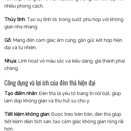
nhiều phong cách.
Thủy tinh
: Tạo sự tinh tế, trong suốt, phù hợp với không
gian nhẹ nhàng.
Gỗ
: Mang đến cảm giác ấm cúng, gần gũi, kết hợp hiện
đại và tự nhiên.
Nhựa
: Linh hoạt về màu sắc và kiểu dáng, giá thành phải
chăng.
Công dụng và lợi ích của đèn thả hiện đại
Tạo điểm nhấn
: Đèn thả là yếu tố trang trí nổi bật, giúp
làm đẹp không gian và thu hút sự chú ý.
Tiết kiệm không gian
: Được treo trên trần, đèn thả giúp
tiết kiệm diện tích sàn, tạo cảm giác không gian rộng rãi
hơn.