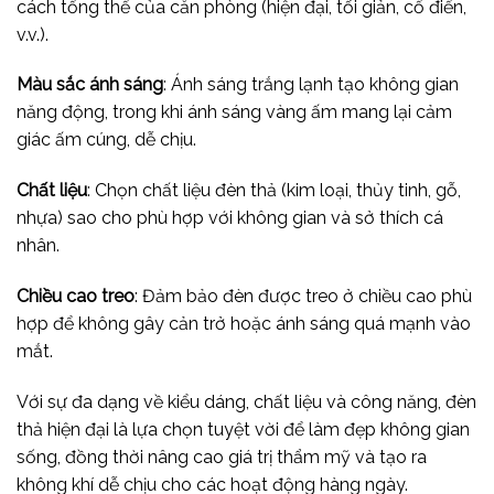
cách tổng thể của căn phòng (hiện đại, tối giản, cổ điển,
v.v.).
Màu sắc ánh sáng
: Ánh sáng trắng lạnh tạo không gian
năng động, trong khi ánh sáng vàng ấm mang lại cảm
giác ấm cúng, dễ chịu.
Chất liệu
: Chọn chất liệu đèn thả (kim loại, thủy tinh, gỗ,
nhựa) sao cho phù hợp với không gian và sở thích cá
nhân.
Chiều cao treo
: Đảm bảo đèn được treo ở chiều cao phù
hợp để không gây cản trở hoặc ánh sáng quá mạnh vào
mắt.
Với sự đa dạng về kiểu dáng, chất liệu và công năng, đèn
thả hiện đại là lựa chọn tuyệt vời để làm đẹp không gian
sống, đồng thời nâng cao giá trị thẩm mỹ và tạo ra
không khí dễ chịu cho các hoạt động hàng ngày.