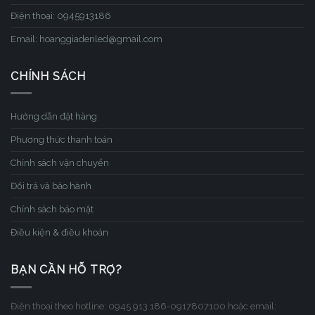
Điện thoại: 0945913186
Email: hoanggiadenled@gmail.com
CHÍNH SÁCH
Hướng dẫn đặt hàng
Phương thức thanh toán
Chính sách vận chuyển
Đổi trả và bảo hành
Chính sách bảo mật
Điều kiện & điều khoản
BẠN CẦN HỖ TRỢ?
Điện thoại theo hotline: 0945.913.186-0917807100 hoặc email: