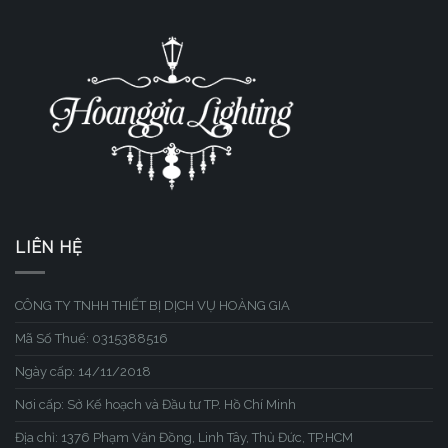
LIÊN HỆ
CÔNG TY TNHH THIẾT BỊ DỊCH VỤ HOÀNG GIA
Mã Số Thuế: 0315388516
Ngày cấp: 14/11/2018
Nơi cấp: Sở Kế hoạch và Đầu tư TP. Hồ Chí Minh
Địa chỉ: 1376 Phạm Văn Đồng, Linh Tây, Thủ Đức, TP.HCM