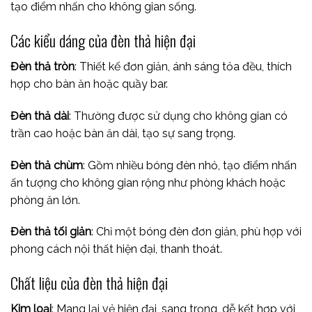
tạo điểm nhấn cho không gian sống.
Các kiểu dáng của đèn thả hiện đại
Đèn thả tròn
: Thiết kế đơn giản, ánh sáng tỏa đều, thích
hợp cho bàn ăn hoặc quầy bar.
Đèn thả dài
: Thường được sử dụng cho không gian có
trần cao hoặc bàn ăn dài, tạo sự sang trọng.
Đèn thả chùm
: Gồm nhiều bóng đèn nhỏ, tạo điểm nhấn
ấn tượng cho không gian rộng như phòng khách hoặc
phòng ăn lớn.
Đèn thả tối giản
: Chỉ một bóng đèn đơn giản, phù hợp với
phong cách nội thất hiện đại, thanh thoát.
Chất liệu của đèn thả hiện đại
Kim loại
: Mang lại vẻ hiện đại, sang trọng, dễ kết hợp với