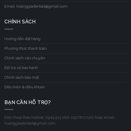
Email: hoanggiadenled@gmail.com
CHÍNH SÁCH
Hướng dẫn đặt hàng
Phương thức thanh toán
Chính sách vận chuyển
Đổi trả và bảo hành
Chính sách bảo mật
Điều kiện & điều khoản
BẠN CẦN HỖ TRỢ?
Điện thoại theo hotline: 0945.913.186-0917807100 hoặc email:
hoanggiadenled@gmail.com