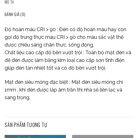
MÔ TẢ
ĐÁNH GIÁ (0)
Độ hoàn màu CRI > 90 : Đèn có độ hoàn màu hay còn
gọi độ trung thực màu CRI > 90 cho màu sắc vật thể
được chiếu sáng chân thực, sống động.
Chất liệu cao cấp độ bền vượt trội : Toàn bộ mặt đèn và
đế đèn được làm bằng kim loại cao cấp sơn tĩnh điện
giúp đèn tản nhiệt tốt và có độ bền vượt trội.
Mặt đèn siêu mỏng đặc biệt : Mặt đèn siêu mỏng chỉ
1mm , khi đèn được lắp âm trần thì nhà sẽ liền lạc và
sang trọng.
SẢN PHẨM TƯƠNG TỰ