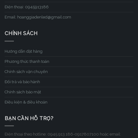
Điện thoại: 0945913186
Email: hoanggiadenled@gmail.com
CHÍNH SÁCH
Hướng dẫn đặt hàng
Phương thức thanh toán
Chính sách vận chuyển
Đổi trả và bảo hành
Chính sách bảo mật
Điều kiện & điều khoản
BẠN CẦN HỖ TRỢ?
Điện thoại theo hotline: 0945.913.186-0917807100 hoặc email: