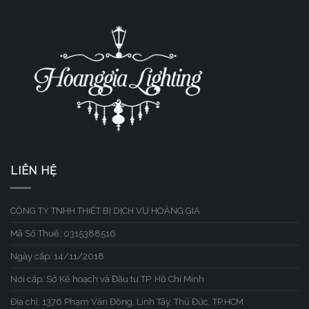
LIÊN HỆ
CÔNG TY TNHH THIẾT BỊ DỊCH VỤ HOÀNG GIA
Mã Số Thuế: 0315388516
Ngày cấp: 14/11/2018
Nơi cấp: Sở Kế hoạch và Đầu tư TP. Hồ Chí Minh
Địa chỉ: 1376 Phạm Văn Đồng, Linh Tây, Thủ Đức, TP.HCM