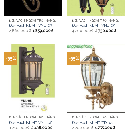
ĐÈN VÁCH NGOÀI TRỜI NĂNG LƯỢNG MẶT TRỜI
ĐÈN VÁCH NGOÀI TRỜI NĂNG LƯỢNG MẶT TRỜI
Đèn vách NLMT VNL-03
Đèn vách NLMT VNL-05
2,860,000
₫
1,859,000
₫
4,200,000
₫
2,730,000
₫
-35%
-35%
ĐÈN VÁCH NGOÀI TRỜI NĂNG LƯỢNG MẶT TRỜI
ĐÈN VÁCH NGOÀI TRỜI NĂNG LƯỢNG MẶT TRỜI
Đèn vách NLMT VNL-08
Đèn vách NLMT TD-45
3,750,000
₫
2,438,000
₫
2,700,000
₫
1,755,000
₫