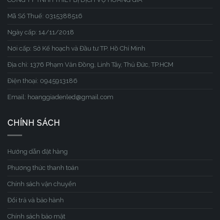
Mã Số Thuế: 0315388516
Ngày cấp: 14/11/2018
Nơi cấp: Sở Kế hoạch và Đầu tư TP. Hồ Chí Minh
Địa chỉ: 1376 Phạm Văn Đồng, Linh Tây, Thủ Đức, TP.HCM
Điện thoại: 0945913186
Email: hoanggiadenled@gmail.com
CHÍNH SÁCH
Hướng dẫn đặt hàng
Phương thức thanh toán
Chính sách vận chuyển
Đổi trả và bảo hành
Chính sách bảo mật