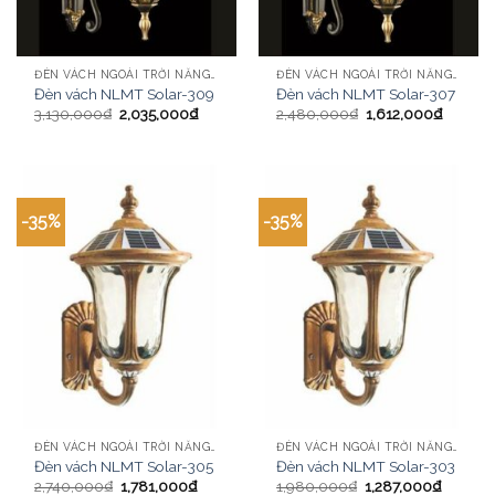
ĐÈN VÁCH NGOÀI TRỜI NĂNG LƯỢNG MẶT TRỜI
ĐÈN VÁCH NGOÀI TRỜI NĂNG LƯỢNG MẶT TRỜI
Đèn vách NLMT Solar-309
Đèn vách NLMT Solar-307
3,130,000
₫
2,035,000
₫
2,480,000
₫
1,612,000
₫
-35%
-35%
ĐÈN VÁCH NGOÀI TRỜI NĂNG LƯỢNG MẶT TRỜI
ĐÈN VÁCH NGOÀI TRỜI NĂNG LƯỢNG MẶT TRỜI
Đèn vách NLMT Solar-305
Đèn vách NLMT Solar-303
2,740,000
₫
1,781,000
₫
1,980,000
₫
1,287,000
₫