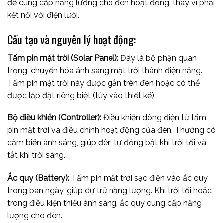
để cung cấp năng lượng cho đèn hoạt động, thay vì phải
kết nối với điện lưới.
Cấu tạo và nguyên lý hoạt động:
Tấm pin mặt trời (Solar Panel):
Đây là bộ phận quan
trọng, chuyển hóa ánh sáng mặt trời thành điện năng.
Tấm pin mặt trời này được gắn trên đèn hoặc có thể
được lắp đặt riêng biệt (tùy vào thiết kế).
Bộ điều khiển (Controller):
Điều khiển dòng điện từ tấm
pin mặt trời và điều chỉnh hoạt động của đèn. Thường có
cảm biến ánh sáng, giúp đèn tự động bật khi trời tối và
tắt khi trời sáng.
Ắc quy (Battery):
Tấm pin mặt trời sạc điện vào ắc quy
trong ban ngày, giúp dự trữ năng lượng. Khi trời tối hoặc
trong điều kiện thiếu ánh sáng, ắc quy cung cấp năng
lượng cho đèn.