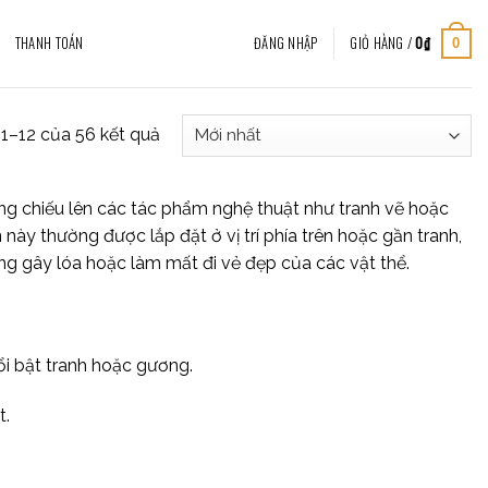
THANH TOÁN
ĐĂNG NHẬP
GIỎ HÀNG /
0
₫
0
ị 1–12 của 56 kết quả
sáng chiếu lên các tác phẩm nghệ thuật như tranh vẽ hoặc
này thường được lắp đặt ở vị trí phía trên hoặc gần tranh,
g gây lóa hoặc làm mất đi vẻ đẹp của các vật thể.
ổi bật tranh hoặc gương.
t.