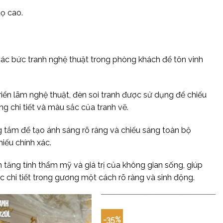
họ cao.
 các bức tranh nghệ thuật trong phòng khách để tôn vinh
riển lãm nghệ thuật, đèn soi tranh được sử dụng để chiếu
 chi tiết và màu sắc của tranh vẽ.
 tắm để tạo ánh sáng rõ ràng và chiếu sáng toàn bộ
iếu chính xác.
 tăng tính thẩm mỹ và giá trị của không gian sống, giúp
chi tiết trong gương một cách rõ ràng và sinh động.
-35%