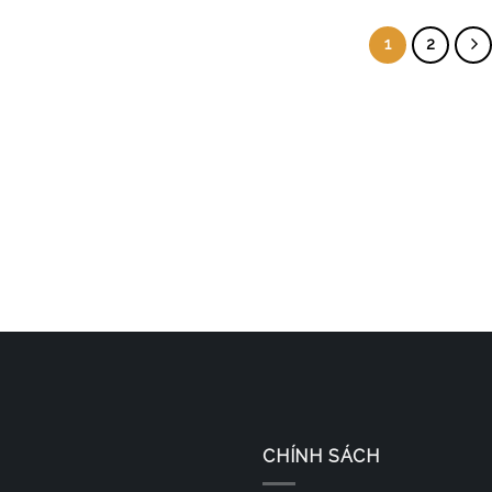
1
2
CHÍNH SÁCH