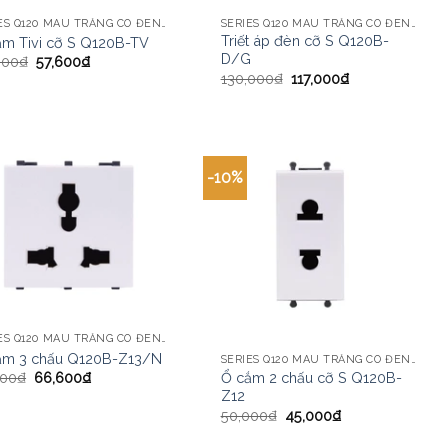
SERIES Q120 MÀU TRẮNG CÓ ĐÈN LED CHI TIẾT
SERIES Q120 MÀU TRẮNG CÓ ĐÈN LED CHI TIẾT
Triết áp đèn cỡ S Q120B-
ắm Tivi cỡ S Q120B-TV
D/G
000
₫
57,600
₫
130,000
₫
117,000
₫
-10%
SERIES Q120 MÀU TRẮNG CÓ ĐÈN LED CHI TIẾT
ắm 3 chấu Q120B-Z13/N
SERIES Q120 MÀU TRẮNG CÓ ĐÈN LED CHI TIẾT
000
₫
66,600
₫
Ổ cắm 2 chấu cỡ S Q120B-
Z12
50,000
₫
45,000
₫