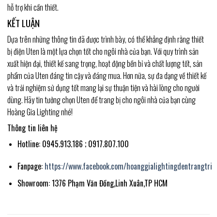
hỗ trợ khi cần thiết.
KẾT LUẬN
Dựa trên những thông tin đã được trình bày, có thể khẳng định rằng thiết
bị điện Uten là một lựa chọn tốt cho ngôi nhà của bạn. Với quy trình sản
xuất hiện đại, thiết kế sang trọng, hoạt động bền bỉ và chất lượng tốt, sản
phẩm của Uten đáng tin cậy và đáng mua. Hơn nữa, sự đa dạng về thiết kế
và trải nghiệm sử dụng tốt mang lại sự thuận tiện và hài lòng cho người
dùng. Hãy tin tưởng chọn Uten để trang bị cho ngôi nhà của bạn cùng
Hoàng Gia Lighting nhé!
Thông tin liên hệ
Hotline: 0945.913.186 ; 0917.807.100
Fanpage:
https://www.facebook.com/hoanggialightingdentrangtri
Showroom: 1376 Phạm Văn Đồng,Linh Xuân,TP HCM