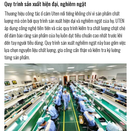
Quy trình sản xuất hiện đại, nghiêm ngặt
Thương hiệu công tắc ổ cắm Uten nổi tiếng không chỉ vì sản phẩm chất
lượng mà còn bởi quy trình sản xuất hiện đại và nghiêm ngặt của họ. UTEN
áp dụng công nghệ tiên tiến và các quy trình kiểm tra chất lượng chặt chẽ
để đảm bảo rằng sản phẩm của họ luôn đạt tiêu chuẩn cao nhất trước khi
đến tay người tiêu dùng. Quy trình sản xuất nghiêm ngặt này bao gồm việc
lựa chọn nguyên liệu chất lượng, gia công cẩn thận và kiểm tra kỹ lưỡng
từng sản phẩm.