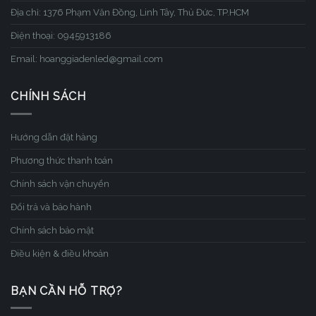
Địa chỉ: 1376 Phạm Văn Đồng, Linh Tây, Thủ Đức, TP.HCM
Điện thoại: 0945913186
Email: hoanggiadenled@gmail.com
CHÍNH SÁCH
Hướng dẫn đặt hàng
Phương thức thanh toán
Chính sách vận chuyển
Đổi trả và bảo hành
Chính sách bảo mật
Điều kiện & điều khoản
BẠN CẦN HỖ TRỢ?