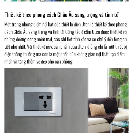
Thiết kế theo phong cách Châu Âu sang trọng và tinh tế
Một trong những điểm nổi bật của thiết bị điện Uten là thiết kế theo phong
cách Châu Âu sang trọng và tinh tế. Công tắc ổ cắm Uten được thiết kế với
những đường cong mềm mại, các chi tiết tinh xảo và sự chú ý đến từng chi
tiết nhỏ nhất. Với thiết kế này, sản phẩm của Uten không chỉ là một thiết bị
điện thông thường mà còn là một phần của không gian nội thất, tạo điểm
nhấn và tăng thêm vẻ đẹp cho căn phòng.