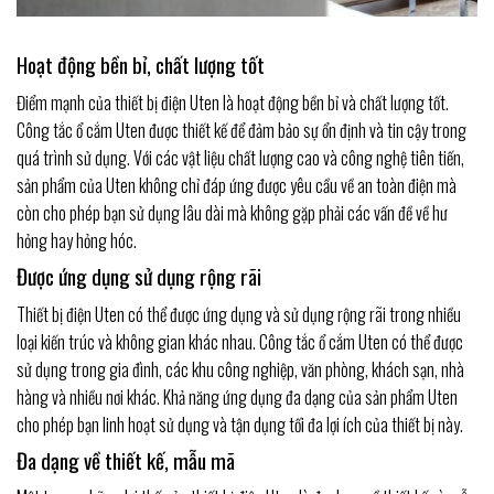
Hoạt động bền bỉ, chất lượng tốt
Điểm mạnh của thiết bị điện Uten là hoạt động bền bỉ và chất lượng tốt.
Công tắc ổ cắm Uten được thiết kế để đảm bảo sự ổn định và tin cậy trong
quá trình sử dụng. Với các vật liệu chất lượng cao và công nghệ tiên tiến,
sản phẩm của Uten không chỉ đáp ứng được yêu cầu về an toàn điện mà
còn cho phép bạn sử dụng lâu dài mà không gặp phải các vấn đề về hư
hỏng hay hỏng hóc.
Được ứng dụng sử dụng rộng rãi
Thiết bị điện Uten có thể được ứng dụng và sử dụng rộng rãi trong nhiều
loại kiến trúc và không gian khác nhau. Công tắc ổ cắm Uten có thể được
sử dụng trong gia đình, các khu công nghiệp, văn phòng, khách sạn, nhà
hàng và nhiều nơi khác. Khả năng ứng dụng đa dạng của sản phẩm Uten
cho phép bạn linh hoạt sử dụng và tận dụng tối đa lợi ích của thiết bị này.
Đa dạng về thiết kế, mẫu mã