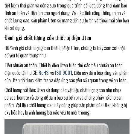
tiết kiệm thời gian và công sức trong quá trình cài đặt, đồng thời đảm bảo
tính an toàn và tiện ích cho người dùng. Với các tính năng thông minh và
chất lượng cao, sản phẩm Uten sẽ mang đến sự tự tin và thoải mái cho bạn
khi sử dụng.
Đánh giá chất lượng của thiết bị điện Uten
Để đánh giá chất lượng của thiết bị điện Uten, chúng ta hãy xem xét một
số yếu tố quan trọng như:
Tiêu chuẩn an toàn: Thiết bị điện Uten tuân thủ các tiêu chuẩn an toàn
điện quốc tế như CE,
RoHS
, và
ISO 9001
. Điều này đảm bảo rằng sản phẩm
của Uten đã được kiểm tra và đáp ứng các yêu cầu quan trọng về an toàn.
Chất lượng vật liệu: Uten sử dụng các vật liệu chất lượng cao như nhựa
polycarbonate và đồng để đảm bảo sự bền bỉ và chống cháy nổ cho sản
phẩm. Vật liệu chất lượng cao này cũng giúp sản phẩm của Uten không bị
oxy hóa hay bị ảnh hưởng bởi các yếu tố môi trường.