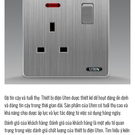
Độ tin cậy và tuổi thọ: Thiết bị điện Uten được thiết kế để hoạt động ổn định
và đáng tin cậy trong thời gian dài. Sản phẩm của Uten có tuổi thọ cao và
khả năng chịu được áp lực và lực tác động từ việc sử dụng hàng ngày.
Đánh giá của khách hàng: Đánh giá của khách hàng là một yếu tố quan
trọng trong việc đánh giá chất lượng của thiết bị điện Uten. Tìm hiểu ý kiến