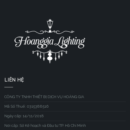
LIÊN HỆ
CÔNG TY TNHH THIẾT BỊ DỊCH VỤ HOÀNG GIA
Mã Số Thuế: 0315388516
Ngày cấp: 14/11/2018
Nơi cấp: Sở Kế hoạch và Đầu tư TP. Hồ Chí Minh