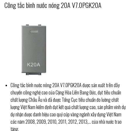
Công tắc bình nước nóng 20A V7.0PGK20A
Công tắc bình nước nóng 20A V7.0PGK20A được sản xuất trên dây
chuyền công nghệ cao của Cộng Hòa Liên Bang Đức, đạt tiêu chuẩn
chất lượng Châu Âu và đã được Tổng Cục tiêu chuẩn đo lường chất
lượng Việt Nam kiểm định đạt kết quả chất lượng cao, sản phẩm vinh dự
dự nhận được danh hiệu cao quý cúp vàng ngành xây dựng Việt Nam
các năm 2008, 2009, 2010, 2011, 2012, 2013,… của nhà nước trao
tặng.