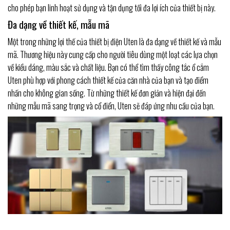
cho phép bạn linh hoạt sử dụng và tận dụng tối đa lợi ích của thiết bị này.
Đa dạng về thiết kế, mẫu mã
Một trong những lợi thế của thiết bị điện Uten là đa dạng về thiết kế và mẫu
mã. Thương hiệu này cung cấp cho người tiêu dùng một loạt các lựa chọn
về kiểu dáng, màu sắc và chất liệu. Bạn có thể tìm thấy công tắc ổ cắm
Uten phù hợp với phong cách thiết kế của căn nhà của bạn và tạo điểm
nhấn cho không gian sống. Từ những thiết kế đơn giản và hiện đại đến
những mẫu mã sang trọng và cổ điển, Uten sẽ đáp ứng nhu cầu của bạn.