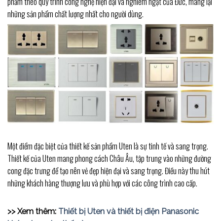
phẩm theo quy trình công nghệ hiện đại và nghiêm ngặt của Đức, mang lại
những sản phẩm chất lượng nhất cho người dùng.
Một điểm đặc biệt của thiết kế sản phẩm Uten là sự tinh tế và sang trọng.
Thiết kế của Uten mang phong cách Châu Âu, tập trung vào những đường
cong đặc trưng để tạo nên vẻ đẹp hiện đại và sang trọng. Điều này thu hút
những khách hàng thượng lưu và phù hợp với các công trình cao cấp.
>> Xem thêm:
Thiết bị Uten và thiết bị điện Panasonic