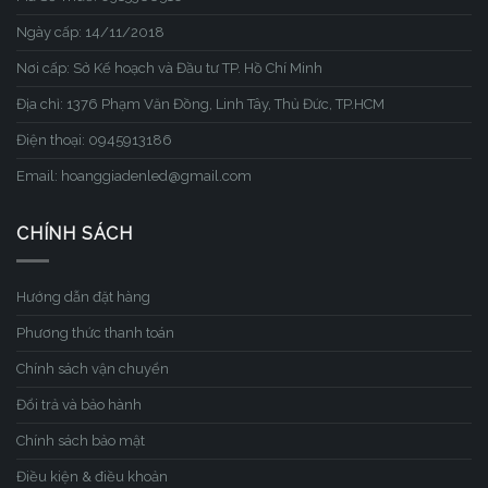
Ngày cấp: 14/11/2018
Nơi cấp: Sở Kế hoạch và Đầu tư TP. Hồ Chí Minh
Địa chỉ: 1376 Phạm Văn Đồng, Linh Tây, Thủ Đức, TP.HCM
Điện thoại: 0945913186
Email: hoanggiadenled@gmail.com
CHÍNH SÁCH
Hướng dẫn đặt hàng
Phương thức thanh toán
Chính sách vận chuyển
Đổi trả và bảo hành
Chính sách bảo mật
Điều kiện & điều khoản