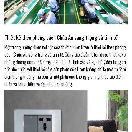
Thiết kế theo phong cách Châu Âu sang trọng và tinh tế
Một trong những điểm nổi bật của thiết bị điện Uten là thiết kế theo phong
cách Châu Âu sang trọng và tinh tế. Công tắc ổ cắm Uten được thiết kế với
những đường cong mềm mại, các chi tiết tinh xảo và sự chú ý đến từng chi
tiết nhỏ nhất. Với thiết kế này, sản phẩm của Uten không chỉ là một thiết bị
điện thông thường mà còn là một phần của không gian nội thất, tạo điểm
nhấn và tăng thêm vẻ đẹp cho căn phòng.