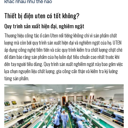
khác nhau như thế nào
Thiết bị điện uten có tốt không?
Quy trình sản xuất hiện đại, nghiêm ngặt
Thương hiệu công tắc ổ cắm Uten nổi tiếng không chỉ vì sản phẩm chất
lượng mà còn bởi quy trình sản xuất hiện đại và nghiêm ngặt của họ. UTEN
áp dụng công nghệ tiên tiến và các quy trình kiểm tra chất lượng chặt chẽ
để đảm bảo rằng sản phẩm của họ luôn đạt tiêu chuẩn cao nhất trước khi
đến tay người tiêu dùng. Quy trình sản xuất nghiêm ngặt này bao gồm việc
lựa chọn nguyên liệu chất lượng, gia công cẩn thận và kiểm tra kỹ lưỡng
từng sản phẩm.