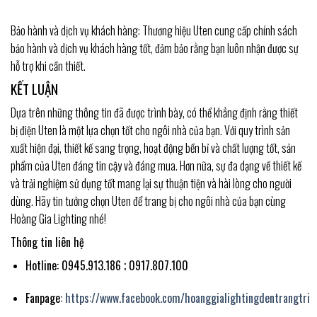
Bảo hành và dịch vụ khách hàng: Thương hiệu Uten cung cấp chính sách
bảo hành và dịch vụ khách hàng tốt, đảm bảo rằng bạn luôn nhận được sự
hỗ trợ khi cần thiết.
KẾT LUẬN
Dựa trên những thông tin đã được trình bày, có thể khẳng định rằng thiết
bị điện Uten là một lựa chọn tốt cho ngôi nhà của bạn. Với quy trình sản
xuất hiện đại, thiết kế sang trọng, hoạt động bền bỉ và chất lượng tốt, sản
phẩm của Uten đáng tin cậy và đáng mua. Hơn nữa, sự đa dạng về thiết kế
và trải nghiệm sử dụng tốt mang lại sự thuận tiện và hài lòng cho người
dùng. Hãy tin tưởng chọn Uten để trang bị cho ngôi nhà của bạn cùng
Hoàng Gia Lighting nhé!
Thông tin liên hệ
Hotline: 0945.913.186 ; 0917.807.100
Fanpage:
https://www.facebook.com/hoanggialightingdentrangtri