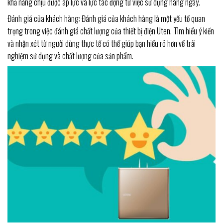
khả năng chịu được áp lực và lực tác động từ việc sử dụng hàng ngày.
Đánh giá của khách hàng: Đánh giá của khách hàng là một yếu tố quan
trọng trong việc đánh giá chất lượng của thiết bị điện Uten. Tìm hiểu ý kiến
và nhận xét từ người dùng thực tế có thể giúp bạn hiểu rõ hơn về trải
nghiệm sử dụng và chất lượng của sản phẩm.