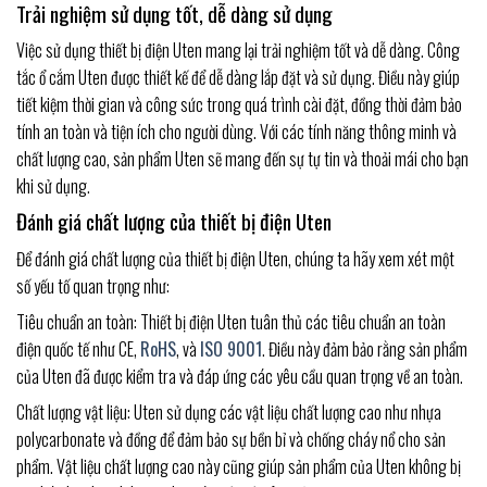
Trải nghiệm sử dụng tốt, dễ dàng sử dụng
Việc sử dụng thiết bị điện Uten mang lại trải nghiệm tốt và dễ dàng. Công
tắc ổ cắm Uten được thiết kế để dễ dàng lắp đặt và sử dụng. Điều này giúp
tiết kiệm thời gian và công sức trong quá trình cài đặt, đồng thời đảm bảo
tính an toàn và tiện ích cho người dùng. Với các tính năng thông minh và
chất lượng cao, sản phẩm Uten sẽ mang đến sự tự tin và thoải mái cho bạn
khi sử dụng.
Đánh giá chất lượng của thiết bị điện Uten
Để đánh giá chất lượng của thiết bị điện Uten, chúng ta hãy xem xét một
số yếu tố quan trọng như:
Tiêu chuẩn an toàn: Thiết bị điện Uten tuân thủ các tiêu chuẩn an toàn
điện quốc tế như CE,
RoHS
, và
ISO 9001
. Điều này đảm bảo rằng sản phẩm
của Uten đã được kiểm tra và đáp ứng các yêu cầu quan trọng về an toàn.
Chất lượng vật liệu: Uten sử dụng các vật liệu chất lượng cao như nhựa
polycarbonate và đồng để đảm bảo sự bền bỉ và chống cháy nổ cho sản
phẩm. Vật liệu chất lượng cao này cũng giúp sản phẩm của Uten không bị