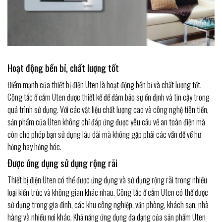
Hoạt động bền bỉ, chất lượng tốt
Điểm mạnh của thiết bị điện Uten là hoạt động bền bỉ và chất lượng tốt.
Công tắc ổ cắm Uten được thiết kế để đảm bảo sự ổn định và tin cậy trong
quá trình sử dụng. Với các vật liệu chất lượng cao và công nghệ tiên tiến,
sản phẩm của Uten không chỉ đáp ứng được yêu cầu về an toàn điện mà
còn cho phép bạn sử dụng lâu dài mà không gặp phải các vấn đề về hư
hỏng hay hỏng hóc.
Được ứng dụng sử dụng rộng rãi
Thiết bị điện Uten có thể được ứng dụng và sử dụng rộng rãi trong nhiều
loại kiến trúc và không gian khác nhau. Công tắc ổ cắm Uten có thể được
sử dụng trong gia đình, các khu công nghiệp, văn phòng, khách sạn, nhà
hàng và nhiều nơi khác. Khả năng ứng dụng đa dạng của sản phẩm Uten