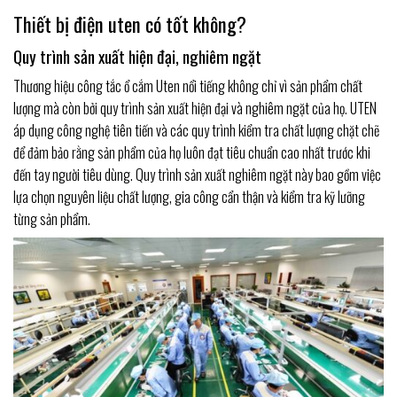
Thiết bị điện uten có tốt không?
Quy trình sản xuất hiện đại, nghiêm ngặt
Thương hiệu công tắc ổ cắm Uten nổi tiếng không chỉ vì sản phẩm chất
lượng mà còn bởi quy trình sản xuất hiện đại và nghiêm ngặt của họ. UTEN
áp dụng công nghệ tiên tiến và các quy trình kiểm tra chất lượng chặt chẽ
để đảm bảo rằng sản phẩm của họ luôn đạt tiêu chuẩn cao nhất trước khi
đến tay người tiêu dùng. Quy trình sản xuất nghiêm ngặt này bao gồm việc
lựa chọn nguyên liệu chất lượng, gia công cẩn thận và kiểm tra kỹ lưỡng
từng sản phẩm.