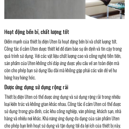
Hoạt động bền bỉ, chất lượng tốt
Điểm mạnh của thiết bị điện Uten là hoạt động bền bỉ và chất lượng tốt.
Công tắc ổ cắm Uten được thiết kế để đảm bảo sự ổn định và tin cậy trong
quá trình sử dụng. Với các vật liệu chất lượng cao và công nghệ tiên tiến,
sản phẩm của Uten không chỉ đáp ứng được yêu cầu về an toàn điện mà
còn cho phép bạn sử dụng lâu dài mà không gặp phải các vấn đề về hư
hỏng hay hỏng hóc.
Được ứng dụng sử dụng rộng rãi
Thiết bị điện Uten có thể được ứng dụng và sử dụng rộng rãi trong nhiều
loại kiến trúc và không gian khác nhau. Công tắc ổ cắm Uten có thể được
sử dụng trong gia đình, các khu công nghiệp, văn phòng, khách sạn, nhà
hàng và nhiều nơi khác. Khả năng ứng dụng đa dạng của sản phẩm Uten
cho phép bạn linh hoạt sử dụng và tận dụng tối đa lợi ích của thiết bị này.