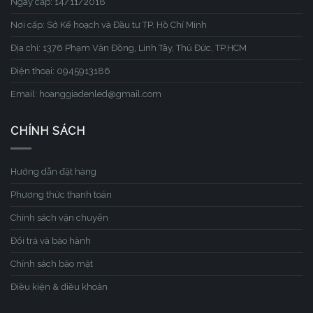
Ngày cấp: 14/11/2018
Nơi cấp: Sở Kế hoạch và Đầu tư TP. Hồ Chí Minh
Địa chỉ: 1376 Phạm Văn Đồng, Linh Tây, Thủ Đức, TP.HCM
Điện thoại: 0945913186
Email: hoanggiadenled@gmail.com
CHÍNH SÁCH
Hướng dẫn đặt hàng
Phương thức thanh toán
Chính sách vận chuyển
Đổi trả và bảo hành
Chính sách bảo mật
Điều kiện & điều khoản