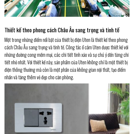
Thiết kế theo phong cách Châu Âu sang trọng và tinh tế
Một trong những điểm nổi bật của thiết bị điện Uten là thiết kế theo phong
cách Châu Âu sang trọng và tinh tế. Công tắc ổ cắm Uten được thiết kế với
những đường cong mềm mại, các chi tiết tinh xảo và sự chú ý đến từng chi
tiết nhỏ nhất. Với thiết kế này, sản phẩm của Uten không chỉ là một thiết bị
điện thông thường mà còn là một phần của không gian nội thất, tạo điểm
nhấn và tăng thêm vẻ đẹp cho căn phòng.