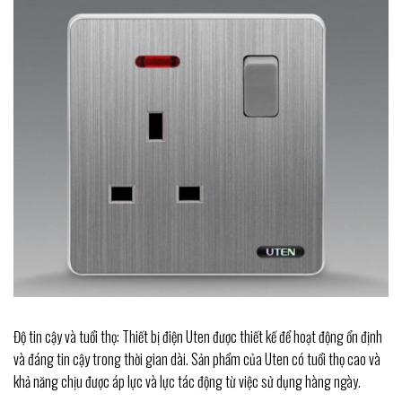
Độ tin cậy và tuổi thọ: Thiết bị điện Uten được thiết kế để hoạt động ổn định
và đáng tin cậy trong thời gian dài. Sản phẩm của Uten có tuổi thọ cao và
khả năng chịu được áp lực và lực tác động từ việc sử dụng hàng ngày.