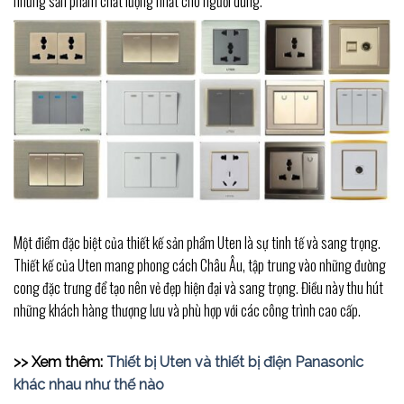
những sản phẩm chất lượng nhất cho người dùng.
Một điểm đặc biệt của thiết kế sản phẩm Uten là sự tinh tế và sang trọng.
Thiết kế của Uten mang phong cách Châu Âu, tập trung vào những đường
cong đặc trưng để tạo nên vẻ đẹp hiện đại và sang trọng. Điều này thu hút
những khách hàng thượng lưu và phù hợp với các công trình cao cấp.
>> Xem thêm:
Thiết bị Uten và thiết bị điện Panasonic
khác nhau như thế nào