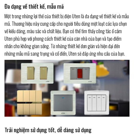
Đa dạng về thiết kế, mẫu mã
Một trong những lợi thế của thiết bị điện Uten là đa dạng về thiết kế và mẫu
mã. Thương hiệu này cung cấp cho người tiêu dùng một loạt các lựa chọn
về kiểu dáng, màu sắc và chất liệu. Bạn có thể tìm thấy công tắc ổ cắm
Uten phù hợp với phong cách thiết kế của căn nhà của bạn và tạo điểm
nhấn cho không gian sống. Từ những thiết kế đơn giản và hiện đại đến
những mẫu mã sang trọng và cổ điển, Uten sẽ đáp ứng nhu cầu của bạn.
Trải nghiệm sử dụng tốt, dễ dàng sử dụng