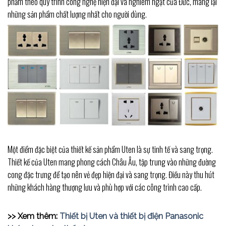
phẩm theo quy trình công nghệ hiện đại và nghiêm ngặt của Đức, mang lại
những sản phẩm chất lượng nhất cho người dùng.
Một điểm đặc biệt của thiết kế sản phẩm Uten là sự tinh tế và sang trọng.
Thiết kế của Uten mang phong cách Châu Âu, tập trung vào những đường
cong đặc trưng để tạo nên vẻ đẹp hiện đại và sang trọng. Điều này thu hút
những khách hàng thượng lưu và phù hợp với các công trình cao cấp.
>> Xem thêm:
Thiết bị Uten và thiết bị điện Panasonic