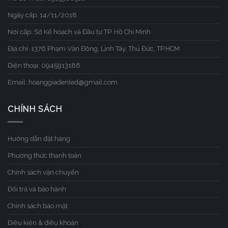
Ngày cấp: 14/11/2018
Nơi cấp: Sở Kế hoạch và Đầu tư TP. Hồ Chí Minh
Địa chỉ: 1376 Phạm Văn Đồng, Linh Tây, Thủ Đức, TP.HCM
Điện thoại: 0945913186
Email: hoanggiadenled@gmail.com
CHÍNH SÁCH
Hướng dẫn đặt hàng
Phương thức thanh toán
Chính sách vận chuyển
Đổi trả và bảo hành
Chính sách bảo mật
Điều kiện & điều khoản