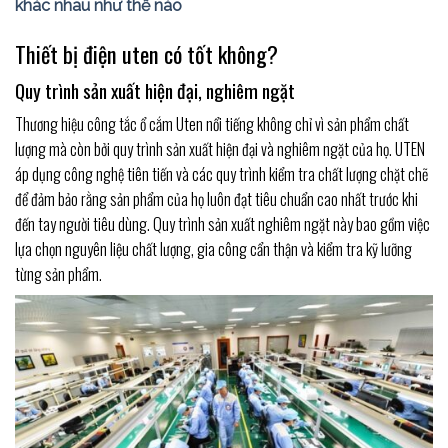
khác nhau như thế nào
Thiết bị điện uten có tốt không?
Quy trình sản xuất hiện đại, nghiêm ngặt
Thương hiệu công tắc ổ cắm Uten nổi tiếng không chỉ vì sản phẩm chất
lượng mà còn bởi quy trình sản xuất hiện đại và nghiêm ngặt của họ. UTEN
áp dụng công nghệ tiên tiến và các quy trình kiểm tra chất lượng chặt chẽ
để đảm bảo rằng sản phẩm của họ luôn đạt tiêu chuẩn cao nhất trước khi
đến tay người tiêu dùng. Quy trình sản xuất nghiêm ngặt này bao gồm việc
lựa chọn nguyên liệu chất lượng, gia công cẩn thận và kiểm tra kỹ lưỡng
từng sản phẩm.