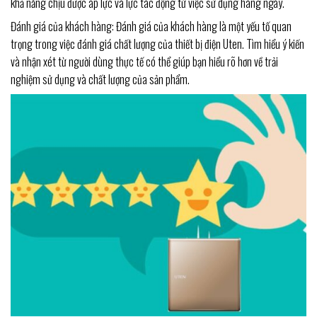
khả năng chịu được áp lực và lực tác động từ việc sử dụng hàng ngày.
Đánh giá của khách hàng: Đánh giá của khách hàng là một yếu tố quan
trọng trong việc đánh giá chất lượng của thiết bị điện Uten. Tìm hiểu ý kiến
và nhận xét từ người dùng thực tế có thể giúp bạn hiểu rõ hơn về trải
nghiệm sử dụng và chất lượng của sản phẩm.