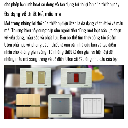
cho phép bạn linh hoạt sử dụng và tận dụng tối đa lợi ích của thiết bị này.
Đa dạng về thiết kế, mẫu mã
Một trong những lợi thế của thiết bị điện Uten là đa dạng về thiết kế và mẫu
mã. Thương hiệu này cung cấp cho người tiêu dùng một loạt các lựa chọn
về kiểu dáng, màu sắc và chất liệu. Bạn có thể tìm thấy công tắc ổ cắm
Uten phù hợp với phong cách thiết kế của căn nhà của bạn và tạo điểm
nhấn cho không gian sống. Từ những thiết kế đơn giản và hiện đại đến
những mẫu mã sang trọng và cổ điển, Uten sẽ đáp ứng nhu cầu của bạn.