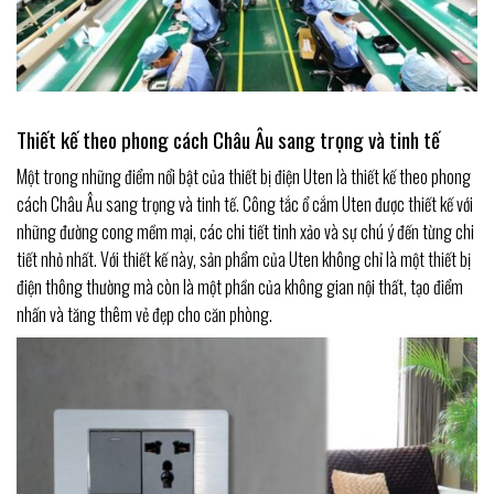
Thiết kế theo phong cách Châu Âu sang trọng và tinh tế
Một trong những điểm nổi bật của thiết bị điện Uten là thiết kế theo phong
cách Châu Âu sang trọng và tinh tế. Công tắc ổ cắm Uten được thiết kế với
những đường cong mềm mại, các chi tiết tinh xảo và sự chú ý đến từng chi
tiết nhỏ nhất. Với thiết kế này, sản phẩm của Uten không chỉ là một thiết bị
điện thông thường mà còn là một phần của không gian nội thất, tạo điểm
nhấn và tăng thêm vẻ đẹp cho căn phòng.