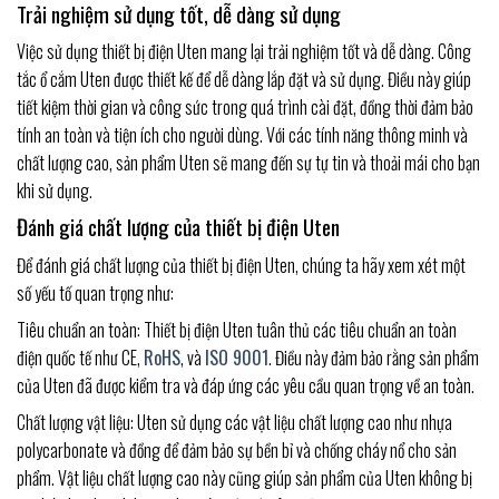
Trải nghiệm sử dụng tốt, dễ dàng sử dụng
Việc sử dụng thiết bị điện Uten mang lại trải nghiệm tốt và dễ dàng. Công
tắc ổ cắm Uten được thiết kế để dễ dàng lắp đặt và sử dụng. Điều này giúp
tiết kiệm thời gian và công sức trong quá trình cài đặt, đồng thời đảm bảo
tính an toàn và tiện ích cho người dùng. Với các tính năng thông minh và
chất lượng cao, sản phẩm Uten sẽ mang đến sự tự tin và thoải mái cho bạn
khi sử dụng.
Đánh giá chất lượng của thiết bị điện Uten
Để đánh giá chất lượng của thiết bị điện Uten, chúng ta hãy xem xét một
số yếu tố quan trọng như:
Tiêu chuẩn an toàn: Thiết bị điện Uten tuân thủ các tiêu chuẩn an toàn
điện quốc tế như CE,
RoHS
, và
ISO 9001
. Điều này đảm bảo rằng sản phẩm
của Uten đã được kiểm tra và đáp ứng các yêu cầu quan trọng về an toàn.
Chất lượng vật liệu: Uten sử dụng các vật liệu chất lượng cao như nhựa
polycarbonate và đồng để đảm bảo sự bền bỉ và chống cháy nổ cho sản
phẩm. Vật liệu chất lượng cao này cũng giúp sản phẩm của Uten không bị