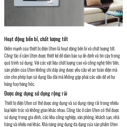
Hoạt động bền bỉ, chất lượng tốt
Điểm mạnh của thiết bị điện Uten là hoạt động bền bỉ và chất lượng tốt.
Công tắc ổ cắm Uten được thiết kế để đảm bảo sự ổn định và tin cậy trong
quá trình sử dụng. Với các vật liệu chất lượng cao và công nghệ tiên tiến,
sản phẩm của Uten không chỉ đáp ứng được yêu cầu về an toàn điện mà
còn cho phép bạn sử dụng lâu dài mà không gặp phải các vấn đề về hư
hỏng hay hỏng hóc.
Được ứng dụng sử dụng rộng rãi
Thiết bị điện Uten có thể được ứng dụng và sử dụng rộng rãi trong nhiều
loại kiến trúc và không gian khác nhau. Công tắc ổ cắm Uten có thể được
sử dụng trong gia đình, các khu công nghiệp, văn phòng, khách sạn, nhà
hàng và nhiều nơi khác. Khả năng ứng dụng đa dạng của sản phẩm Uten