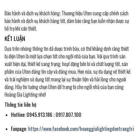
Bảo hành và dịch vụ khách hàng: Thương hiệu Uten cung cấp chính sách
bảo hành và dịch vụ khách hàng tốt, đảm bảo rằng bạn luôn nhận được sự
hỗ trợ khi cần thiết.
KẾT LUẬN
Dựa trên những thông tin đã được trình bày, có thể khẳng định rằng thiết
bị điện Uten là một lựa chọn tốt cho ngôi nhà của bạn. Với quy trình sản
xuất hiện đại, thiết kế sang trọng, hoạt động bền bỉ và chất lượng tốt, sản
phẩm của Uten đáng tin cậy và đáng mua. Hơn nữa, sự đa dạng về thiết kế
và trải nghiệm sử dụng tốt mang lại sự thuận tiện và hài lòng cho người
dùng. Hãy tin tưởng chọn Uten để trang bị cho ngôi nhà của bạn cùng
Hoàng Gia Lighting nhé!
Thông tin liên hệ
Hotline: 0945.913.186 ; 0917.807.100
Fanpage:
https://www.facebook.com/hoanggialightingdentrangtri