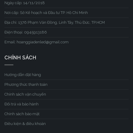
Ngày cấp: 14/11/2018
Nơi cấp: Sở Kế hoạch và Đầu tư TP. Hồ Chí Minh
Địa chỉ: 1376 Phạm Văn Đồng, Linh Tây, Thủ Đức, TP.HCM
Điện thoại: 0945913186
Email: hoanggiadenled@gmail.com
CHÍNH SÁCH
Hướng dẫn đặt hàng
Phương thức thanh toán
Chính sách vận chuyển
Đổi trả và bảo hành
Chính sách bảo mật
Điều kiện & điều khoản