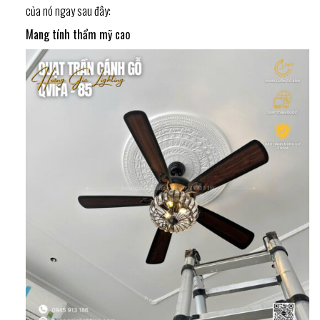
của nó ngay sau đây:
Mang tính thẩm mỹ cao