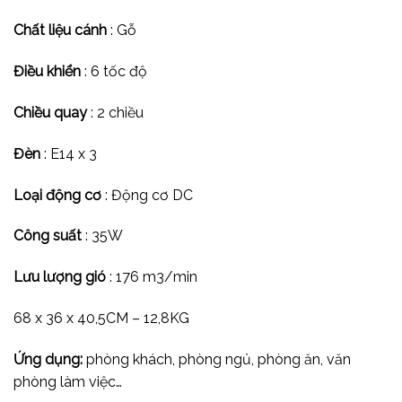
Chất liệu cánh
: Gỗ
Điều khiển
: 6 tốc độ
Chiều quay
: 2 chiều
Đèn
: E14 x 3
Loại động cơ
: Động cơ DC
Công suất
: 35W
Lưu lượng gió
: 176 m3/min
68 x 36 x 40,5CM – 12,8KG
Ứng dụng:
phòng khách, phòng ngủ, phòng ăn, văn
phòng làm việc…