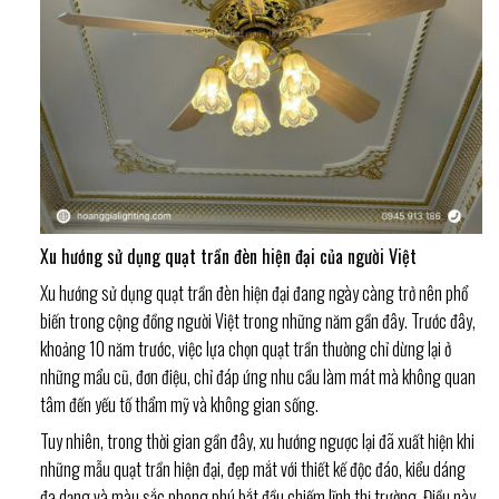
Xu hướng sử dụng quạt trần đèn hiện đại của người Việt
Xu hướng sử dụng quạt trần đèn hiện đại đang ngày càng trở nên phổ
biến trong cộng đồng người Việt trong những năm gần đây. Trước đây,
khoảng 10 năm trước, việc lựa chọn quạt trần thường chỉ dừng lại ở
những mẩu cũ, đơn điệu, chỉ đáp ứng nhu cầu làm mát mà không quan
tâm đến yếu tố thẩm mỹ và không gian sống.
Tuy nhiên, trong thời gian gần đây, xu hướng ngược lại đã xuất hiện khi
những mẫu quạt trần hiện đại, đẹp mắt với thiết kế độc đáo, kiểu dáng
đa dạng và màu sắc phong phú bắt đầu chiếm lĩnh thị trường. Điều này