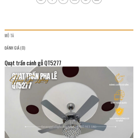
MÔ TẢ
ĐÁNH GIÁ (0)
Quạt trần cánh gỗ QT5277