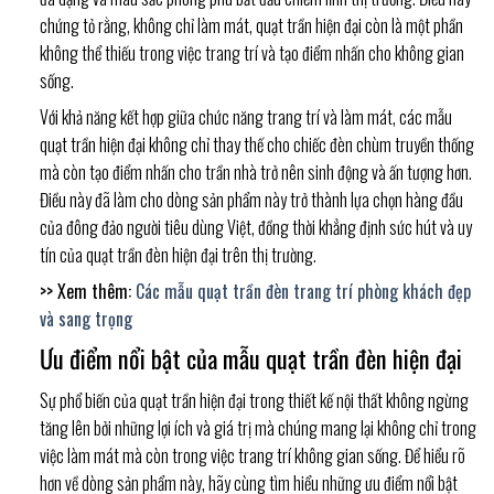
chứng tỏ rằng, không chỉ làm mát, quạt trần hiện đại còn là một phần
không thể thiếu trong việc trang trí và tạo điểm nhấn cho không gian
sống.
Với khả năng kết hợp giữa chức năng trang trí và làm mát, các mẫu
quạt trần hiện đại không chỉ thay thế cho chiếc đèn chùm truyền thống
mà còn tạo điểm nhấn cho trần nhà trở nên sinh động và ấn tượng hơn.
Điều này đã làm cho dòng sản phẩm này trở thành lựa chọn hàng đầu
của đông đảo người tiêu dùng Việt, đồng thời khẳng định sức hút và uy
tín của quạt trần đèn hiện đại trên thị trường.
>> Xem thêm:
Các mẫu quạt trần đèn trang trí phòng khách đẹp
và sang trọng
Ưu điểm nổi bật của mẫu quạt trần đèn hiện đại
Sự phổ biến của quạt trần hiện đại trong thiết kế nội thất không ngừng
tăng lên bởi những lợi ích và giá trị mà chúng mang lại không chỉ trong
việc làm mát mà còn trong việc trang trí không gian sống. Để hiểu rõ
hơn về dòng sản phẩm này, hãy cùng tìm hiểu những ưu điểm nổi bật