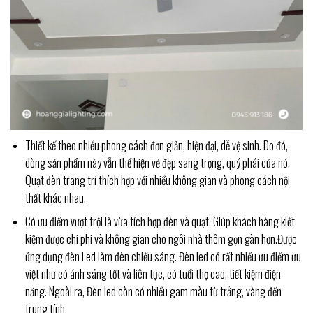
Thiết kế theo nhiều phong cách đơn giản, hiện đại, dễ vệ sinh. Do đó,
dòng sản phẩm này vẫn thể hiện vẻ đẹp sang trọng, quý phái của nó.
Quạt đèn trang trí thích hợp với nhiều không gian và phong cách nội
thất khác nhau.
Có ưu điểm vượt trội là vừa tích hợp đèn và quạt. Giúp khách hàng kiết
kiệm được chi phi và không gian cho ngôi nhà thêm gọn gàn hơn.Được
ứng dụng đèn Led làm đèn chiếu sáng. Đèn led có rất nhiều ưu điểm ưu
việt như có ánh sáng tốt và liên tục, có tuổi thọ cao, tiết kiệm điện
năng. Ngoài ra, Đèn led còn có nhiều gam màu từ trắng, vàng đến
trung tính.