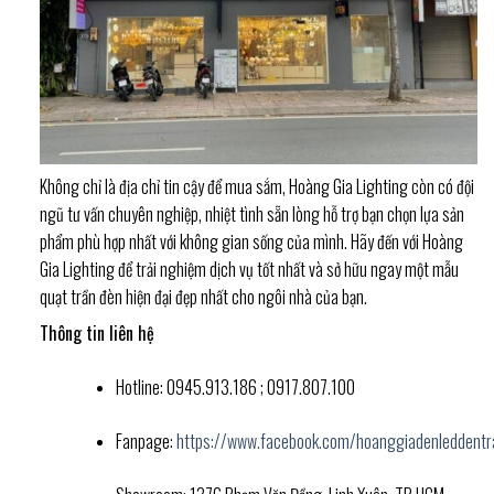
Không chỉ là địa chỉ tin cậy để mua sắm, Hoàng Gia Lighting còn có đội
ngũ tư vấn chuyên nghiệp, nhiệt tình sẵn lòng hỗ trợ bạn chọn lựa sản
phẩm phù hợp nhất với không gian sống của mình. Hãy đến với Hoàng
Gia Lighting để trải nghiệm dịch vụ tốt nhất và sở hữu ngay một mẫu
quạt trần đèn hiện đại đẹp nhất cho ngôi nhà của bạn.
Thông tin liên hệ
Hotline: 0945.913.186 ; 0917.807.100
Fanpage:
https://www.facebook.com/hoanggiadenleddentr