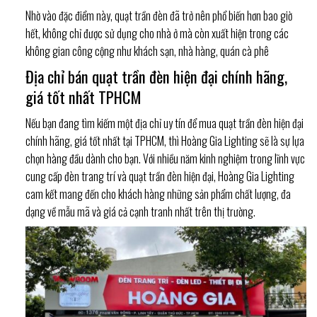
Nhờ vào đặc điểm này, quạt trần đèn đã trở nên phổ biến hơn bao giờ
hết, không chỉ được sử dụng cho nhà ở mà còn xuất hiện trong các
không gian công cộng như khách sạn, nhà hàng, quán cà phê
Địa chỉ bán quạt trần đèn hiện đại chính hãng,
giá tốt nhất TPHCM
Nếu bạn đang tìm kiếm một địa chỉ uy tín để mua quạt trần đèn hiện đại
chính hãng, giá tốt nhất tại TPHCM, thì Hoàng Gia Lighting sẽ là sự lựa
chọn hàng đầu dành cho bạn. Với nhiều năm kinh nghiệm trong lĩnh vực
cung cấp đèn trang trí và quạt trần đèn hiện đại, Hoàng Gia Lighting
cam kết mang đến cho khách hàng những sản phẩm chất lượng, đa
dạng về mẫu mã và giá cả cạnh tranh nhất trên thị trường.