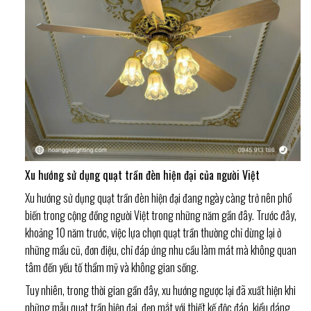
Xu hướng sử dụng quạt trần đèn hiện đại của người Việt
Xu hướng sử dụng quạt trần đèn hiện đại đang ngày càng trở nên phổ
biến trong cộng đồng người Việt trong những năm gần đây. Trước đây,
khoảng 10 năm trước, việc lựa chọn quạt trần thường chỉ dừng lại ở
những mẩu cũ, đơn điệu, chỉ đáp ứng nhu cầu làm mát mà không quan
tâm đến yếu tố thẩm mỹ và không gian sống.
Tuy nhiên, trong thời gian gần đây, xu hướng ngược lại đã xuất hiện khi
những mẫu quạt trần hiện đại, đẹp mắt với thiết kế độc đáo, kiểu dáng