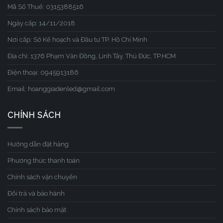
Mã Số Thuế: 0315388516
Ngày cấp: 14/11/2018
Nơi cấp: Sở Kế hoạch và Đầu tư TP. Hồ Chí Minh
Địa chỉ: 1376 Phạm Văn Đồng, Linh Tây, Thủ Đức, TP.HCM
Điện thoại: 0945913186
Email: hoanggiadenled@gmail.com
CHÍNH SÁCH
Hướng dẫn đặt hàng
Phương thức thanh toán
Chính sách vận chuyển
Đổi trả và bảo hành
Chính sách bảo mật