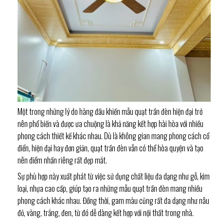
Một trong những lý do hàng đầu khiến mẫu quạt trần đèn hiện đại trở
nên phổ biến và được ưa chuộng là khả năng kết hợp hài hòa với nhiều
phong cách thiết kế khác nhau. Dù là không gian mang phong cách cổ
điển, hiện đại hay đơn giản, quạt trần đèn vẫn có thể hòa quyện và tạo
nên điểm nhấn riêng rất đẹp mắt.
Sự phù hợp này xuất phát từ việc sử dụng chất liệu đa dạng như gỗ, kim
loại, nhựa cao cấp, giúp tạo ra những mẫu quạt trần đèn mang nhiều
phong cách khác nhau. Đồng thời, gam màu cũng rất đa dạng như nâu
đỏ, vàng, trắng, đen, từ đó dễ dàng kết hợp với nội thất trong nhà.