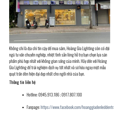
Không chỉ là địa chỉ tin cậy để mua sắm, Hoàng Gia Lighting còn có đội
ngũ tư vấn chuyên nghiệp, nhiệt tình sẵn lòng hỗ trợ bạn chọn lựa sản
phẩm phù hợp nhất với không gian sống của mình. Hãy đến với Hoàng
Gia Lighting để trải nghiệm dịch vụ tốt nhất và sở hữu ngay một mẫu
quạt trần đèn hiện đại đẹp nhất cho ngôi nhà của bạn.
Thông tin liên hệ
Hotline: 0945.913.186 ; 0917.807.100
Fanpage:
https://www.facebook.com/hoanggiadenleddentr