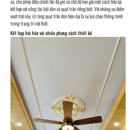
xa, cho phép điều chỉnh tốc độ gió và chế độ hẹn giờ một cách tiện lợi,
kết hợp với công tắc bật đèn và quạt trần riêng biệt. Với những ưu điểm
vượt trội này, rõ ràng quạt trần đèn hiện đại là sự lựa chọn thông minh
trong trang trí nội thất.
Kết hợp hài hòa với nhiều phong cách thiết kế