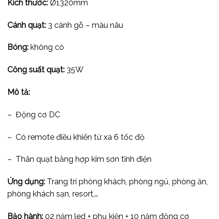
Kích thước:
Ø1320mm
Cánh quạt:
3 cánh gỗ – màu nâu
Bóng:
không có
Công suất quạt:
35W
Mô tả:
– Động cơ DC
– Có remote điều khiển từ xa 6 tốc độ
– Thân quạt bằng hợp kim sơn tĩnh điện
Ứng dụng:
Trang trí phòng khách, phòng ngủ, phòng ăn,
phòng khách sạn, resort,…
Bảo hành:
02 năm led + phụ kiện + 10 năm động cơ