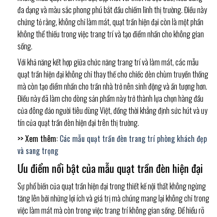
đa dạng và màu sắc phong phú bắt đầu chiếm lĩnh thị trường. Điều này
chứng tỏ rằng, không chỉ làm mát, quạt trần hiện đại còn là một phần
không thể thiếu trong việc trang trí và tạo điểm nhấn cho không gian
sống.
Với khả năng kết hợp giữa chức năng trang trí và làm mát, các mẫu
quạt trần hiện đại không chỉ thay thế cho chiếc đèn chùm truyền thống
mà còn tạo điểm nhấn cho trần nhà trở nên sinh động và ấn tượng hơn.
Điều này đã làm cho dòng sản phẩm này trở thành lựa chọn hàng đầu
của đông đảo người tiêu dùng Việt, đồng thời khẳng định sức hút và uy
tín của quạt trần đèn hiện đại trên thị trường.
>> Xem thêm:
Các mẫu quạt trần đèn trang trí phòng khách đẹp
và sang trọng
Ưu điểm nổi bật của mẫu quạt trần đèn hiện đại
Sự phổ biến của quạt trần hiện đại trong thiết kế nội thất không ngừng
tăng lên bởi những lợi ích và giá trị mà chúng mang lại không chỉ trong
việc làm mát mà còn trong việc trang trí không gian sống. Để hiểu rõ