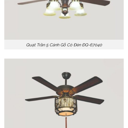
Quạt Trần 5 Cánh Gỗ Có Đèn ĐQ-67040