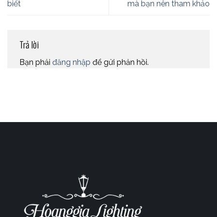
biết
mà bạn nên tham khảo
Trả lời
Bạn phải
đăng nhập
để gửi phản hồi.