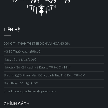
LIÊN HỆ
CÔNG TY TNHH THIẾT BỊ DỊCH VỤ HOÀNG GIA
Mã Số Thuế: 0315388516
Ngày cấp: 14/11/2018
Nơi cấp: Sở Kế hoạch và Đầu tư TP. Hồ Chí Minh
Địa chỉ: 1376 Phạm Văn Đồng, Linh Tây, Thủ Đức, TP.HCM
Điện thoại: 0945913186
Email: hoanggiadenled@gmail.com
CHÍNH SÁCH