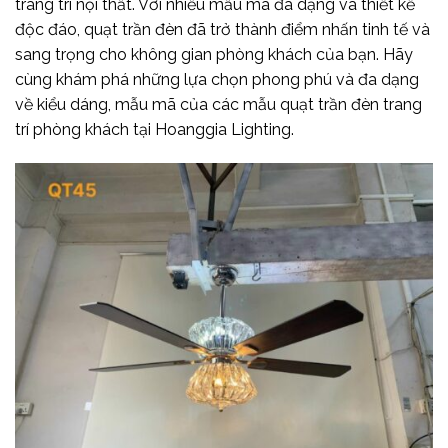
trang trí nội thất. Với nhiều mẫu mã đa dạng và thiết kế
độc đáo, quạt trần đèn đã trở thành điểm nhấn tinh tế và
sang trọng cho không gian phòng khách của bạn. Hãy
cùng khám phá những lựa chọn phong phú và đa dạng
về kiểu dáng, mẫu mã của các mẫu quạt trần đèn trang
trí phòng khách tại Hoanggia Lighting.