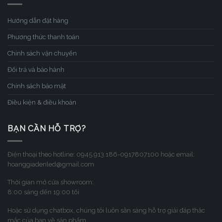
Hướng dẫn đặt hàng
Phương thức thanh toán
Chính sách vận chuyển
Đổi trả và bảo hành
Chính sách bảo mật
Điều kiện & điều khoản
BẠN CẦN HỖ TRỢ?
Điện thoại theo hotline: 0945.913.186-0917807100 hoặc email:
hoanggiadenled@gmail.com
Thời gian mở cửa showroom:
8:00 sáng đến 19:00 tối
Hoặc sử dụng chatbox, chúng tôi luôn sẳn sàng hỗ trợ giải đáp thắc
mắc của bạn về sản phẩm.