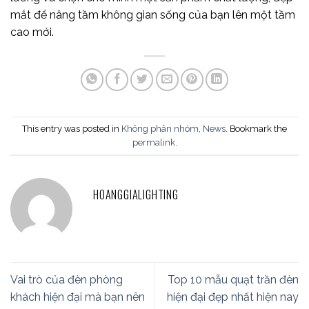
mắt để nâng tầm không gian sống của bạn lên một tầm
cao mới.
This entry was posted in
Không phân nhóm
,
News
. Bookmark the
permalink
.
HOANGGIALIGHTING
Vai trò của đèn phòng
Top 10 mẫu quạt trần đèn
khách hiện đại mà bạn nên
hiện đại đẹp nhất hiện nay