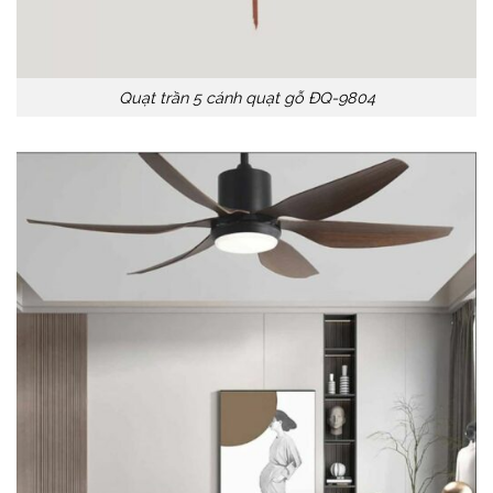
Quạt trần 5 cánh quạt gỗ ĐQ-9804