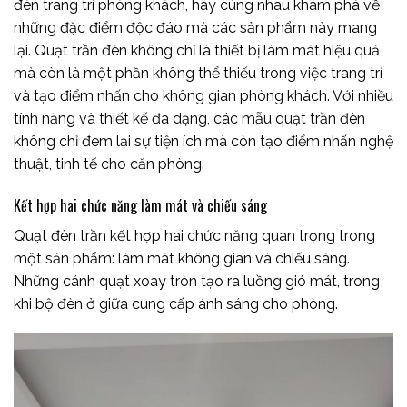
đèn trang trí phòng khách, hãy cùng nhau khám phá về
những đặc điểm độc đáo mà các sản phẩm này mang
lại. Quạt trần đèn không chỉ là thiết bị làm mát hiệu quả
mà còn là một phần không thể thiếu trong việc trang trí
và tạo điểm nhấn cho không gian phòng khách. Với nhiều
tính năng và thiết kế đa dạng, các mẫu quạt trần đèn
không chỉ đem lại sự tiện ích mà còn tạo điểm nhấn nghệ
thuật, tinh tế cho căn phòng.
Kết hợp hai chức năng làm mát và chiếu sáng
Quạt đèn trần kết hợp hai chức năng quan trọng trong
một sản phẩm: làm mát không gian và chiếu sáng.
Những cánh quạt xoay tròn tạo ra luồng gió mát, trong
khi bộ đèn ở giữa cung cấp ánh sáng cho phòng.