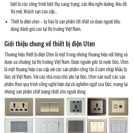
biệt là các công trình biệt thự sang trọng, các khu nghỉ dưỡng, khu đô
thị mới, khách sạn cao cấp…
Thiết bị điện uten – tự hào là sản phẩm tốt nhất và được người tiêu
dùng đánh giá cao tại thị trường Việt Nam.
Giới thiệu chung về thiết bị điện Uten
Thương hiệu thiết bị điện Uten là một trong những thương hiệu nổi tiếng và
được ưa chuộng tại thị trường Việt Nam. Được nguồn gốc từ nước Đức, Uten
là một thương hiệu cao cấp với các sản phẩm công tắc ổ cắm nhập khẩu từ
Đức về Việt Nam. Với các nhà máy chủ yếu tại Đức, Uten sản xuất các sản
phẩm theo quy trình công nghệ hiện đại và nghiêm ngặt của Đức, mang lại
những sản phẩm chất lượng nhất cho người dùng.