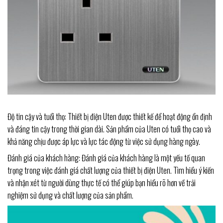
Độ tin cậy và tuổi thọ: Thiết bị điện Uten được thiết kế để hoạt động ổn định
và đáng tin cậy trong thời gian dài. Sản phẩm của Uten có tuổi thọ cao và
khả năng chịu được áp lực và lực tác động từ việc sử dụng hàng ngày.
Đánh giá của khách hàng: Đánh giá của khách hàng là một yếu tố quan
trọng trong việc đánh giá chất lượng của thiết bị điện Uten. Tìm hiểu ý kiến
và nhận xét từ người dùng thực tế có thể giúp bạn hiểu rõ hơn về trải
nghiệm sử dụng và chất lượng của sản phẩm.