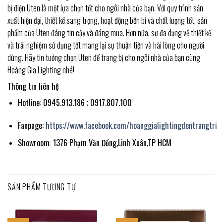
bị điện Uten là một lựa chọn tốt cho ngôi nhà của bạn. Với quy trình sản
xuất hiện đại, thiết kế sang trọng, hoạt động bền bỉ và chất lượng tốt, sản
phẩm của Uten đáng tin cậy và đáng mua. Hơn nữa, sự đa dạng về thiết kế
và trải nghiệm sử dụng tốt mang lại sự thuận tiện và hài lòng cho người
dùng. Hãy tin tưởng chọn Uten để trang bị cho ngôi nhà của bạn cùng
Hoàng Gia Lighting nhé!
Thông tin liên hệ
Hotline: 0945.913.186 ; 0917.807.100
Fanpage:
https://www.facebook.com/hoanggialightingdentrangtri
Showroom: 1376 Phạm Văn Đồng,Linh Xuân,TP HCM
SẢN PHẨM TƯƠNG TỰ