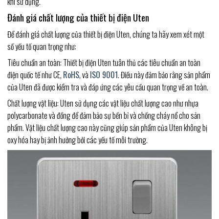
khi sử dụng.
Đánh giá chất lượng của thiết bị điện Uten
Để đánh giá chất lượng của thiết bị điện Uten, chúng ta hãy xem xét một
số yếu tố quan trọng như:
Tiêu chuẩn an toàn: Thiết bị điện Uten tuân thủ các tiêu chuẩn an toàn
điện quốc tế như CE,
RoHS
, và
ISO 9001
. Điều này đảm bảo rằng sản phẩm
của Uten đã được kiểm tra và đáp ứng các yêu cầu quan trọng về an toàn.
Chất lượng vật liệu: Uten sử dụng các vật liệu chất lượng cao như nhựa
polycarbonate và đồng để đảm bảo sự bền bỉ và chống cháy nổ cho sản
phẩm. Vật liệu chất lượng cao này cũng giúp sản phẩm của Uten không bị
oxy hóa hay bị ảnh hưởng bởi các yếu tố môi trường.