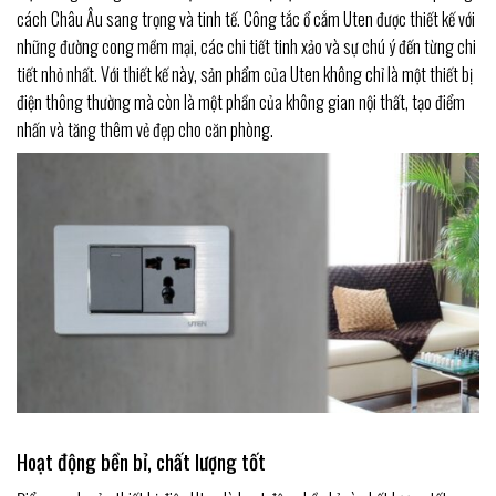
cách Châu Âu sang trọng và tinh tế. Công tắc ổ cắm Uten được thiết kế với
những đường cong mềm mại, các chi tiết tinh xảo và sự chú ý đến từng chi
tiết nhỏ nhất. Với thiết kế này, sản phẩm của Uten không chỉ là một thiết bị
điện thông thường mà còn là một phần của không gian nội thất, tạo điểm
nhấn và tăng thêm vẻ đẹp cho căn phòng.
Hoạt động bền bỉ, chất lượng tốt