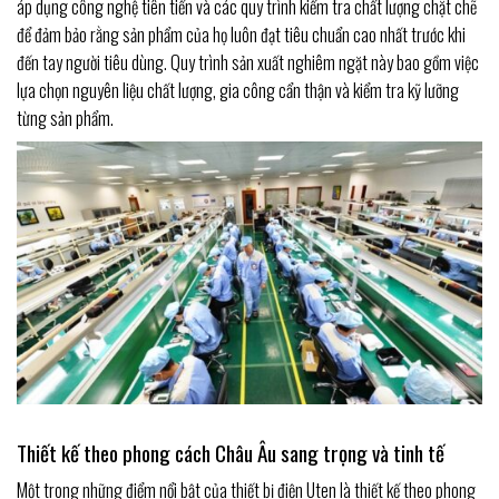
áp dụng công nghệ tiên tiến và các quy trình kiểm tra chất lượng chặt chẽ
để đảm bảo rằng sản phẩm của họ luôn đạt tiêu chuẩn cao nhất trước khi
đến tay người tiêu dùng. Quy trình sản xuất nghiêm ngặt này bao gồm việc
lựa chọn nguyên liệu chất lượng, gia công cẩn thận và kiểm tra kỹ lưỡng
từng sản phẩm.
Thiết kế theo phong cách Châu Âu sang trọng và tinh tế
Một trong những điểm nổi bật của thiết bị điện Uten là thiết kế theo phong