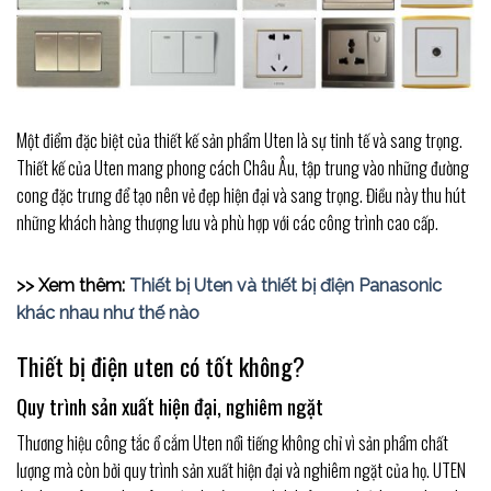
Một điểm đặc biệt của thiết kế sản phẩm Uten là sự tinh tế và sang trọng.
Thiết kế của Uten mang phong cách Châu Âu, tập trung vào những đường
cong đặc trưng để tạo nên vẻ đẹp hiện đại và sang trọng. Điều này thu hút
những khách hàng thượng lưu và phù hợp với các công trình cao cấp.
>> Xem thêm:
Thiết bị Uten và thiết bị điện Panasonic
khác nhau như thế nào
Thiết bị điện uten có tốt không?
Quy trình sản xuất hiện đại, nghiêm ngặt
Thương hiệu công tắc ổ cắm Uten nổi tiếng không chỉ vì sản phẩm chất
lượng mà còn bởi quy trình sản xuất hiện đại và nghiêm ngặt của họ. UTEN