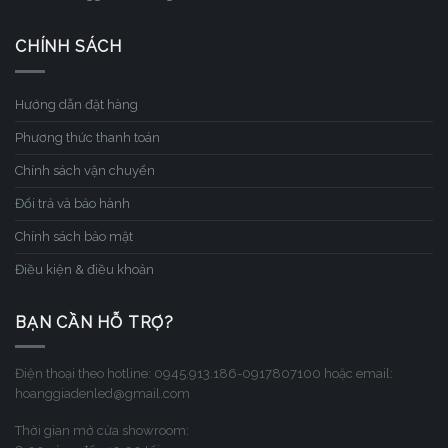
CHÍNH SÁCH
Hướng dẫn đặt hàng
Phương thức thanh toán
Chính sách vận chuyển
Đổi trả và bảo hành
Chính sách bảo mật
Điều kiện & điều khoản
BẠN CẦN HỖ TRỢ?
Điện thoại theo hotline: 0945.913.186-0917807100 hoặc email:
hoanggiadenled@gmail.com
Thời gian mở cửa showroom: