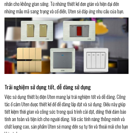
nhấn cho không gian sống. Từ những thiết kế đơn giản và hiện đại đến
những mẫu mã sang trọng và cổ điển, Uten sẽ đáp ứng nhu cầu của bạn.
Trải nghiệm sử dụng tốt, dễ dàng sử dụng
Việc sử dụng thiết bị điện Uten mang lại trải nghiệm tốt và dễ dàng. Công
tắc ổ cắm Uten được thiết kế để dễ dàng lắp đặt và sử dụng. Điều này giúp
tiết kiệm thời gian và công sức trong quá trình cài đặt, đồng thời đảm bảo
tính an toàn và tiện ích cho người dùng. Với các tính năng thông minh và
chất lượng cao, sản phẩm Uten sẽ mang đến sự tự tin và thoải mái cho bạn