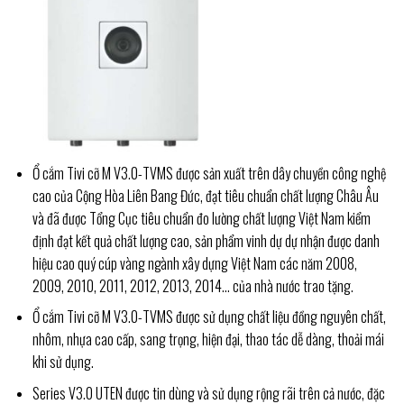
Ổ cắm Tivi cỡ M V3.0-TVMS được sản xuất trên dây chuyền công nghệ
cao của Cộng Hòa Liên Bang Đức, đạt tiêu chuẩn chất lượng Châu Âu
và đã được Tổng Cục tiêu chuẩn đo lường chất lượng Việt Nam kiểm
định đạt kết quả chất lượng cao, sản phẩm vinh dự dự nhận được danh
hiệu cao quý cúp vàng ngành xây dựng Việt Nam các năm 2008,
2009, 2010, 2011, 2012, 2013, 2014… của nhà nước trao tặng.
Ổ cắm Tivi cỡ M V3.0-TVMS được sử dụng chất liệu đồng nguyên chất,
nhôm, nhựa cao cấp, sang trọng, hiện đại, thao tác dễ dàng, thoải mái
khi sử dụng.
Series V3.0 UTEN được tin dùng và sử dụng rộng rãi trên cả nước, đặc