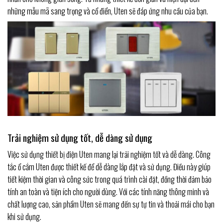
những mẫu mã sang trọng và cổ điển, Uten sẽ đáp ứng nhu cầu của bạn.
Trải nghiệm sử dụng tốt, dễ dàng sử dụng
Việc sử dụng thiết bị điện Uten mang lại trải nghiệm tốt và dễ dàng. Công
tắc ổ cắm Uten được thiết kế để dễ dàng lắp đặt và sử dụng. Điều này giúp
tiết kiệm thời gian và công sức trong quá trình cài đặt, đồng thời đảm bảo
tính an toàn và tiện ích cho người dùng. Với các tính năng thông minh và
chất lượng cao, sản phẩm Uten sẽ mang đến sự tự tin và thoải mái cho bạn
khi sử dụng.