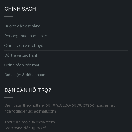
CHÍNH SÁCH
Hướng dẫn đặt hàng
Phương thức thanh toán
Chính sách vận chuyển
Đổi trả và bảo hành
Chính sách bảo mật
Điều kiện & điều khoản
BẠN CẦN HỖ TRỢ?
Điện thoại theo hotline: 0945.913.186-0917807100 hoặc email:
hoanggiadenled@gmail.com
Thời gian mở cửa showroom:
8:00 sáng đến 19:00 tối