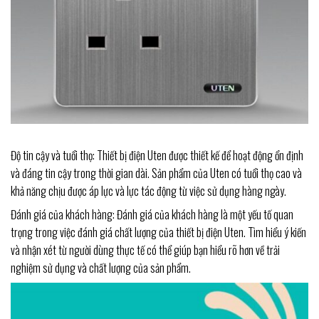
Độ tin cậy và tuổi thọ: Thiết bị điện Uten được thiết kế để hoạt động ổn định
và đáng tin cậy trong thời gian dài. Sản phẩm của Uten có tuổi thọ cao và
khả năng chịu được áp lực và lực tác động từ việc sử dụng hàng ngày.
Đánh giá của khách hàng: Đánh giá của khách hàng là một yếu tố quan
trọng trong việc đánh giá chất lượng của thiết bị điện Uten. Tìm hiểu ý kiến
và nhận xét từ người dùng thực tế có thể giúp bạn hiểu rõ hơn về trải
nghiệm sử dụng và chất lượng của sản phẩm.