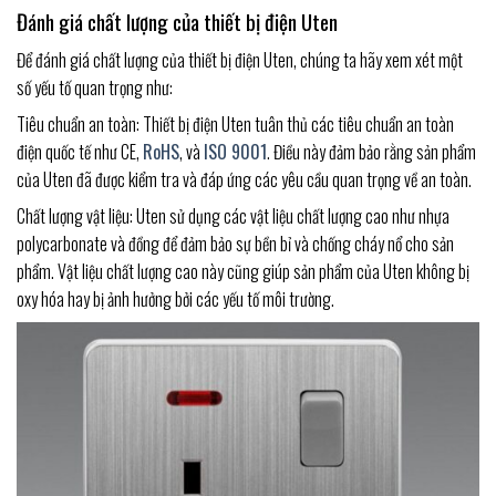
Đánh giá chất lượng của thiết bị điện Uten
Để đánh giá chất lượng của thiết bị điện Uten, chúng ta hãy xem xét một
số yếu tố quan trọng như:
Tiêu chuẩn an toàn: Thiết bị điện Uten tuân thủ các tiêu chuẩn an toàn
điện quốc tế như CE,
RoHS
, và
ISO 9001
. Điều này đảm bảo rằng sản phẩm
của Uten đã được kiểm tra và đáp ứng các yêu cầu quan trọng về an toàn.
Chất lượng vật liệu: Uten sử dụng các vật liệu chất lượng cao như nhựa
polycarbonate và đồng để đảm bảo sự bền bỉ và chống cháy nổ cho sản
phẩm. Vật liệu chất lượng cao này cũng giúp sản phẩm của Uten không bị
oxy hóa hay bị ảnh hưởng bởi các yếu tố môi trường.