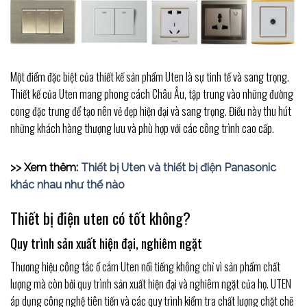
Một điểm đặc biệt của thiết kế sản phẩm Uten là sự tinh tế và sang trọng.
Thiết kế của Uten mang phong cách Châu Âu, tập trung vào những đường
cong đặc trưng để tạo nên vẻ đẹp hiện đại và sang trọng. Điều này thu hút
những khách hàng thượng lưu và phù hợp với các công trình cao cấp.
>> Xem thêm:
Thiết bị Uten và thiết bị điện Panasonic
khác nhau như thế nào
Thiết bị điện uten có tốt không?
Quy trình sản xuất hiện đại, nghiêm ngặt
Thương hiệu công tắc ổ cắm Uten nổi tiếng không chỉ vì sản phẩm chất
lượng mà còn bởi quy trình sản xuất hiện đại và nghiêm ngặt của họ. UTEN
áp dụng công nghệ tiên tiến và các quy trình kiểm tra chất lượng chặt chẽ