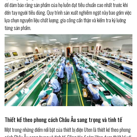
để đảm bảo rằng sản phẩm của họ luôn đạt tiêu chuẩn cao nhất trước khi
đến tay người tiêu dùng. Quy trình sản xuất nghiêm ngặt này bao gồm việc
lựa chọn nguyên liệu chất lượng, gia công cẩn thận và kiểm tra kỹ lưỡng
từng sản phẩm.
Thiết kế theo phong cách Châu Âu sang trọng và tinh tế
Một trong những điểm nổi bật của thiết bị điện Uten là thiết kế theo phong