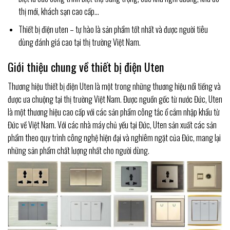
thị mới, khách sạn cao cấp…
Thiết bị điện uten – tự hào là sản phẩm tốt nhất và được người tiêu
dùng đánh giá cao tại thị trường Việt Nam.
Giới thiệu chung về thiết bị điện Uten
Thương hiệu thiết bị điện Uten là một trong những thương hiệu nổi tiếng và
được ưa chuộng tại thị trường Việt Nam. Được nguồn gốc từ nước Đức, Uten
là một thương hiệu cao cấp với các sản phẩm công tắc ổ cắm nhập khẩu từ
Đức về Việt Nam. Với các nhà máy chủ yếu tại Đức, Uten sản xuất các sản
phẩm theo quy trình công nghệ hiện đại và nghiêm ngặt của Đức, mang lại
những sản phẩm chất lượng nhất cho người dùng.