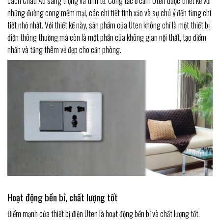
cách Châu Âu sang trọng và tinh tế. Công tắc ổ cắm Uten được thiết kế với
những đường cong mềm mại, các chi tiết tinh xảo và sự chú ý đến từng chi
tiết nhỏ nhất. Với thiết kế này, sản phẩm của Uten không chỉ là một thiết bị
điện thông thường mà còn là một phần của không gian nội thất, tạo điểm
nhấn và tăng thêm vẻ đẹp cho căn phòng.
Hoạt động bền bỉ, chất lượng tốt
Điểm mạnh của thiết bị điện Uten là hoạt động bền bỉ và chất lượng tốt.