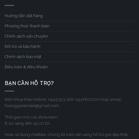
Hướng dẫn đặt hàng
Phương thức thanh toán
Chính sách vận chuyển
Đổi trả và bảo hành
Chính sách bảo mật
Điều kiện & điều khoản
BẠN CẦN HỖ TRỢ?
Điện thoại theo hotline: 0945.913.186-0917807100 hoặc email:
hoanggiadenled@gmail.com
Thời gian mở cửa showroom:
8:00 sáng đến 19:00 tối
Hoặc sử dụng chatbox, chúng tôi luôn sẳn sàng hỗ trợ giải đáp thắc