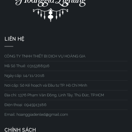
LIÊN HỆ
CÔNG TY TNHH THIẾT BỊ DỊCH VỤ HOÀNG GIA
Mã Số Thuế: 0315388516
Ngày cấp: 14/11/2018
Nơi cấp: Sở Kế hoạch và Đầu tư TP. Hồ Chí Minh
Địa chỉ: 1376 Phạm Văn Đồng, Linh Tây, Thủ Đức, TP.HCM
Điện thoại: 0945913186
Email: hoanggiadenled@gmail.com
CHÍNH SÁCH