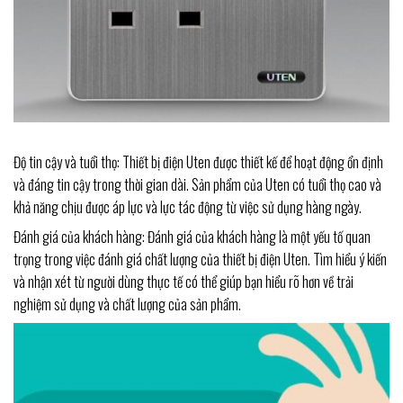
Độ tin cậy và tuổi thọ: Thiết bị điện Uten được thiết kế để hoạt động ổn định
và đáng tin cậy trong thời gian dài. Sản phẩm của Uten có tuổi thọ cao và
khả năng chịu được áp lực và lực tác động từ việc sử dụng hàng ngày.
Đánh giá của khách hàng: Đánh giá của khách hàng là một yếu tố quan
trọng trong việc đánh giá chất lượng của thiết bị điện Uten. Tìm hiểu ý kiến
và nhận xét từ người dùng thực tế có thể giúp bạn hiểu rõ hơn về trải
nghiệm sử dụng và chất lượng của sản phẩm.