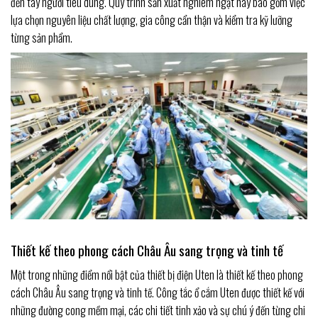
đến tay người tiêu dùng. Quy trình sản xuất nghiêm ngặt này bao gồm việc
lựa chọn nguyên liệu chất lượng, gia công cẩn thận và kiểm tra kỹ lưỡng
từng sản phẩm.
Thiết kế theo phong cách Châu Âu sang trọng và tinh tế
Một trong những điểm nổi bật của thiết bị điện Uten là thiết kế theo phong
cách Châu Âu sang trọng và tinh tế. Công tắc ổ cắm Uten được thiết kế với
những đường cong mềm mại, các chi tiết tinh xảo và sự chú ý đến từng chi