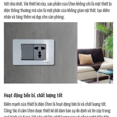
tiết nhỏ nhất. Với thiết kế này, sản phẩm của Uten không chỉ là một thiết bị
điện thông thường mà còn là một phần của không gian nội thất, tạo điểm
nhấn và tăng thêm vẻ đẹp cho căn phòng.
Hoạt động bền bỉ, chất lượng tốt
Điểm mạnh của thiết bị điện Uten là hoạt động bền bỉ và chất lượng tốt.
Công tắc ổ cắm Uten được thiết kế để đảm bảo sự ổn định và tin cậy trong
quá trình sử dụng. Với các vật liệu chất lượng cao và công nghệ tiên tiến,