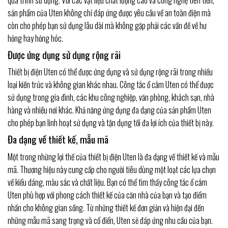
sản phẩm của Uten không chỉ đáp ứng được yêu cầu về an toàn điện mà
còn cho phép bạn sử dụng lâu dài mà không gặp phải các vấn đề về hư
hỏng hay hỏng hóc.
Được ứng dụng sử dụng rộng rãi
Thiết bị điện Uten có thể được ứng dụng và sử dụng rộng rãi trong nhiều
loại kiến trúc và không gian khác nhau. Công tắc ổ cắm Uten có thể được
sử dụng trong gia đình, các khu công nghiệp, văn phòng, khách sạn, nhà
hàng và nhiều nơi khác. Khả năng ứng dụng đa dạng của sản phẩm Uten
cho phép bạn linh hoạt sử dụng và tận dụng tối đa lợi ích của thiết bị này.
Đa dạng về thiết kế, mẫu mã
Một trong những lợi thế của thiết bị điện Uten là đa dạng về thiết kế và mẫu
mã. Thương hiệu này cung cấp cho người tiêu dùng một loạt các lựa chọn
về kiểu dáng, màu sắc và chất liệu. Bạn có thể tìm thấy công tắc ổ cắm
Uten phù hợp với phong cách thiết kế của căn nhà của bạn và tạo điểm
nhấn cho không gian sống. Từ những thiết kế đơn giản và hiện đại đến
những mẫu mã sang trọng và cổ điển, Uten sẽ đáp ứng nhu cầu của bạn.