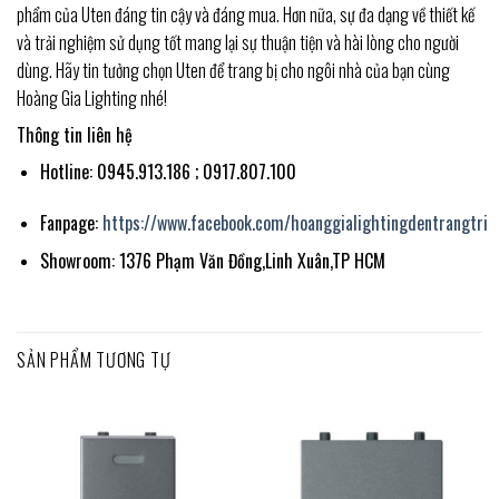
phẩm của Uten đáng tin cậy và đáng mua. Hơn nữa, sự đa dạng về thiết kế
và trải nghiệm sử dụng tốt mang lại sự thuận tiện và hài lòng cho người
dùng. Hãy tin tưởng chọn Uten để trang bị cho ngôi nhà của bạn cùng
Hoàng Gia Lighting nhé!
Thông tin liên hệ
Hotline: 0945.913.186 ; 0917.807.100
Fanpage:
https://www.facebook.com/hoanggialightingdentrangtri
Showroom: 1376 Phạm Văn Đồng,Linh Xuân,TP HCM
SẢN PHẨM TƯƠNG TỰ