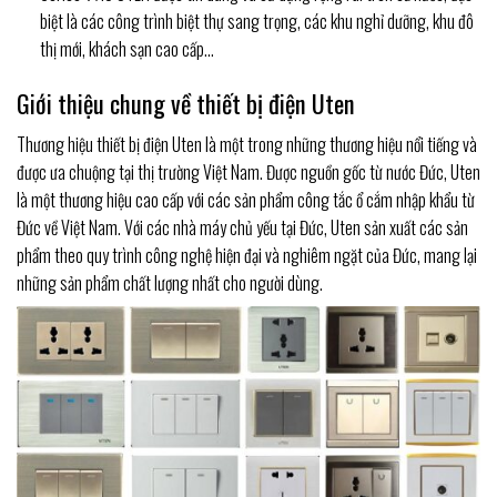
biệt là các công trình biệt thự sang trọng, các khu nghỉ dưỡng, khu đô
thị mới, khách sạn cao cấp…
Giới thiệu chung về thiết bị điện Uten
Thương hiệu thiết bị điện Uten là một trong những thương hiệu nổi tiếng và
được ưa chuộng tại thị trường Việt Nam. Được nguồn gốc từ nước Đức, Uten
là một thương hiệu cao cấp với các sản phẩm công tắc ổ cắm nhập khẩu từ
Đức về Việt Nam. Với các nhà máy chủ yếu tại Đức, Uten sản xuất các sản
phẩm theo quy trình công nghệ hiện đại và nghiêm ngặt của Đức, mang lại
những sản phẩm chất lượng nhất cho người dùng.