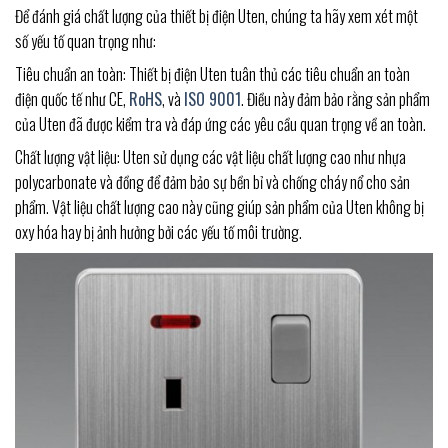
Để đánh giá chất lượng của thiết bị điện Uten, chúng ta hãy xem xét một
số yếu tố quan trọng như:
Tiêu chuẩn an toàn: Thiết bị điện Uten tuân thủ các tiêu chuẩn an toàn
điện quốc tế như CE,
RoHS
, và
ISO 9001
. Điều này đảm bảo rằng sản phẩm
của Uten đã được kiểm tra và đáp ứng các yêu cầu quan trọng về an toàn.
Chất lượng vật liệu: Uten sử dụng các vật liệu chất lượng cao như nhựa
polycarbonate và đồng để đảm bảo sự bền bỉ và chống cháy nổ cho sản
phẩm. Vật liệu chất lượng cao này cũng giúp sản phẩm của Uten không bị
oxy hóa hay bị ảnh hưởng bởi các yếu tố môi trường.