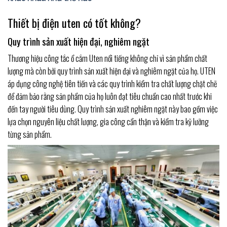
Thiết bị điện uten có tốt không?
Quy trình sản xuất hiện đại, nghiêm ngặt
Thương hiệu công tắc ổ cắm Uten nổi tiếng không chỉ vì sản phẩm chất
lượng mà còn bởi quy trình sản xuất hiện đại và nghiêm ngặt của họ. UTEN
áp dụng công nghệ tiên tiến và các quy trình kiểm tra chất lượng chặt chẽ
để đảm bảo rằng sản phẩm của họ luôn đạt tiêu chuẩn cao nhất trước khi
đến tay người tiêu dùng. Quy trình sản xuất nghiêm ngặt này bao gồm việc
lựa chọn nguyên liệu chất lượng, gia công cẩn thận và kiểm tra kỹ lưỡng
từng sản phẩm.