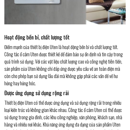
Hoạt động bền bỉ, chất lượng tốt
Điểm mạnh của thiết bị điện Uten là hoạt động bền bỉ và chất lượng tốt.
Công tắc ổ cắm Uten được thiết kế để đảm bảo sự ổn định và tin cậy trong
quá trình sử dụng. Với các vật liệu chất lượng cao và công nghệ tiên tiến,
sản phẩm của Uten không chỉ đáp ứng được yêu cầu về an toàn điện mà
còn cho phép bạn sử dụng lâu dài mà không gặp phải các vấn đề về hư
hỏng hay hỏng hóc.
Được ứng dụng sử dụng rộng rãi
Thiết bị điện Uten có thể được ứng dụng và sử dụng rộng rãi trong nhiều
loại kiến trúc và không gian khác nhau. Công tắc ổ cắm Uten có thể được
sử dụng trong gia đình, các khu công nghiệp, văn phòng, khách sạn, nhà
hàng và nhiều nơi khác. Khả năng ứng dụng đa dạng của sản phẩm Uten