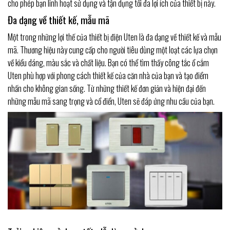
cho phép bạn linh hoạt sử dụng và tận dụng tối đa lợi ích của thiết bị này.
Đa dạng về thiết kế, mẫu mã
Một trong những lợi thế của thiết bị điện Uten là đa dạng về thiết kế và mẫu
mã. Thương hiệu này cung cấp cho người tiêu dùng một loạt các lựa chọn
về kiểu dáng, màu sắc và chất liệu. Bạn có thể tìm thấy công tắc ổ cắm
Uten phù hợp với phong cách thiết kế của căn nhà của bạn và tạo điểm
nhấn cho không gian sống. Từ những thiết kế đơn giản và hiện đại đến
những mẫu mã sang trọng và cổ điển, Uten sẽ đáp ứng nhu cầu của bạn.