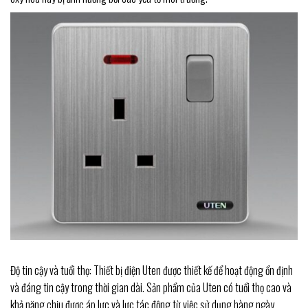
Độ tin cậy và tuổi thọ: Thiết bị điện Uten được thiết kế để hoạt động ổn định
và đáng tin cậy trong thời gian dài. Sản phẩm của Uten có tuổi thọ cao và
khả năng chịu được áp lực và lực tác động từ việc sử dụng hàng ngày.