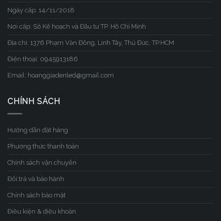
Ngày cấp: 14/11/2018
Nơi cấp: Sở Kế hoạch và Đầu tư TP. Hồ Chí Minh
Địa chỉ: 1376 Phạm Văn Đồng, Linh Tây, Thủ Đức, TP.HCM
Điện thoại: 0945913186
Email: hoanggiadenled@gmail.com
CHÍNH SÁCH
Hướng dẫn đặt hàng
Phương thức thanh toán
Chính sách vận chuyển
Đổi trả và bảo hành
Chính sách bảo mật
Điều kiện & điều khoản