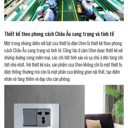
Thiết kế theo phong cách Châu Âu sang trọng và tinh tế
Một trong những điểm nổi bật của thiết bị điện Uten là thiết kế theo phong
cách Châu Âu sang trọng và tinh tế. Công tắc ổ cắm Uten được thiết kế với
những đường cong mềm mại, các chi tiết tinh xảo và sự chú ý đến từng chi
tiết nhỏ nhất. Với thiết kế này, sản phẩm của Uten không chỉ là một thiết bị
điện thông thường mà còn là một phần của không gian nội thất, tạo điểm
nhấn và tăng thêm vẻ đẹp cho căn phòng.