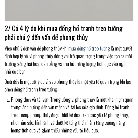
2/ Có 4 lý do khi mua đồng hồ tranh treo tường
phải chú ý đến vấn đề phong thủy
Việc chú ý đến vấn đề phong thủy khi
mua đồng hồ treo tường
là một quyết
định hợp lý bởi vì phong thủy đóng vai trò quan trọng trong việc tạo ra môi
trường sống hài hòa, cân bằng và thu hút năng lượng tích cực vào ngôi
nhà của bạn.
Dưới đây là một số lý do vì sao phong thủy là một yếu tố quan trọng khi lựa
chọn đồng hồ tranh treo tường:
Phong thủy và tài vận: Trong đông y, phong thủy là một khái niệm quan
trọng, ảnh hưởng đến vận mệnh và tài lộc của gia đình. Đồng hồ tranh
treo tường phong thủy được thiết kế dựa trên các yếu tố phong thủy,
như màu sắc, hình ảnh và thiết kế tổng thể, nhằm tăng cường năng
lượng tích cực và giảm thiểu những yếu tố tiêu cực.