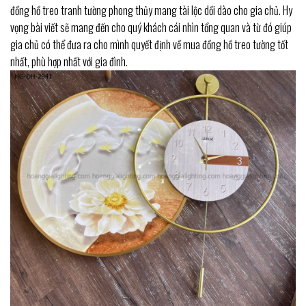
đồng hồ treo tranh tường phong thủy mang tài lộc dồi dào cho gia chủ. Hy
vọng bài viết sẽ mang đến cho quý khách cái nhìn tổng quan và từ đó giúp
gia chủ có thể đưa ra cho mình quyết định về mua đồng hồ treo tường tốt
nhất, phù hợp nhất với gia đình.