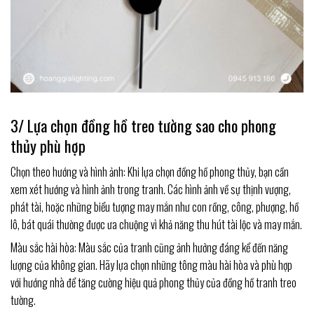
3/ Lựa chọn đồng hồ treo tường sao cho phong
thủy phù hợp
Chọn theo hướng và hình ảnh: Khi lựa chọn đồng hồ phong thủy, bạn cần
xem xét hướng và hình ảnh trong tranh. Các hình ảnh về sự thịnh vượng,
phát tài, hoặc những biểu tượng may mắn như con rồng, công, phượng, hồ
lô, bát quái thường được ưa chuộng vì khả năng thu hút tài lộc và may mắn.
Màu sắc hài hòa: Màu sắc của tranh cũng ảnh hưởng đáng kể đến năng
lượng của không gian. Hãy lựa chọn những tông màu hài hòa và phù hợp
với hướng nhà để tăng cường hiệu quả phong thủy của đồng hồ tranh treo
tường.