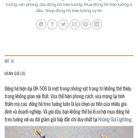
tường văn phòng
,
Giá đồng hồ treo tường
,
Mua đồng hồ treo tường ở
đâu
,
Shop đồng hồ treo tường uy tín
MÔ TẢ
ĐÁNH GIÁ (0)
Đồng hồ hiện đại ĐH-506 là một trong những vật trang trí không thể thiếu
trong không gian nội thất. Vừa thể hiện phong cách, vừa mang lại tính
thẩm mỹ cao, đồng hồ treo tường luôn là lựa chọn ưu tiên của nhiều gia
đình và doanh nghiệp. Và giờ đây, bạn không thể bỏ lỡ cơ hội mua đồng hồ
treo tường với ưu đãi giảm giá hấp dẫn chỉ duy nhất tại
Hoàng Gia Lighting
.