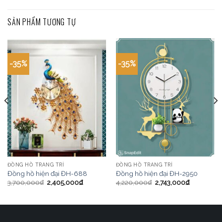
SẢN PHẨM TƯƠNG TỰ
-35%
-35%
ĐỒNG HỒ TRANG TRÍ
ĐỒNG HỒ TRANG TRÍ
Đồng hồ hiện đại ĐH-688
Đồng hồ hiện đại ĐH-2950
3,700,000
₫
2,405,000
₫
4,220,000
₫
2,743,000
₫