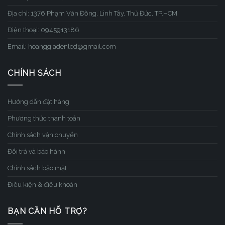
Địa chỉ: 1376 Phạm Văn Đồng, Linh Tây, Thủ Đức, TP.HCM
Điện thoại: 0945913186
Email: hoanggiadenled@gmail.com
CHÍNH SÁCH
Hướng dẫn đặt hàng
Phương thức thanh toán
Chính sách vận chuyển
Đổi trả và bảo hành
Chính sách bảo mật
Điều kiện & điều khoản
BẠN CẦN HỖ TRỢ?