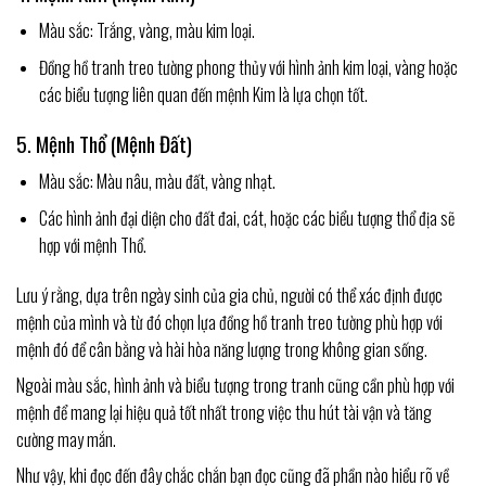
Màu sắc: Trắng, vàng, màu kim loại.
Đồng hồ tranh treo tường phong thủy với hình ảnh kim loại, vàng hoặc
các biểu tượng liên quan đến mệnh Kim là lựa chọn tốt.
5. Mệnh Thổ (Mệnh Đất)
Màu sắc: Màu nâu, màu đất, vàng nhạt.
Các hình ảnh đại diện cho đất đai, cát, hoặc các biểu tượng thổ địa sẽ
hợp với mệnh Thổ.
Lưu ý rằng, dựa trên ngày sinh của gia chủ, người có thể xác định được
mệnh của mình và từ đó chọn lựa đồng hồ tranh treo tường phù hợp với
mệnh đó để cân bằng và hài hòa năng lượng trong không gian sống.
Ngoài màu sắc, hình ảnh và biểu tượng trong tranh cũng cần phù hợp với
mệnh để mang lại hiệu quả tốt nhất trong việc thu hút tài vận và tăng
cường may mắn.
Như vậy, khi đọc đến đây chắc chắn bạn đọc cũng đã phần nào hiểu rõ về