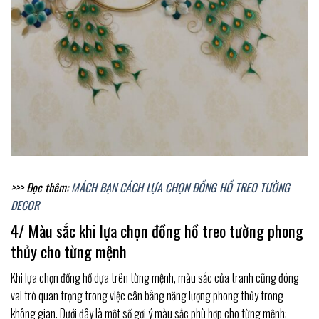
>>> Đọc thêm:
MÁCH BẠN CÁCH LỰA CHỌN ĐỒNG HỒ TREO TƯỜNG
DECOR
4/ Màu sắc khi lựa chọn đồng hồ treo tường phong
thủy cho từng mệnh
Khi lựa chọn đồng hồ dựa trên từng mệnh, màu sắc của tranh cũng đóng
vai trò quan trọng trong việc cân bằng năng lượng phong thủy trong
không gian. Dưới đây là một số gợi ý màu sắc phù hợp cho từng mệnh: