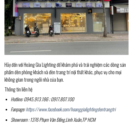
Hãy đến với Hoàng Gia Lighting để khám phá và trải nghiệm các dòng sản
phẩm đèn phòng khách và đèn trang trí nội thất khác, phục vụ cho mọi
không gian trong ngôi nhà của bạn.
Thông tin liên hệ
Hotline: 0945.913.186 ; 0917.807.100
Fanpage:
https://www.facebook.com/hoanggialightingdentrangtri
Showroom : 1376 Phạm Văn Đồng,Linh Xuân,TP HCM