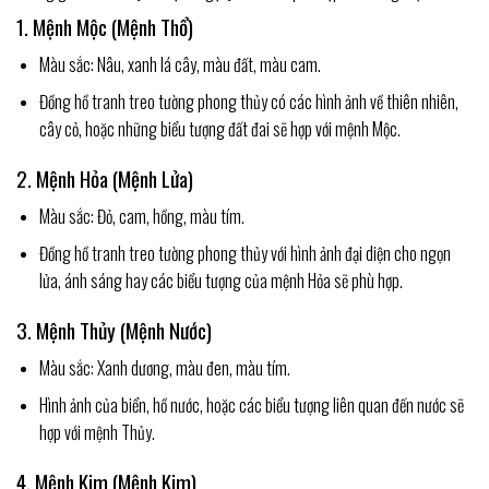
1. Mệnh Mộc (Mệnh Thổ)
Màu sắc: Nâu, xanh lá cây, màu đất, màu cam.
Đồng hồ tranh treo tường phong thủy có các hình ảnh về thiên nhiên,
cây cỏ, hoặc những biểu tượng đất đai sẽ hợp với mệnh Mộc.
2. Mệnh Hỏa (Mệnh Lửa)
Màu sắc: Đỏ, cam, hồng, màu tím.
Đồng hồ tranh treo tường phong thủy với hình ảnh đại diện cho ngọn
lửa, ánh sáng hay các biểu tượng của mệnh Hỏa sẽ phù hợp.
3. Mệnh Thủy (Mệnh Nước)
Màu sắc: Xanh dương, màu đen, màu tím.
Hình ảnh của biển, hồ nước, hoặc các biểu tượng liên quan đến nước sẽ
hợp với mệnh Thủy.
4. Mệnh Kim (Mệnh Kim)