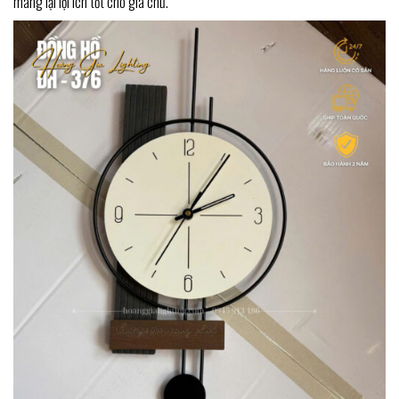
mang lại lợi ích tốt cho gia chủ.