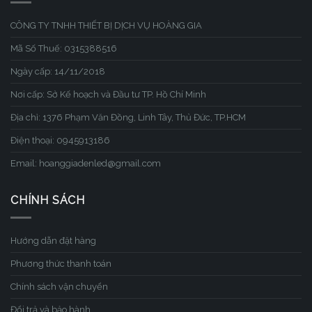
CÔNG TY TNHH THIẾT BỊ DỊCH VỤ HOÀNG GIA
Mã Số Thuế: 0315388516
Ngày cấp: 14/11/2018
Nơi cấp: Sở Kế hoạch và Đầu tư TP. Hồ Chí Minh
Địa chỉ: 1376 Phạm Văn Đồng, Linh Tây, Thủ Đức, TP.HCM
Điện thoại: 0945913186
Email: hoanggiadenled@gmail.com
CHÍNH SÁCH
Hướng dẫn đặt hàng
Phương thức thanh toán
Chính sách vận chuyển
Đổi trả và bảo hành