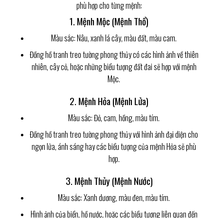
phù hợp cho từng mệnh:
1. Mệnh Mộc (Mệnh Thổ)
Màu sắc: Nâu, xanh lá cây, màu đất, màu cam.
Đồng hồ tranh treo tường phong thủy có các hình ảnh về thiên
nhiên, cây cỏ, hoặc những biểu tượng đất đai sẽ hợp với mệnh
Mộc.
2. Mệnh Hỏa (Mệnh Lửa)
Màu sắc: Đỏ, cam, hồng, màu tím.
Đồng hồ tranh treo tường phong thủy với hình ảnh đại diện cho
ngọn lửa, ánh sáng hay các biểu tượng của mệnh Hỏa sẽ phù
hợp.
3. Mệnh Thủy (Mệnh Nước)
Màu sắc: Xanh dương, màu đen, màu tím.
Hình ảnh của biển, hồ nước, hoặc các biểu tượng liên quan đến