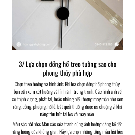
3/ Lựa chọn đồng hồ treo tường sao cho
phong thủy phù hợp
Chọn theo hướng và hình ảnh: Khi lựa chọn đồng hồ phong thủy,
bạn cần xem xét hướng và hình ảnh trong tranh. Các hình ảnh về
sự thịnh vượng, phát tài, hoặc những biểu tượng may mắn như con
rồng, công, phượng, hồ lô, bát quái thường được ưa chuộng vì khả
năng thu hút tài lộc và may mắn.
Màu sắc hài hòa: Màu sắc của tranh cũng ảnh hưởng đáng kể đến
năng lượng của không gian. Hãy lựa chọn những tông màu hài hòa