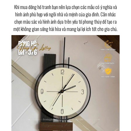
Khi mua đồng hồ tranh bạn nên lựa chọn các mẫu có ý nghĩa và
hình ảnh phù hợp với ngôi nhà và mệnh của gia đình. Cân nhắc
chọn màu sắc và hình ảnh dựa trên yếu tố phong thủy để tạo ra
một không gian sống hài hòa và mang lại lợi ích tốt cho gia chủ.