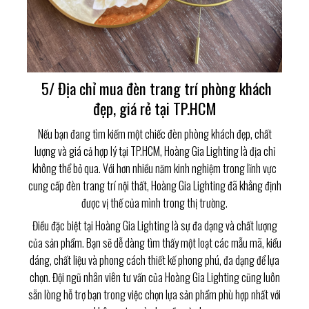
5/ Địa chỉ mua đèn trang trí phòng khách
đẹp, giá rẻ tại TP.HCM
Nếu bạn đang tìm kiếm một chiếc đèn phòng khách đẹp, chất
lượng và giá cả hợp lý tại TP.HCM, Hoàng Gia Lighting là địa chỉ
không thể bỏ qua. Với hơn nhiều năm kinh nghiệm trong lĩnh vực
cung cấp đèn trang trí nội thất, Hoàng Gia Lighting đã khẳng định
được vị thế của mình trong thị trường.
Điều đặc biệt tại Hoàng Gia Lighting là sự đa dạng và chất lượng
của sản phẩm. Bạn sẽ dễ dàng tìm thấy một loạt các mẫu mã, kiểu
dáng, chất liệu và phong cách thiết kế phong phú, đa dạng để lựa
chọn. Đội ngũ nhân viên tư vấn của Hoàng Gia Lighting cũng luôn
sẵn lòng hỗ trợ bạn trong việc chọn lựa sản phẩm phù hợp nhất với