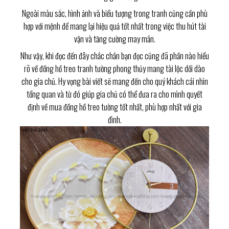
Ngoài màu sắc, hình ảnh và biểu tượng trong tranh cũng cần phù
hợp với mệnh để mang lại hiệu quả tốt nhất trong việc thu hút tài
vận và tăng cường may mắn.
Như vậy, khi đọc đến đây chắc chắn bạn đọc cũng đã phần nào hiểu
rõ về đồng hồ treo tranh tường phong thủy mang tài lộc dồi dào
cho gia chủ. Hy vọng bài viết sẽ mang đến cho quý khách cái nhìn
tổng quan và từ đó giúp gia chủ có thể đưa ra cho mình quyết
định về mua đồng hồ treo tường tốt nhất, phù hợp nhất với gia
đình.