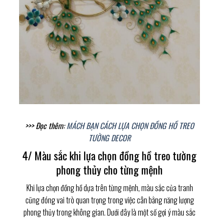
>>> Đọc thêm:
MÁCH BẠN CÁCH LỰA CHỌN ĐỒNG HỒ TREO
TƯỜNG DECOR
4/ Màu sắc khi lựa chọn đồng hồ treo tường
phong thủy cho từng mệnh
Khi lựa chọn đồng hồ dựa trên từng mệnh, màu sắc của tranh
cũng đóng vai trò quan trọng trong việc cân bằng năng lượng
phong thủy trong không gian. Dưới đây là một số gợi ý màu sắc