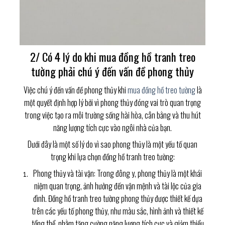
2/ Có 4 lý do khi mua đồng hồ tranh treo
tường phải chú ý đến vấn đề phong thủy
Việc chú ý đến vấn đề phong thủy khi
mua đồng hồ treo tường
là
một quyết định hợp lý bởi vì phong thủy đóng vai trò quan trọng
trong việc tạo ra môi trường sống hài hòa, cân bằng và thu hút
năng lượng tích cực vào ngôi nhà của bạn.
Dưới đây là một số lý do vì sao phong thủy là một yếu tố quan
trọng khi lựa chọn đồng hồ tranh treo tường:
Phong thủy và tài vận: Trong đông y, phong thủy là một khái
niệm quan trọng, ảnh hưởng đến vận mệnh và tài lộc của gia
đình. Đồng hồ tranh treo tường phong thủy được thiết kế dựa
trên các yếu tố phong thủy, như màu sắc, hình ảnh và thiết kế
tổng thể, nhằm tăng cường năng lượng tích cực và giảm thiểu