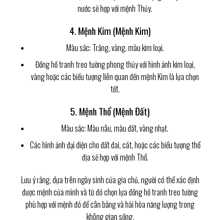
nước sẽ hợp với mệnh Thủy.
4. Mệnh Kim (Mệnh Kim)
Màu sắc: Trắng, vàng, màu kim loại.
Đồng hồ tranh treo tường phong thủy với hình ảnh kim loại,
vàng hoặc các biểu tượng liên quan đến mệnh Kim là lựa chọn
tốt.
5. Mệnh Thổ (Mệnh Đất)
Màu sắc: Màu nâu, màu đất, vàng nhạt.
Các hình ảnh đại diện cho đất đai, cát, hoặc các biểu tượng thổ
địa sẽ hợp với mệnh Thổ.
Lưu ý rằng, dựa trên ngày sinh của gia chủ, người có thể xác định
được mệnh của mình và từ đó chọn lựa đồng hồ tranh treo tường
phù hợp với mệnh đó để cân bằng và hài hòa năng lượng trong
không gian sống.