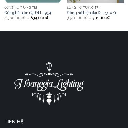
ĐỒNG HỒ TRANG TRÍ
ĐỒNG HỒ TRANG TRÍ
Đồng hồ hiện đại ĐH-2954
Đồng hồ hiện đại ĐH-500/1
4,360,000
₫
2,834,000
₫
3,540,000
₫
2,301,000
₫
LIÊN HỆ