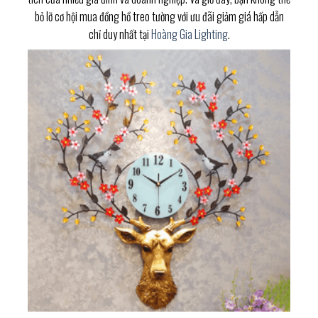
bỏ lỡ cơ hội mua đồng hồ treo tường với ưu đãi giảm giá hấp dẫn
chỉ duy nhất tại
Hoàng Gia Lighting
.