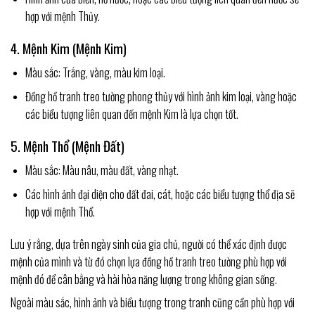
hợp với mệnh Thủy.
4. Mệnh Kim (Mệnh Kim)
Màu sắc: Trắng, vàng, màu kim loại.
Đồng hồ tranh treo tường phong thủy với hình ảnh kim loại, vàng hoặc
các biểu tượng liên quan đến mệnh Kim là lựa chọn tốt.
5. Mệnh Thổ (Mệnh Đất)
Màu sắc: Màu nâu, màu đất, vàng nhạt.
Các hình ảnh đại diện cho đất đai, cát, hoặc các biểu tượng thổ địa sẽ
hợp với mệnh Thổ.
Lưu ý rằng, dựa trên ngày sinh của gia chủ, người có thể xác định được
mệnh của mình và từ đó chọn lựa đồng hồ tranh treo tường phù hợp với
mệnh đó để cân bằng và hài hòa năng lượng trong không gian sống.
Ngoài màu sắc, hình ảnh và biểu tượng trong tranh cũng cần phù hợp với