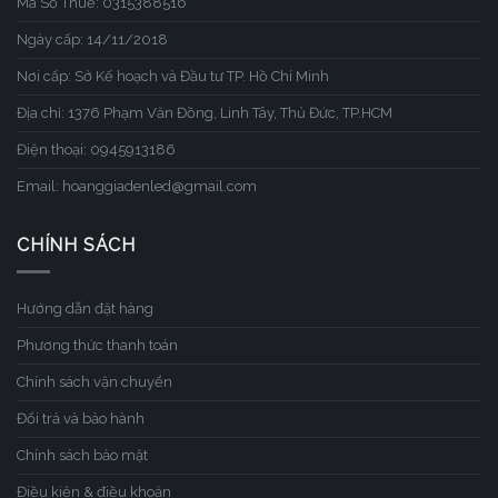
Mã Số Thuế: 0315388516
Ngày cấp: 14/11/2018
Nơi cấp: Sở Kế hoạch và Đầu tư TP. Hồ Chí Minh
Địa chỉ: 1376 Phạm Văn Đồng, Linh Tây, Thủ Đức, TP.HCM
Điện thoại: 0945913186
Email: hoanggiadenled@gmail.com
CHÍNH SÁCH
Hướng dẫn đặt hàng
Phương thức thanh toán
Chính sách vận chuyển
Đổi trả và bảo hành
Chính sách bảo mật
Điều kiện & điều khoản