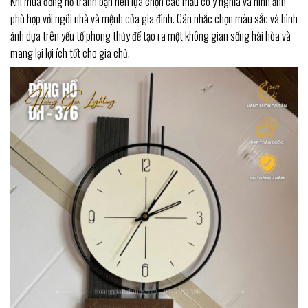
Khi mua đồng hồ tranh bạn nên lựa chọn các mẫu có ý nghĩa và hình ảnh
phù hợp với ngôi nhà và mệnh của gia đình. Cân nhắc chọn màu sắc và hình
ảnh dựa trên yếu tố phong thủy để tạo ra một không gian sống hài hòa và
mang lại lợi ích tốt cho gia chủ.