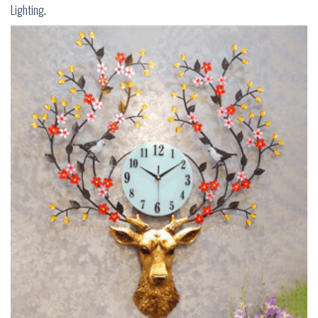
Lighting
.