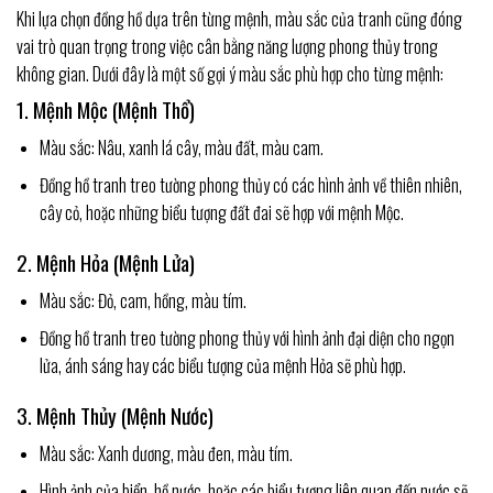
Khi lựa chọn đồng hồ dựa trên từng mệnh, màu sắc của tranh cũng đóng
vai trò quan trọng trong việc cân bằng năng lượng phong thủy trong
không gian. Dưới đây là một số gợi ý màu sắc phù hợp cho từng mệnh:
1. Mệnh Mộc (Mệnh Thổ)
Màu sắc: Nâu, xanh lá cây, màu đất, màu cam.
Đồng hồ tranh treo tường phong thủy có các hình ảnh về thiên nhiên,
cây cỏ, hoặc những biểu tượng đất đai sẽ hợp với mệnh Mộc.
2. Mệnh Hỏa (Mệnh Lửa)
Màu sắc: Đỏ, cam, hồng, màu tím.
Đồng hồ tranh treo tường phong thủy với hình ảnh đại diện cho ngọn
lửa, ánh sáng hay các biểu tượng của mệnh Hỏa sẽ phù hợp.
3. Mệnh Thủy (Mệnh Nước)
Màu sắc: Xanh dương, màu đen, màu tím.
Hình ảnh của biển, hồ nước, hoặc các biểu tượng liên quan đến nước sẽ