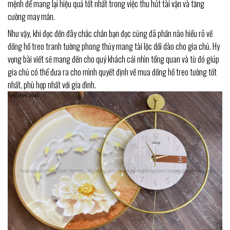
mệnh để mang lại hiệu quả tốt nhất trong việc thu hút tài vận và tăng
cường may mắn.
Như vậy, khi đọc đến đây chắc chắn bạn đọc cũng đã phần nào hiểu rõ về
đồng hồ treo tranh tường phong thủy mang tài lộc dồi dào cho gia chủ. Hy
vọng bài viết sẽ mang đến cho quý khách cái nhìn tổng quan và từ đó giúp
gia chủ có thể đưa ra cho mình quyết định về mua đồng hồ treo tường tốt
nhất, phù hợp nhất với gia đình.