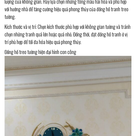
lượng của không gian. Hãy lựa chọn những tông màu hài hòa và phù hợp
với hướng nhà để tăng cường hiệu quả phong thủy của đồng hồ tranh treo
tường.
Kích thước và vị trí: Chọn kích thước phù hợp với không gian tường và tránh
chọn những tranh quá lớn hoặc quá nhỏ. Đồng thời, đặt đồng hồ tranh ở vị
trí phù hợp để tối đa hóa hiệu quả phong thủy.
Đồng hồ treo tường hiện đại hình con công