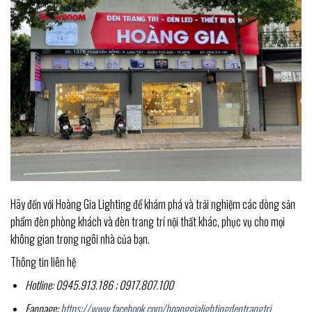
Hãy đến với Hoàng Gia Lighting để khám phá và trải nghiệm các dòng sản
phẩm đèn phòng khách và đèn trang trí nội thất khác, phục vụ cho mọi
không gian trong ngôi nhà của bạn.
Thông tin liên hệ
Hotline: 0945.913.186 ; 0917.807.100
Fanpage:
https://www.facebook.com/hoanggialightingdentrangtri