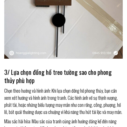
3/ Lựa chọn đồng hồ treo tường sao cho phong
thủy phù hợp
Chọn theo hướng và hình ảnh: Khi lựa chọn đồng hồ phong thủy, bạn cần
xem xét hướng và hình ảnh trong tranh. Các hình ảnh về sự thịnh vượng,
phát tài, hoặc những biểu tượng may mắn như con rồng, công, phượng, hồ
lô, bát quái thường được ưa chuộng vì khả năng thu hút tài lộc và may mắn.
Màu sắc hài hòa: Màu sắc của tranh cũng ảnh hưởng đáng kể đến năng