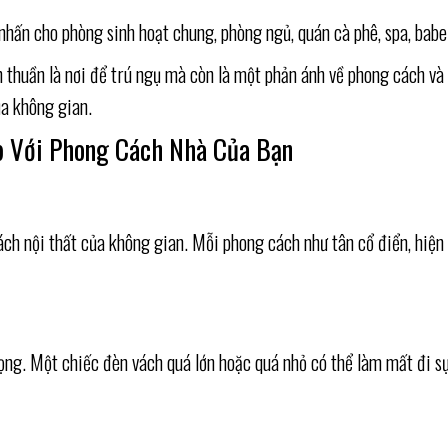
hấn cho phòng sinh hoạt chung, phòng ngủ, quán cà phê, spa, baber
ơn thuần là nơi để trú ngụ mà còn là một phản ánh về phong cách 
a không gian.
p Với Phong Cách Nhà Của Bạn
cách nội thất của không gian. Mỗi phong cách như tân cổ điển, hiệ
trọng. Một chiếc đèn vách quá lớn hoặc quá nhỏ có thể làm mất đi 