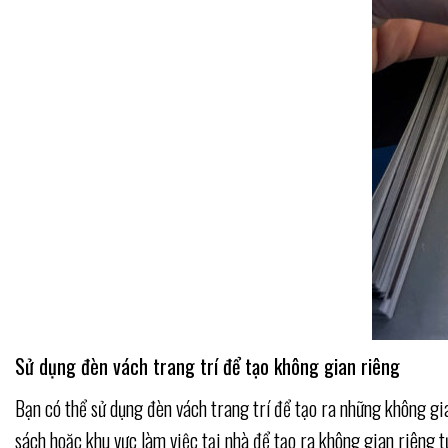
Sử dụng đèn vách trang trí để tạo không gian riêng
Bạn có thể sử dụng đèn vách trang trí để tạo ra những không gia
sách hoặc khu vực làm việc tại nhà để tạo ra không gian riêng t