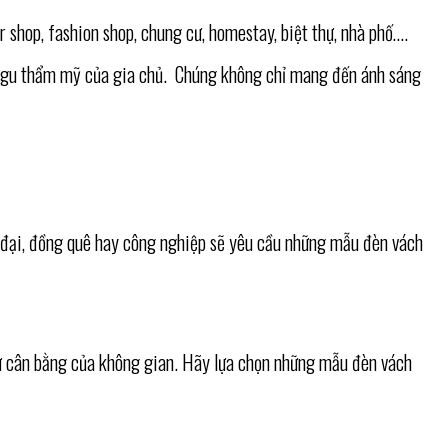
 shop, fashion shop, chung cư, homestay, biệt thự, nhà phố….
và gu thẩm mỹ của gia chủ. Chúng không chỉ mang đến ánh sáng
n đại, đồng quê hay công nghiệp sẽ yêu cầu những mẫu đèn vách
sự cân bằng của không gian. Hãy lựa chọn những mẫu đèn vách