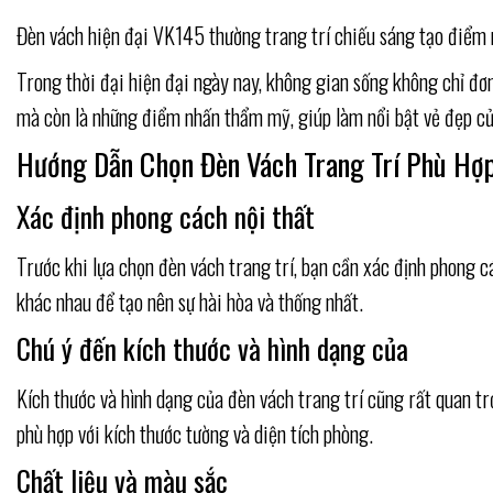
Đèn vách hiện đại VK145 thường trang trí chiếu sáng tạo điểm n
Trong thời đại hiện đại ngày nay, không gian sống không chỉ đ
mà còn là những điểm nhấn thẩm mỹ, giúp làm nổi bật vẻ đẹp củ
Hướng Dẫn Chọn Đèn Vách Trang Trí Phù Hợ
Xác định phong cách nội thất
Trước khi lựa chọn đèn vách trang trí, bạn cần xác định phong 
khác nhau để tạo nên sự hài hòa và thống nhất.
Chú ý đến kích thước và hình dạng của
Kích thước và hình dạng của đèn vách trang trí cũng rất quan 
phù hợp với kích thước tường và diện tích phòng.
Chất liệu và màu sắc