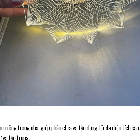
n riêng trong nhà, giúp phân chia và tận dụng tối đa diện tích sàn
ư và tập trung.