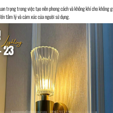
uan trọng trong việc tạo nên phong cách và không khí cho không gi
ến tâm lý và cảm xúc của người sử dụng.