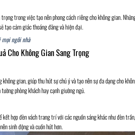
an trọng trong việc tạo nên phong cách riêng cho không gian. Nhữ
sẽ tạo cảm giác thoáng đãng và hiện đại.
ới mọi ngôi nhà
Quả Cho Không Gian Sang Trọng
 không gian, giúp thu hút sự chú ý và tạo nên sự đa dạng cho khô
rên tường phòng khách hay cạnh giường ngủ.
ể kết hợp đèn vách trang trí với các nguồn sáng khác như đèn trần
 nên sinh động và cuốn hút hơn.