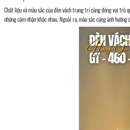
Chất liệu và màu sắc của đèn vách trang trí cũng đóng vai trò q
những cảm nhận khác nhau. Ngoài ra, màu sắc cũng ảnh hưởng đ