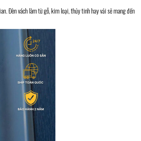
an. Đèn vách làm từ gỗ, kim loại, thủy tinh hay vải sẽ mang đến