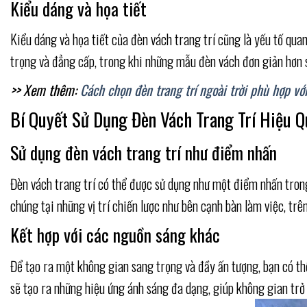
Kiểu dáng và họa tiết
Kiểu dáng và họa tiết của đèn vách trang trí cũng là yếu tố qu
trọng và đẳng cấp, trong khi những mẫu đèn vách đơn giản hơn 
>> Xem thêm:
Cách chọn đèn trang trí ngoài trời phù hợp v
Bí Quyết Sử Dụng Đèn Vách Trang Trí Hiệu 
Sử dụng đèn vách trang trí như điểm nhấn
Đèn vách trang trí có thể được sử dụng như một điểm nhấn trong
chúng tại những vị trí chiến lược như bên cạnh bàn làm việc, t
Kết hợp với các nguồn sáng khác
Để tạo ra một không gian sang trọng và đầy ấn tượng, bạn có th
sẽ tạo ra những hiệu ứng ánh sáng đa dạng, giúp không gian trở