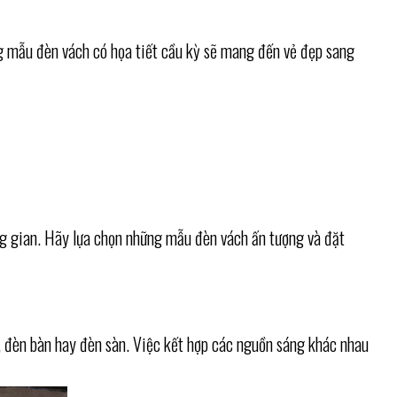
ng mẫu đèn vách có họa tiết cầu kỳ sẽ mang đến vẻ đẹp sang
ng gian. Hãy lựa chọn những mẫu đèn vách ấn tượng và đặt
, đèn bàn hay đèn sàn. Việc kết hợp các nguồn sáng khác nhau