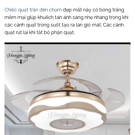
Chiếc quạt trần đèn chùm
đẹp mắt này có bóng trắng
mềm mại giúp khuếch tán ánh sáng nhẹ nhàng trong khi
các cánh quạt trong suốt tạo ra làn gió mát. Các cánh
quạt rút lại khi tắt bộ phận quạt.