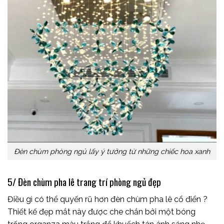
Đèn chùm phòng ngủ lấy ý tưởng từ những chiếc hoa xanh
5/ Đèn chùm pha lê trang trí phòng ngủ đẹp
Điều gì có thể quyến rũ hơn đèn chùm pha lê cổ điển ?
Thiết kế đẹp mắt này được che chắn bởi một bóng