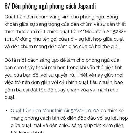
8/ Đèn phòng ngủ phong cách Japandi
Quạt trần đèn chùm vàng kim cho phòng ngủ. Băng
khoăn giữa sự sang trọng của đèn chùm và sự cần thiết
thiết thực của một chiếc quạt trần? “Mountain Air 52WE-
1010A” đúng như tên gọi của nó – sự kết hợp giữa quạt
và đèn chùm mang đến cảm giác của cả hai thế giới.
Đó là một cách sáng tạo để làm cho phòng ngủ của
bạn cảm thấy thoải mái hơn trong khi vẫn thể hiện tình
yêu của bạn đối với sự quyến rũ. Thiết kế này giúp mọi
việc trở nên đơn giản với cấu hình quạt tiêu chuẩn, bao
gồm ba cài đặt tốc độ quay chậm vừa và mạnh cho
quạt.
Quạt trần đèn Mountain Air 52WE-1010A
có thiết kế
mang phong cách tân cổ điển độc đáo với sự kết hợp
giữa quạt mát và đèn chiếu sáng giúp tiết kiệm điện,
tiết kiệm chi phí.