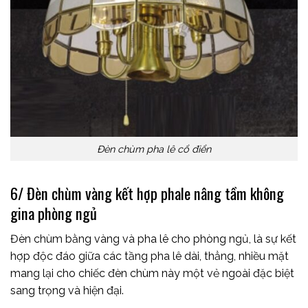
Đèn chùm pha lê cổ điển
6/ Đèn chùm vàng kết hợp phale nâng tầm không
gina phòng ngủ
Đèn chùm bằng vàng và pha lê cho phòng ngủ, là sự kết
hợp độc đáo giữa các tầng pha lê dài, thẳng, nhiều mặt
mang lại cho chiếc đèn chùm này một vẻ ngoài đặc biệt
sang trọng và hiện đại.