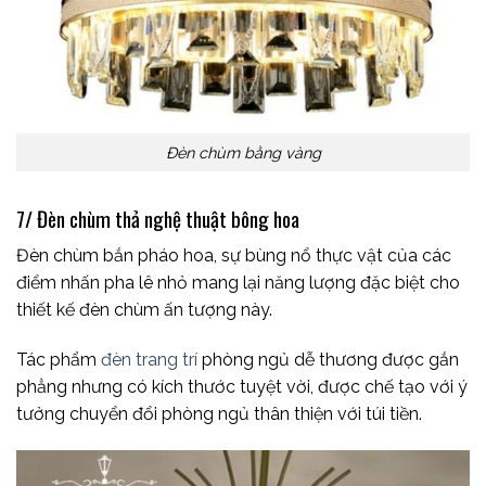
Đèn chùm bằng vàng
7/ Đèn chùm thả nghệ thuật bông hoa
Đèn chùm bắn pháo hoa, sự bùng nổ thực vật của các
điểm nhấn pha lê nhỏ mang lại năng lượng đặc biệt cho
thiết kế đèn chùm ấn tượng này.
Tác phẩm
đèn trang trí
phòng ngủ dễ thương được gắn
phẳng nhưng có kích thước tuyệt vời, được chế tạo với ý
tưởng chuyển đổi phòng ngủ thân thiện với túi tiền.