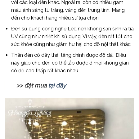
với các loại đèn khác. Ngoài ra, còn có nhiều gam
màu ánh sáng từ trắng, vàng đến trung tính. Mang
đến cho khách hàng nhiều sự lựa chọn.
Đèn sử dụng công nghệ Led nên không sản sinh ra tia
UV cũng như nhiệt khi sử dụng. Vì vậy, đèn rất tốt cho
sức khỏe cũng như giảm hư hại cho đồ nội thất khác.
Thân đèn có dây thả, tăng chỉnh được độ dài. Điều
này giúp cho đèn có thể lắp được ở mọi không gian
có độ cao thấp rất khác nhau
>> đặt mua
tại đây