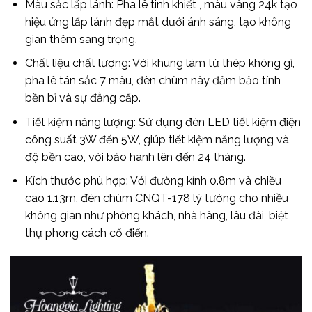
Màu sắc lấp lánh: Pha lê tinh khiết , màu vàng 24k tạo
hiệu ứng lấp lánh đẹp mắt dưới ánh sáng, tạo không
gian thêm sang trọng.
Chất liệu chất lượng: Với khung làm từ thép không gỉ,
pha lê tán sắc 7 màu, đèn chùm này đảm bảo tính
bền bỉ và sự đẳng cấp.
Tiết kiệm năng lượng: Sử dụng đèn LED tiết kiệm điện
công suất 3W đến 5W, giúp tiết kiệm năng lượng và
độ bền cao, với bảo hành lên đến 24 tháng.
Kích thước phù hợp: Với đường kính 0.8m và chiều
cao 1.13m, đèn chùm CNQT-178 lý tưởng cho nhiều
không gian như phòng khách, nhà hàng, lâu đài, biệt
thự phong cách cổ điển.