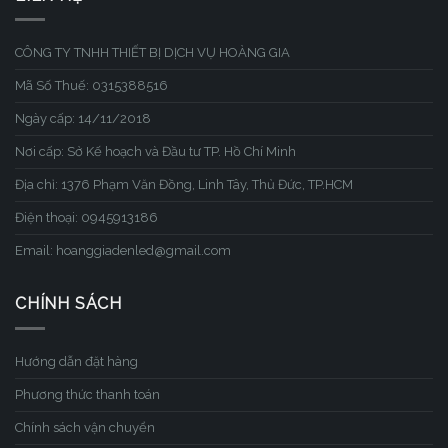
CÔNG TY TNHH THIẾT BỊ DỊCH VỤ HOÀNG GIA
Mã Số Thuế: 0315388516
Ngày cấp: 14/11/2018
Nơi cấp: Sở Kế hoạch và Đầu tư TP. Hồ Chí Minh
Địa chỉ: 1376 Phạm Văn Đồng, Linh Tây, Thủ Đức, TP.HCM
Điện thoại: 0945913186
Email: hoanggiadenled@gmail.com
CHÍNH SÁCH
Hướng dẫn đặt hàng
Phương thức thanh toán
Chính sách vận chuyển