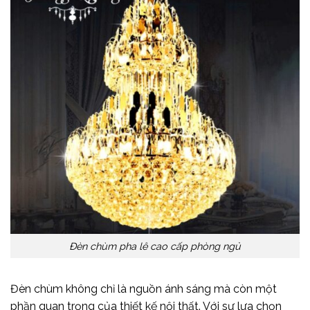
Đèn chùm pha lê cao cấp phòng ngủ
Đèn chùm không chỉ là nguồn ánh sáng mà còn một
phần quan trọng của thiết kế nội thất. Với sự lựa chọn