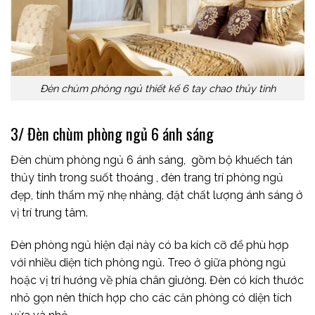
Đèn chùm phòng ngủ thiết kế 6 tay chao thủy tinh
3/ Đèn chùm phòng ngủ 6 ánh sáng
Đèn chùm phòng ngủ 6 ánh sáng, gồm bộ khuếch tán
thủy tinh trong suốt thoáng , đèn trang trí phòng ngủ
đẹp, tính thẩm mỹ nhẹ nhàng, đặt chất lượng ánh sáng ở
vị trí trung tâm.
Đèn phòng ngủ hiện đại này có ba kích cỡ để phù hợp
với nhiều diện tích phòng ngủ. Treo ở giữa phòng ngủ
hoặc vị trí hướng về phía chân giường. Đèn có kích thước
nhỏ gọn nên thích hợp cho các căn phòng có diện tích