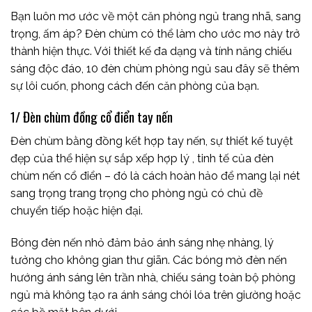
Bạn luôn mơ ước về một căn phòng ngủ trang nhã, sang
trọng, ấm áp? Đèn chùm có thể làm cho ước mơ này trở
thành hiện thực. Với thiết kế đa dạng và tính năng chiếu
sáng độc đáo, 10 đèn chùm phòng ngủ sau đây sẽ thêm
sự lôi cuốn, phong cách đến căn phòng của bạn.
1/ Đèn chùm đồng cổ điển tay nến
Đèn chùm bằng đồng kết hợp tay nến, sự thiết kế tuyệt
đẹp của thể hiện sự sắp xếp hợp lý , tinh tế của đèn
chùm nến cổ điển – đó là cách hoàn hảo để mang lại nét
sang trọng trang trọng cho phòng ngủ có chủ đề
chuyển tiếp hoặc hiện đại.
Bóng đèn nến nhỏ đảm bảo ánh sáng nhẹ nhàng, lý
tưởng cho không gian thư giãn. Các bóng mờ đèn nến
hướng ánh sáng lên trần nhà, chiếu sáng toàn bộ phòng
ngủ mà không tạo ra ánh sáng chói lóa trên giường hoặc