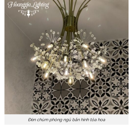
Đèn chùm phòng ngủ bắn hình tỏa hoa