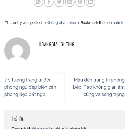
This entry was posted in
Không phân nhóm
. Bookmark the
permalink
.
HOANGGIALIGHTING
7 ý tưởng trang trí đèn
Mẫu đèn trang trí phòng
phòng ngủ đẹp biến căn
bếp: Tạo không gian ấm
phòng đẹp bất ngờ
cúng và sang trọng
Trả lời