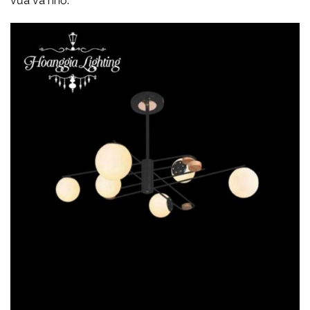
vừa và nhỏ.