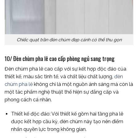
Chiếc quạt trần đèn chùm đẹp cánh có thể thu gọn
10/ Đèn chùm pha lê cao cấp phòng ngủ sang trọng
Đèn chùm pha lê cao cấp với sự kết hợp độc đáo của
thiết kế, màu sắc tinh tế, và chất liệu chất lượng,
đèn
chùm pha lê
không chỉ là một nguồn ánh sáng mà còn là
một tác phẩm nghệ thuật thể hiện sự đẳng cấp và
phong cách cá nhân.
Thiết kế độc đáo: Với thiết kế gồm hai tầng pha lê
được kết hợp cầu kỳ, đèn chùm này tạo nên điểm
nhấn quyền lực trong không gian.