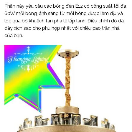
Phần này yêu cầu các bóng đèn E12 có công suất tối đa
60W mỗi bóng, ánh sáng từ mỗi bóng được làm dịu và
lọc qua bộ khuếch tán pha lê lấp lánh. Điều chỉnh độ dài
dây xích sao cho phù hợp nhất với chiều cao trần nhà
của bạn.