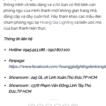
thông minh về kiểu dáng và vị trí, bạn có thể biến căn
phòng ngủ của mình thành một không gian trang nhã,
đẳng cấp và đầy cuốn hút. Hãy tham khảo các mẫu đèn
chùm phòng ngủ tại
Hoàng Gia Lighting
và biến ước mơ
của bạn thành hiện thực.
Thông tin liên hệ
Hotline: 0945.913.186 ; 0917.807.100
Fanpage:
https://www.facebook.com/hoanggialightingdentrangtr
Showroom : 245 QL 1K Linh Xuân,Thủ Đức,TP HCM
Showroom : 1376 Phạm Văn Đồng,Linh Tây,Thủ
Đức,TP HCM