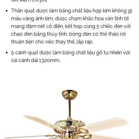
Thân quạt được làm bằng chất liệu hợp kim không gỉ
màu vàng ánh kim, được chạm khắc hoa văn tinh tế
mang đậm nét cổ điển, kết hợp cùng 5 chiếc đèn với
chao đèn bằng thủy tinh, bóng đèn có thể tháo rời
thuận tiện cho việc thay thế, lắp ráp.
5 cánh quạt được làm bằng chất liệu gỗ tự nhiên với
sải cánh dài 1320mm.