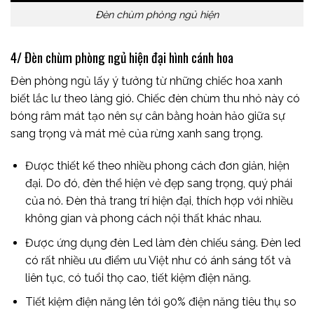
Đèn chùm phòng ngủ hiện
4/ Đèn chùm phòng ngủ hiện đại hình cánh hoa
Đèn phòng ngủ lấy ý tưởng từ những chiếc hoa xanh
biết lắc lư theo làng gió. Chiếc đèn chùm thu nhỏ này có
bóng râm mát tạo nên sự cân bằng hoàn hảo giữa sự
sang trọng và mát mẻ của rừng xanh sang trọng.
Được thiết kế theo nhiều phong cách đơn giản, hiện
đại. Do đó, đèn thể hiện vẻ đẹp sang trọng, quý phái
của nó. Đèn thả trang trí hiện đại, thích hợp với nhiều
không gian và phong cách nội thất khác nhau.
Được ứng dụng đèn Led làm đèn chiếu sáng. Đèn led
có rất nhiều ưu điểm ưu Việt như có ánh sáng tốt và
liên tục, có tuổi thọ cao, tiết kiệm điện năng.
Tiết kiệm điện năng lên tới 90% điện năng tiêu thụ so