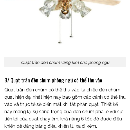
Quạt trần đèn chùm vàng kim cho phòng ngủ
9/ Quạt trần đèn chùm phòng ngủ có thể thu vào
Quạt trần đèn chùm có thể thu vào, là chiếc đèn chùm
quạt hiện đại nhất hiện nay bao gồm các cánh có thể thu
vào và thực tế sẽ biến mất khi tắt phần quạt. Thiết kế
này mang lại sự sang trọng của đèn chùm pha lê với sự
tiện lợi của quạt chạy êm, khả năng 6 tốc độ được điều
khiển dễ dàng bằng điều khiển từ xa đi kèm.