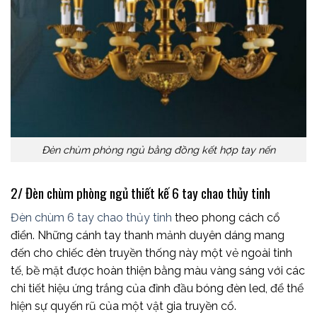
Đèn chùm phòng ngủ bằng đồng kết hợp tay nến
2/ Đèn chùm phòng ngủ thiết kế 6 tay chao thủy tinh
Đèn chùm 6 tay chao thủy tinh
theo phong cách cổ
điển. Những cánh tay thanh mảnh duyên dáng mang
đến cho chiếc đèn truyền thống này một vẻ ngoài tinh
tế, bề mặt được hoàn thiện bằng màu vàng sáng với các
chi tiết hiệu ứng trắng của đỉnh đầu bóng đèn led, để thể
hiện sự quyến rũ của một vật gia truyền cổ.