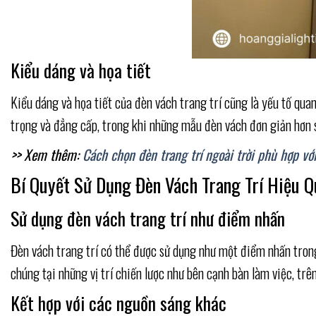
Kiểu dáng và họa tiết
Kiểu dáng và họa tiết của đèn vách trang trí cũng là yếu tố qu
trọng và đẳng cấp, trong khi những mẫu đèn vách đơn giản hơn 
>> Xem thêm:
Cách chọn đèn trang trí ngoài trời phù hợp v
Bí Quyết Sử Dụng Đèn Vách Trang Trí Hiệu 
Sử dụng đèn vách trang trí như điểm nhấn
Đèn vách trang trí có thể được sử dụng như một điểm nhấn trong
chúng tại những vị trí chiến lược như bên cạnh bàn làm việc, t
Kết hợp với các nguồn sáng khác