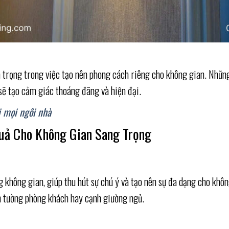
an trọng trong việc tạo nên phong cách riêng cho không gian. Nhữ
sẽ tạo cảm giác thoáng đãng và hiện đại.
ới mọi ngôi nhà
Quả Cho Không Gian Sang Trọng
 không gian, giúp thu hút sự chú ý và tạo nên sự đa dạng cho khô
rên tường phòng khách hay cạnh giường ngủ.