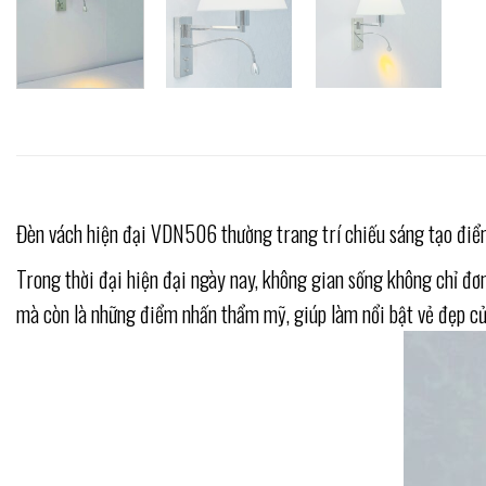
Đèn vách hiện đại VDN506 thường trang trí chiếu sáng tạo điểm 
Trong thời đại hiện đại ngày nay, không gian sống không chỉ đ
mà còn là những điểm nhấn thẩm mỹ, giúp làm nổi bật vẻ đẹp củ