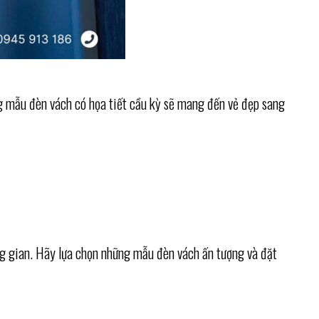
ng mẫu đèn vách có họa tiết cầu kỳ sẽ mang đến vẻ đẹp sang
ng gian. Hãy lựa chọn những mẫu đèn vách ấn tượng và đặt