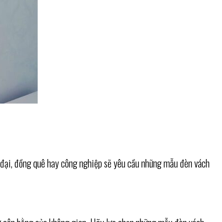
n đại, đồng quê hay công nghiệp sẽ yêu cầu những mẫu đèn vách