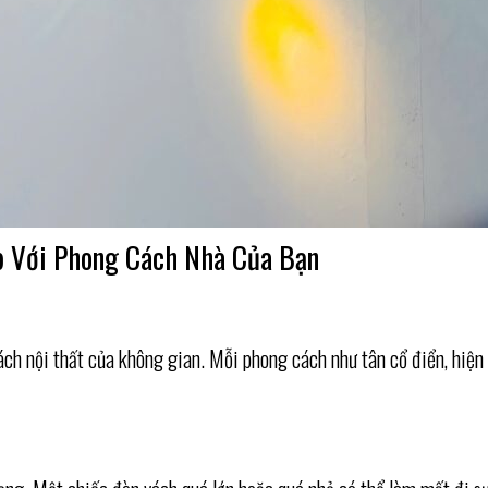
p Với Phong Cách Nhà Của Bạn
cách nội thất của không gian. Mỗi phong cách như tân cổ điển, hiệ