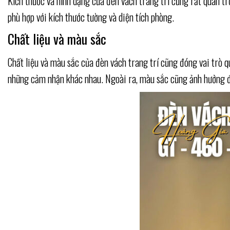
Kích thước và hình dạng của đèn vách trang trí cũng rất quan 
phù hợp với kích thước tường và diện tích phòng.
Chất liệu và màu sắc
Chất liệu và màu sắc của đèn vách trang trí cũng đóng vai trò q
những cảm nhận khác nhau. Ngoài ra, màu sắc cũng ảnh hưởng đ