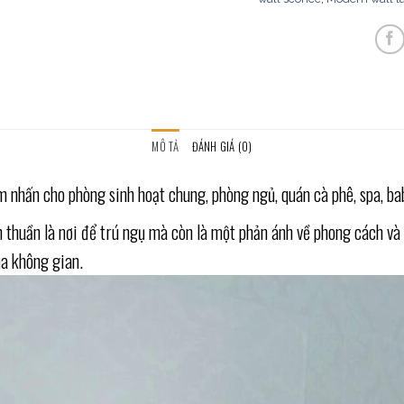
MÔ TẢ
ĐÁNH GIÁ (0)
nhấn cho phòng sinh hoạt chung, phòng ngủ, quán cà phê, spa, babe
ơn thuần là nơi để trú ngụ mà còn là một phản ánh về phong cách 
a không gian.