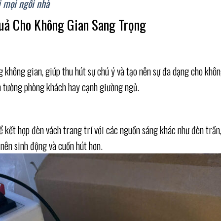
ới mọi ngôi nhà
Quả Cho Không Gian Sang Trọng
 không gian, giúp thu hút sự chú ý và tạo nên sự đa dạng cho khô
rên tường phòng khách hay cạnh giường ngủ.
ể kết hợp đèn vách trang trí với các nguồn sáng khác như đèn trần
 nên sinh động và cuốn hút hơn.