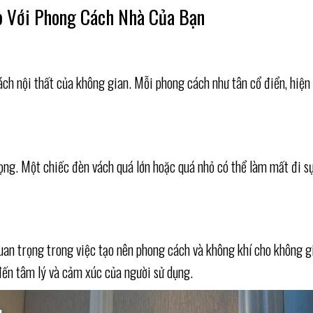
p Với Phong Cách Nhà Của Bạn
cách nội thất của không gian. Mỗi phong cách như tân cổ điển, hiệ
trọng. Một chiếc đèn vách quá lớn hoặc quá nhỏ có thể làm mất đi 
uan trọng trong việc tạo nên phong cách và không khí cho không gi
ến tâm lý và cảm xúc của người sử dụng.