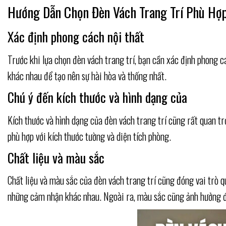
Hướng Dẫn Chọn Đèn Vách Trang Trí Phù Hợ
Xác định phong cách nội thất
Trước khi lựa chọn đèn vách trang trí, bạn cần xác định phong 
khác nhau để tạo nên sự hài hòa và thống nhất.
Chú ý đến kích thước và hình dạng của
Kích thước và hình dạng của đèn vách trang trí cũng rất quan 
phù hợp với kích thước tường và diện tích phòng.
Chất liệu và màu sắc
Chất liệu và màu sắc của đèn vách trang trí cũng đóng vai trò q
những cảm nhận khác nhau. Ngoài ra, màu sắc cũng ảnh hưởng đ