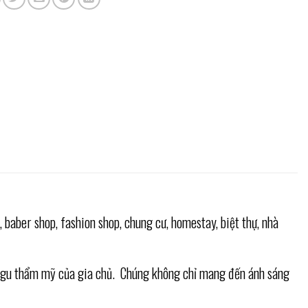
baber shop, fashion shop, chung cư, homestay, biệt thự, nhà
và gu thẩm mỹ của gia chủ. Chúng không chỉ mang đến ánh sáng