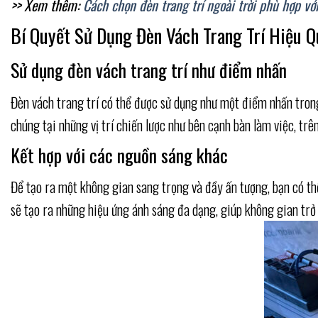
>> Xem thêm:
Cách chọn đèn trang trí ngoài trời phù hợp v
Bí Quyết Sử Dụng Đèn Vách Trang Trí Hiệu 
Sử dụng đèn vách trang trí như điểm nhấn
Đèn vách trang trí có thể được sử dụng như một điểm nhấn trong
chúng tại những vị trí chiến lược như bên cạnh bàn làm việc, t
Kết hợp với các nguồn sáng khác
Để tạo ra một không gian sang trọng và đầy ấn tượng, bạn có th
sẽ tạo ra những hiệu ứng ánh sáng đa dạng, giúp không gian trở