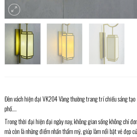
Đèn vách hiện đại VK204 Vàng thường trang trí chiếu sáng tạo đ
phố….
Trong thời đại hiện đại ngày nay, không gian sống không chỉ đ
mà còn là những điểm nhấn thẩm mỹ, giúp làm nổi bật vẻ đẹp củ