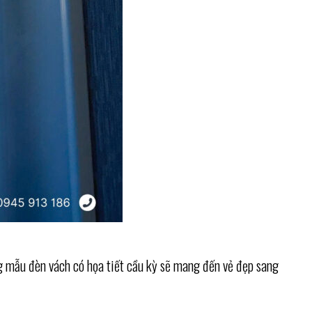
ng mẫu đèn vách có họa tiết cầu kỳ sẽ mang đến vẻ đẹp sang