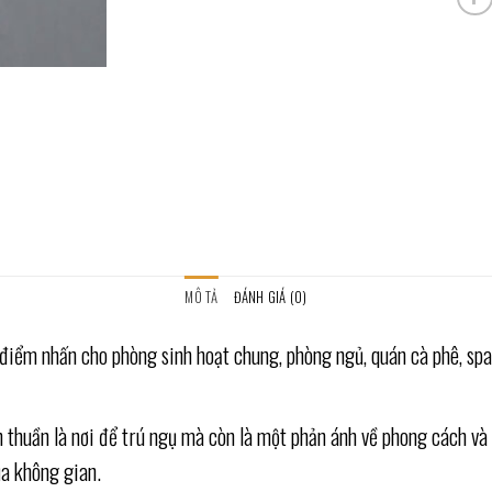
MÔ TẢ
ĐÁNH GIÁ (0)
iểm nhấn cho phòng sinh hoạt chung, phòng ngủ, quán cà phê, spa, 
ơn thuần là nơi để trú ngụ mà còn là một phản ánh về phong cách 
a không gian.