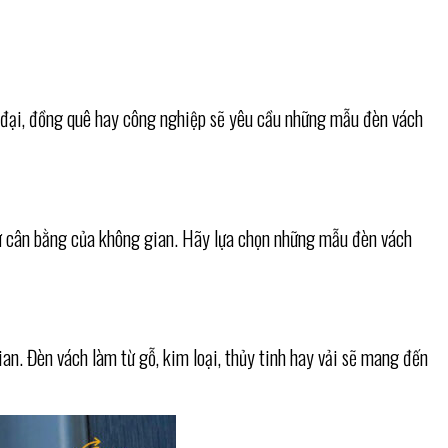
n đại, đồng quê hay công nghiệp sẽ yêu cầu những mẫu đèn vách
sự cân bằng của không gian. Hãy lựa chọn những mẫu đèn vách
an. Đèn vách làm từ gỗ, kim loại, thủy tinh hay vải sẽ mang đến