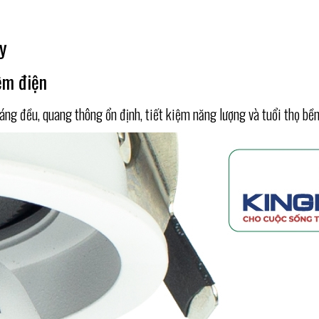
y
ệm điện
g đều, quang thông ổn định, tiết kiệm năng lượng và tuổi thọ bền