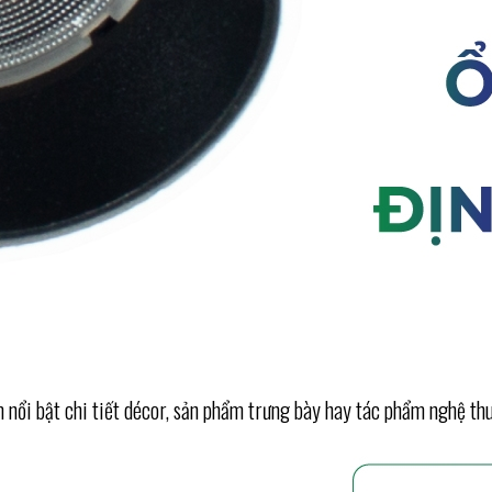
 nổi bật chi tiết décor, sản phẩm trưng bày hay tác phẩm nghệ thu