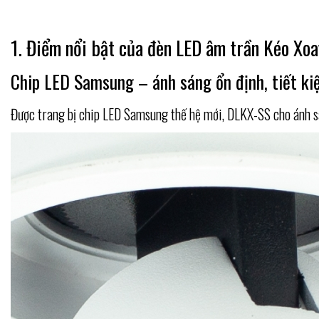
1. Điểm nổi bật của đèn LED âm trần Kéo Xoa
Chip LED Samsung – ánh sáng ổn định, tiết ki
Được trang bị chip LED Samsung thế hệ mới, DLKX-SS cho ánh sán