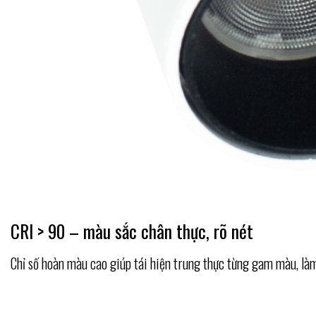
CRI > 90 – màu sắc chân thực, rõ nét
Chỉ số hoàn màu cao giúp tái hiện trung thực từng gam màu, làm