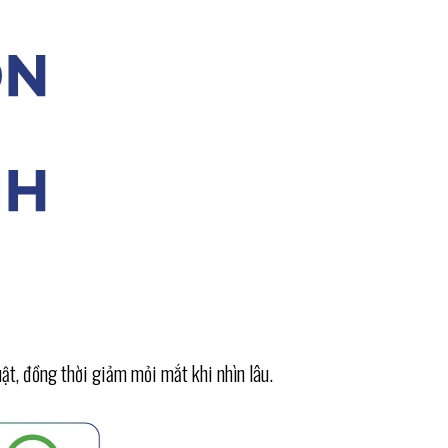
ật, đồng thời giảm mỏi mắt khi nhìn lâu.