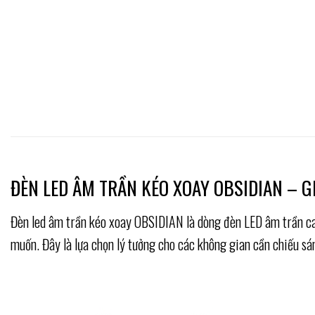
ĐÈN LED ÂM TRẦN KÉO XOAY OBSIDIAN – G
Đèn led âm trần kéo xoay OBSIDIAN là dòng đèn LED âm trần cao 
muốn. Đây là lựa chọn lý tưởng cho các không gian cần chiếu sá