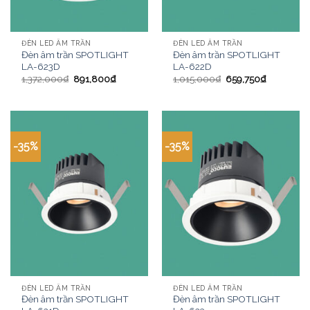
ĐÈN LED ÂM TRẦN
ĐÈN LED ÂM TRẦN
Đèn âm trần SPOTLIGHT
Đèn âm trần SPOTLIGHT
LA-623D
LA-622D
1,372,000
₫
891,800
₫
1,015,000
₫
659,750
₫
-35%
-35%
ĐÈN LED ÂM TRẦN
ĐÈN LED ÂM TRẦN
Đèn âm trần SPOTLIGHT
Đèn âm trần SPOTLIGHT