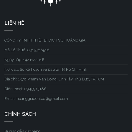
LIÊN HỆ
CÔNG TY TNHH THIẾT BỊ DỊCH VỤ HOÀNG GIA
Mã Số Thuế: 0315388516
Ngày cấp: 14/11/2018
Nơi cấp: Sở Kế hoạch và Đầu tư TP. Hồ Chí Minh
Địa chỉ: 1376 Phạm Văn Đồng, Linh Tây, Thủ Đức, TP.HCM
Điện thoại: 0945913186
Email: hoanggiadenled@gmail.com
CHÍNH SÁCH
Hướng dẫn đặt hàng