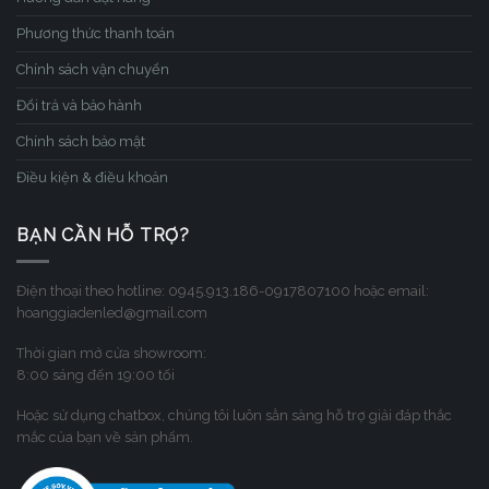
Phương thức thanh toán
Chính sách vận chuyển
Đổi trả và bảo hành
Chính sách bảo mật
Điều kiện & điều khoản
BẠN CẦN HỖ TRỢ?
Điện thoại theo hotline: 0945.913.186-0917807100 hoặc email:
hoanggiadenled@gmail.com
Thời gian mở cửa showroom:
8:00 sáng đến 19:00 tối
Hoặc sử dụng chatbox, chúng tôi luôn sẳn sàng hỗ trợ giải đáp thắc
mắc của bạn về sản phẩm.