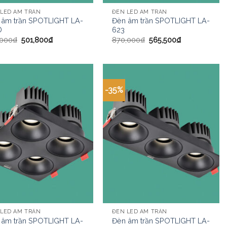
 LED ÂM TRẦN
ĐÈN LED ÂM TRẦN
 âm trần SPOTLIGHT LA-
Đèn âm trần SPOTLIGHT LA-
D
623
,000
₫
501,800
₫
870,000
₫
565,500
₫
-35%
 LED ÂM TRẦN
ĐÈN LED ÂM TRẦN
 âm trần SPOTLIGHT LA-
Đèn âm trần SPOTLIGHT LA-