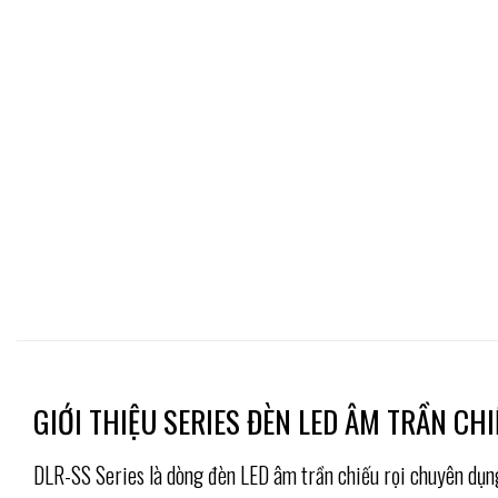
GIỚI THIỆU SERIES ĐÈN LED ÂM TRẦN CH
DLR-SS Series là dòng đèn LED âm trần chiếu rọi chuyên dụng