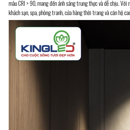
màu CRI > 90, mang đến ánh sáng trung thực và dễ chịu. Với 
khách sạn, spa, phòng tranh, cửa hàng thời trang và căn hộ ca