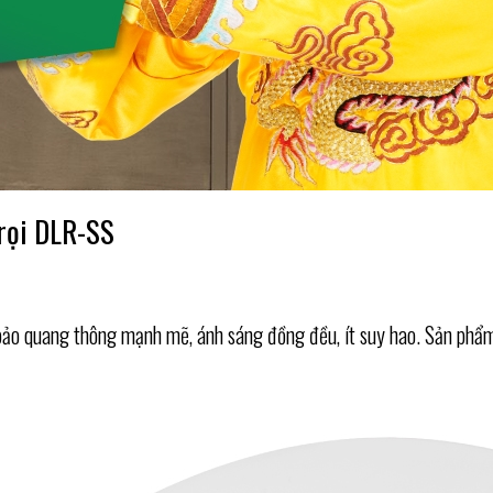
 rọi DLR-SS
 quang thông mạnh mẽ, ánh sáng đồng đều, ít suy hao. Sản phẩm h