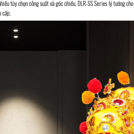
nhiều tùy chọn công suất và góc chiếu, DLR-SS Series lý tưởng c
o cấp.