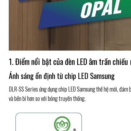
1. Điểm nổi bật của đèn LED âm trần chiếu
Ánh sáng ổn định từ chip LED Samsung
DLR-SS Series ứng dụng chip LED Samsung thế hệ mới, đảm bảo
và bền bỉ hơn so với bóng truyền thống.