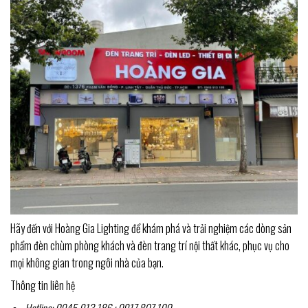
Hãy đến với Hoàng Gia Lighting để khám phá và trải nghiệm các dòng sản
phẩm đèn chùm phòng khách và đèn trang trí nội thất khác, phục vụ cho
mọi không gian trong ngôi nhà của bạn.
Thông tin liên hệ
Hotline: 0945.913.186 ; 0917.807.100