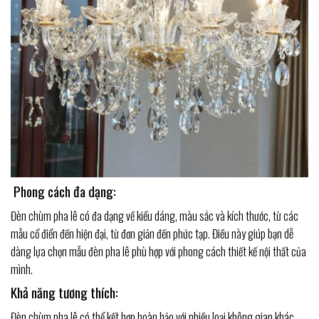
Phong cách đa dạng:
Đèn chùm pha lê có đa dạng về kiểu dáng, màu sắc và kích thước, từ các
mẫu cổ điển đến hiện đại, từ đơn giản đến phức tạp. Điều này giúp bạn dễ
dàng lựa chọn mẫu đèn pha lê phù hợp với phong cách thiết kế nội thất của
mình.
Khả năng tương thích:
Đèn chùm pha lê có thể kết hợp hoàn hảo với nhiều loại không gian khác