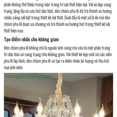
phần không thể thiếu trong việc trang trí nội thất hiện đại. Với vẻ đẹp sang
trọng, lộng lẫy và sức hút đặc biệt, đèn chùm pha lê đã trở thành xu hướng
chiếu sáng nổi bật trong thiết kế nội thất. Dưới đây là một số lý do mà đèn
chùm pha lê được ưa chuộng và trở thành xu hướng hot trong thiết kế nội
thất hiện nay:
Tạo điểm nhấn cho không gian:
Đèn chùm pha lê không chỉ là nguồn ánh sáng mà còn là một phần trang
trí độc đáo và sang trọng cho không gian. Với thiết kế đẹp mắt và các viên
pha lê lấp lánh, đèn chùm pha lê sẽ tạo ra điểm nhấn ấn tượng và thu hút
mọi ánh nhìn.