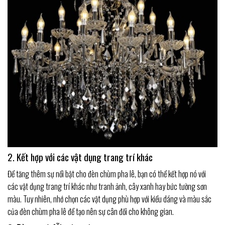
2. Kết hợp với các vật dụng trang trí khác
Để tăng thêm sự nổi bật cho đèn chùm pha lê, bạn có thể kết hợp nó với
các vật dụng trang trí khác như tranh ảnh, cây xanh hay bức tường sơn
màu. Tuy nhiên, nhớ chọn các vật dụng phù hợp với kiểu dáng và màu sắc
của đèn chùm pha lê để tạo nên sự cân đối cho không gian.