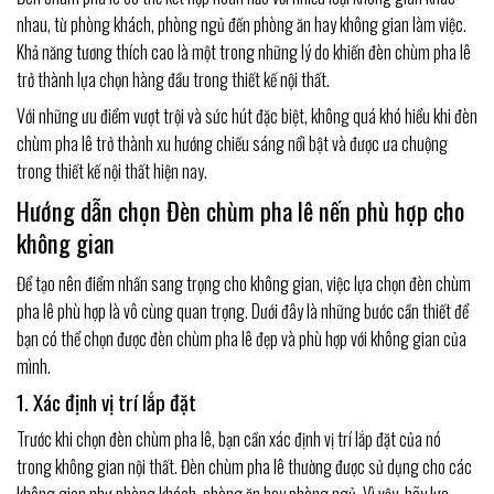
nhau, từ phòng khách, phòng ngủ đến phòng ăn hay không gian làm việc.
Khả năng tương thích cao là một trong những lý do khiến đèn chùm pha lê
trở thành lựa chọn hàng đầu trong thiết kế nội thất.
Với những ưu điểm vượt trội và sức hút đặc biệt, không quá khó hiểu khi đèn
chùm pha lê trở thành xu hướng chiếu sáng nổi bật và được ưa chuộng
trong thiết kế nội thất hiện nay.
Hướng dẫn chọn Đèn chùm pha lê nến phù hợp cho
không gian
Để tạo nên điểm nhấn sang trọng cho không gian, việc lựa chọn đèn chùm
pha lê phù hợp là vô cùng quan trọng. Dưới đây là những bước cần thiết để
bạn có thể chọn được đèn chùm pha lê đẹp và phù hợp với không gian của
mình.
1. Xác định vị trí lắp đặt
Trước khi chọn đèn chùm pha lê, bạn cần xác định vị trí lắp đặt của nó
trong không gian nội thất. Đèn chùm pha lê thường được sử dụng cho các