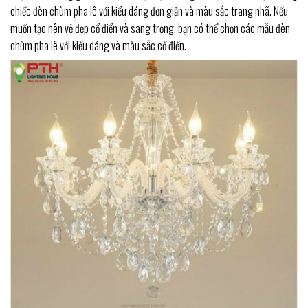
chiếc đèn chùm pha lê với kiểu dáng đơn giản và màu sắc trang nhã. Nếu
muốn tạo nên vẻ đẹp cổ điển và sang trọng, bạn có thể chọn các mẫu đèn
chùm pha lê với kiểu dáng và màu sắc cổ điển.