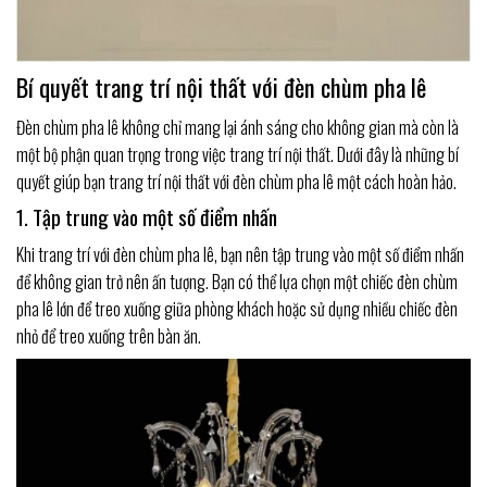
Bí quyết trang trí nội thất với đèn chùm pha lê
Đèn chùm pha lê không chỉ mang lại ánh sáng cho không gian mà còn là
một bộ phận quan trọng trong việc trang trí nội thất. Dưới đây là những bí
quyết giúp bạn trang trí nội thất với đèn chùm pha lê một cách hoàn hảo.
1. Tập trung vào một số điểm nhấn
Khi trang trí với đèn chùm pha lê, bạn nên tập trung vào một số điểm nhấn
để không gian trở nên ấn tượng. Bạn có thể lựa chọn một chiếc đèn chùm
pha lê lớn để treo xuống giữa phòng khách hoặc sử dụng nhiều chiếc đèn
nhỏ để treo xuống trên bàn ăn.