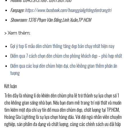
Fanpage:
https://www.facebook.com/hoanggialightingdentrangtri
Showroom: 1376 Phạm Văn Đồng,Linh Xuân,TP HCM
> Xem thêm:
Gợi ý top 6 mẫu đèn chùm thông tầng đẹp bán chạy nhất hiện nay
Điểm qua 7 cách chọn đèn chùm cho phòng khách đẹp – phù hợp nhất
Điểm qua các loại đèn chùm hiện đại, cho không gian thêm phần ấn
tượng
Kết luận
Trên đây là những lí do khiến đèn chùm pha lê trở thành sự lựa chọn số 1
cho không gian sống nhà bạn. Nếu bạn đam mê trang trí nội thất và muốn
tìm kiếm một địa chỉ uy tín để mua đèn chùm đẹp, chất lượng tại TP.HCM,
Hoàng Gia Lighting là sự lựa chọn hàng đầu. Với đội ngũ nhân viên chuyên
nghiệp, sản phẩm đa dạng và chất lượng, cùng các chính sách ưu đãi hấp