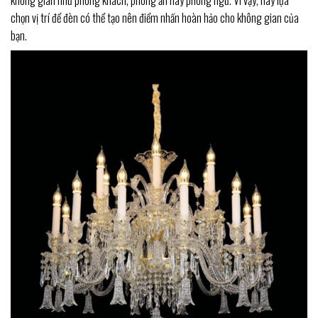
không gian như phòng khách, phòng ăn hay phòng ngủ. Vì vậy, hãy lựa
chọn vị trí để đèn có thể tạo nên điểm nhấn hoàn hảo cho không gian của
bạn.