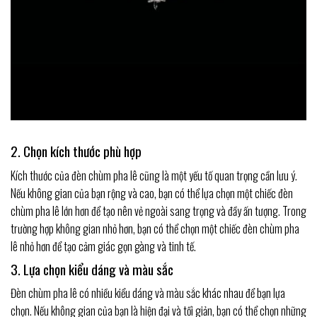
2. Chọn kích thước phù hợp
Kích thước của đèn chùm pha lê cũng là một yếu tố quan trọng cần lưu ý.
Nếu không gian của bạn rộng và cao, bạn có thể lựa chọn một chiếc đèn
chùm pha lê lớn hơn để tạo nên vẻ ngoài sang trọng và đầy ấn tượng. Trong
trường hợp không gian nhỏ hơn, bạn có thể chọn một chiếc đèn chùm pha
lê nhỏ hơn để tạo cảm giác gọn gàng và tinh tế.
3. Lựa chọn kiểu dáng và màu sắc
Đèn chùm pha lê có nhiều kiểu dáng và màu sắc khác nhau để bạn lựa
chọn. Nếu không gian của bạn là hiện đại và tối giản, bạn có thể chọn những