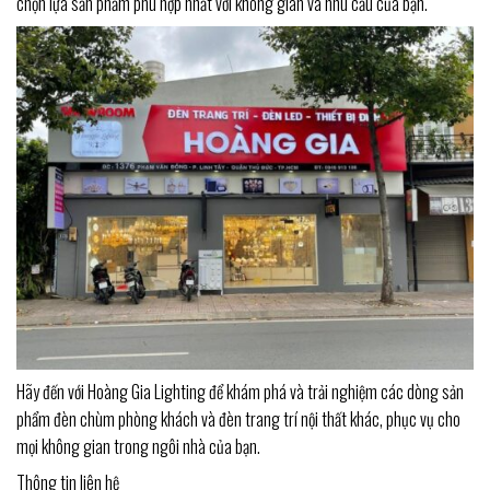
chọn lựa sản phẩm phù hợp nhất với không gian và nhu cầu của bạn.
Hãy đến với Hoàng Gia Lighting để khám phá và trải nghiệm các dòng sản
phẩm đèn chùm phòng khách và đèn trang trí nội thất khác, phục vụ cho
mọi không gian trong ngôi nhà của bạn.
Thông tin liên hệ