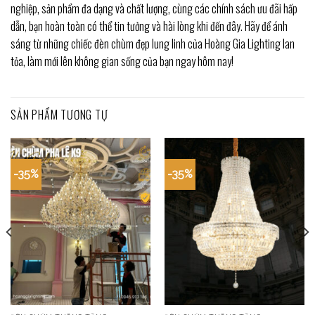
nghiệp, sản phẩm đa dạng và chất lượng, cùng các chính sách ưu đãi hấp
dẫn, bạn hoàn toàn có thể tin tưởng và hài lòng khi đến đây. Hãy để ánh
sáng từ những chiếc đèn chùm đẹp lung linh của Hoàng Gia Lighting lan
tỏa, làm mới lên không gian sống của bạn ngay hôm nay!
SẢN PHẨM TƯƠNG TỰ
-35%
-35%