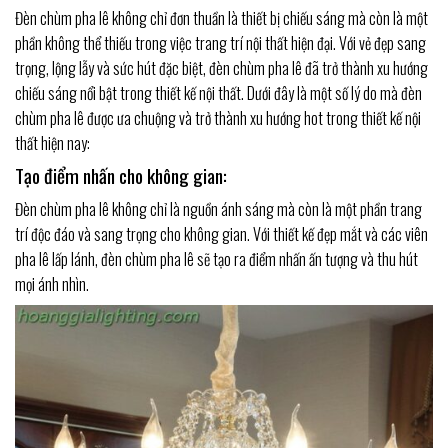
Đèn chùm pha lê không chỉ đơn thuần là thiết bị chiếu sáng mà còn là một
phần không thể thiếu trong việc trang trí nội thất hiện đại. Với vẻ đẹp sang
trọng, lộng lẫy và sức hút đặc biệt, đèn chùm pha lê đã trở thành xu hướng
chiếu sáng nổi bật trong thiết kế nội thất. Dưới đây là một số lý do mà đèn
chùm pha lê được ưa chuộng và trở thành xu hướng hot trong thiết kế nội
thất hiện nay:
Tạo điểm nhấn cho không gian:
Đèn chùm pha lê không chỉ là nguồn ánh sáng mà còn là một phần trang
trí độc đáo và sang trọng cho không gian. Với thiết kế đẹp mắt và các viên
pha lê lấp lánh, đèn chùm pha lê sẽ tạo ra điểm nhấn ấn tượng và thu hút
mọi ánh nhìn.