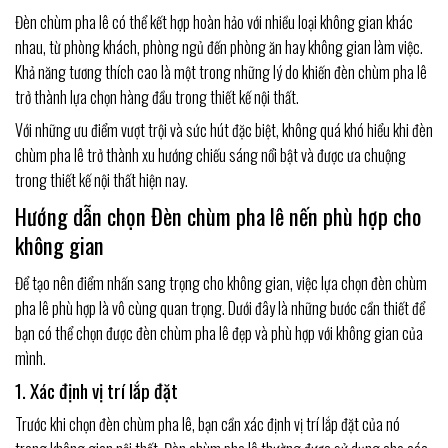
Đèn chùm pha lê có thể kết hợp hoàn hảo với nhiều loại không gian khác
nhau, từ phòng khách, phòng ngủ đến phòng ăn hay không gian làm việc.
Khả năng tương thích cao là một trong những lý do khiến đèn chùm pha lê
trở thành lựa chọn hàng đầu trong thiết kế nội thất.
Với những ưu điểm vượt trội và sức hút đặc biệt, không quá khó hiểu khi đèn
chùm pha lê trở thành xu hướng chiếu sáng nổi bật và được ưa chuộng
trong thiết kế nội thất hiện nay.
Hướng dẫn chọn Đèn chùm pha lê nến phù hợp cho
không gian
Để tạo nên điểm nhấn sang trọng cho không gian, việc lựa chọn đèn chùm
pha lê phù hợp là vô cùng quan trọng. Dưới đây là những bước cần thiết để
bạn có thể chọn được đèn chùm pha lê đẹp và phù hợp với không gian của
mình.
1. Xác định vị trí lắp đặt
Trước khi chọn đèn chùm pha lê, bạn cần xác định vị trí lắp đặt của nó