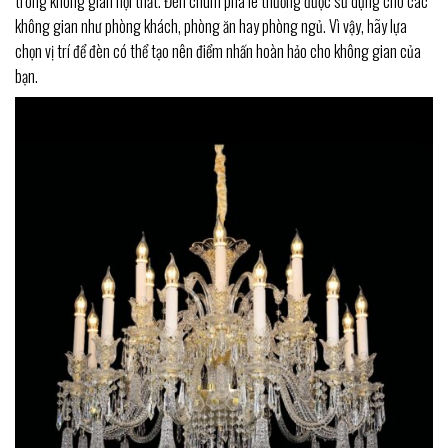
trong không gian nội thất. Đèn chùm pha lê thường được sử dụng cho các
không gian như phòng khách, phòng ăn hay phòng ngủ. Vì vậy, hãy lựa
chọn vị trí để đèn có thể tạo nên điểm nhấn hoàn hảo cho không gian của
bạn.