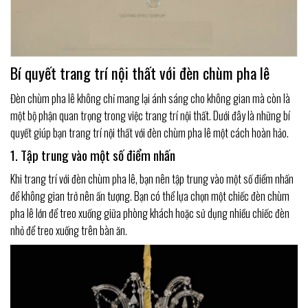
Bí quyết trang trí nội thất với đèn chùm pha lê
Đèn chùm pha lê không chỉ mang lại ánh sáng cho không gian mà còn là
một bộ phận quan trọng trong việc trang trí nội thất. Dưới đây là những bí
quyết giúp bạn trang trí nội thất với đèn chùm pha lê một cách hoàn hảo.
1. Tập trung vào một số điểm nhấn
Khi trang trí với đèn chùm pha lê, bạn nên tập trung vào một số điểm nhấn
để không gian trở nên ấn tượng. Bạn có thể lựa chọn một chiếc đèn chùm
pha lê lớn để treo xuống giữa phòng khách hoặc sử dụng nhiều chiếc đèn
nhỏ để treo xuống trên bàn ăn.