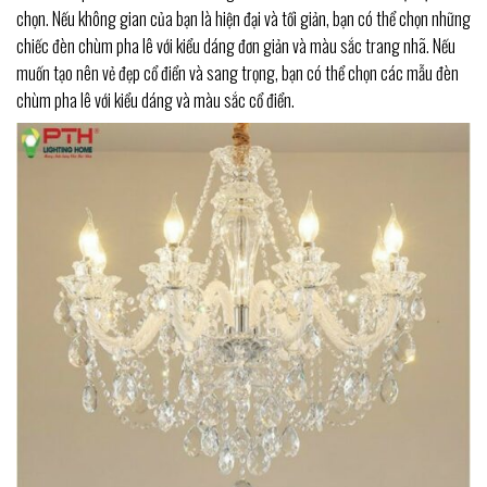
chọn. Nếu không gian của bạn là hiện đại và tối giản, bạn có thể chọn những
chiếc đèn chùm pha lê với kiểu dáng đơn giản và màu sắc trang nhã. Nếu
muốn tạo nên vẻ đẹp cổ điển và sang trọng, bạn có thể chọn các mẫu đèn
chùm pha lê với kiểu dáng và màu sắc cổ điển.