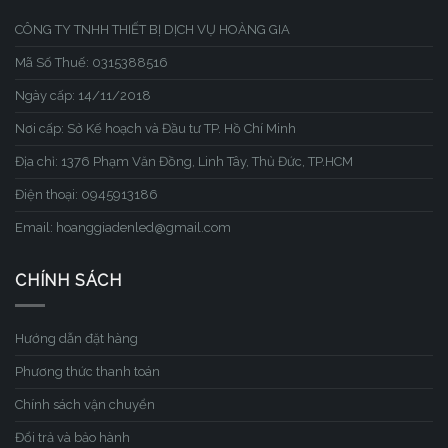
CÔNG TY TNHH THIẾT BỊ DỊCH VỤ HOÀNG GIA
Mã Số Thuế: 0315388516
Ngày cấp: 14/11/2018
Nơi cấp: Sở Kế hoạch và Đầu tư TP. Hồ Chí Minh
Địa chỉ: 1376 Phạm Văn Đồng, Linh Tây, Thủ Đức, TP.HCM
Điện thoại: 0945913186
Email: hoanggiadenled@gmail.com
CHÍNH SÁCH
Hướng dẫn đặt hàng
Phương thức thanh toán
Chính sách vận chuyển
Đổi trả và bảo hành