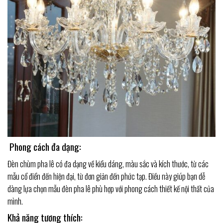
Phong cách đa dạng:
Đèn chùm pha lê có đa dạng về kiểu dáng, màu sắc và kích thước, từ các
mẫu cổ điển đến hiện đại, từ đơn giản đến phức tạp. Điều này giúp bạn dễ
dàng lựa chọn mẫu đèn pha lê phù hợp với phong cách thiết kế nội thất của
mình.
Khả năng tương thích: