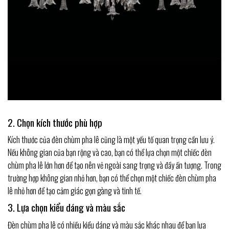
2. Chọn kích thước phù hợp
Kích thước của đèn chùm pha lê cũng là một yếu tố quan trọng cần lưu ý.
Nếu không gian của bạn rộng và cao, bạn có thể lựa chọn một chiếc đèn
chùm pha lê lớn hơn để tạo nên vẻ ngoài sang trọng và đầy ấn tượng. Trong
trường hợp không gian nhỏ hơn, bạn có thể chọn một chiếc đèn chùm pha
lê nhỏ hơn để tạo cảm giác gọn gàng và tinh tế.
3. Lựa chọn kiểu dáng và màu sắc
Đèn chùm pha lê có nhiều kiểu dáng và màu sắc khác nhau để bạn lựa