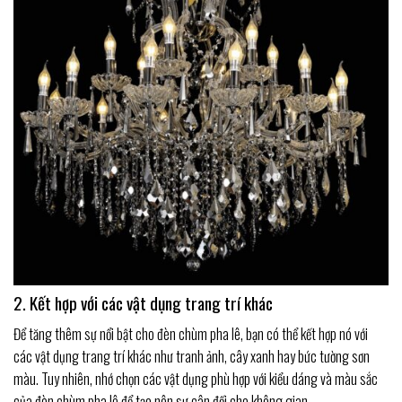
2. Kết hợp với các vật dụng trang trí khác
Để tăng thêm sự nổi bật cho đèn chùm pha lê, bạn có thể kết hợp nó với
các vật dụng trang trí khác như tranh ảnh, cây xanh hay bức tường sơn
màu. Tuy nhiên, nhớ chọn các vật dụng phù hợp với kiểu dáng và màu sắc
của đèn chùm pha lê để tạo nên sự cân đối cho không gian.