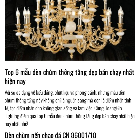
Top 6 mẫu đèn chùm thông tầng đẹp bán chạy nhất
hiện nay
Với sự đa dạng về kiểu dáng, chất liệu và phong cách, những mẫu đèn
chùm thông tầng này không chỉ là nguồn sáng mà còn là điểm nhấn tinh
tế, tạo điểm nhấn cho không gian sống và làm việc. Cùng HoangGia
Lighting điểm qua top 6 mẫu đèn chùm thông tầng đẹp bán chạy nhất hiện
nay nhất nhé!
Đèn chùm nến chao đá CN 86001/18