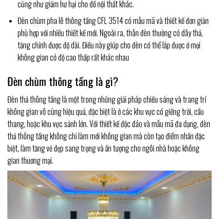
cũng như giảm hư hại cho đồ nội thất khác.
Đèn chùm pha lê thông tầng CFL 3514 có mẫu mã và thiết kế đơn giản
phù hợp với nhiều thiết kế mới. Ngoài ra, thân đèn thường có dây thả,
tăng chỉnh được độ dài. Điều này giúp cho đèn có thể lắp được ở mọi
không gian có độ cao thấp rất khác nhau
Đèn chùm thông tầng là gì?
Đèn thả thông tầng là một trong những giải pháp chiếu sáng và trang trí
không gian vô cùng hiệu quả, đặc biệt là ở các khu vực có giếng trời, cầu
thang, hoặc khu vực sảnh lớn. Với thiết kế độc đáo và mẫu mã đa dạng, đèn
thả thông tầng không chỉ làm mới không gian mà còn tạo điểm nhấn đặc
biệt, làm tăng vẻ đẹp sang trọng và ấn tượng cho ngôi nhà hoặc không
gian thương mại.