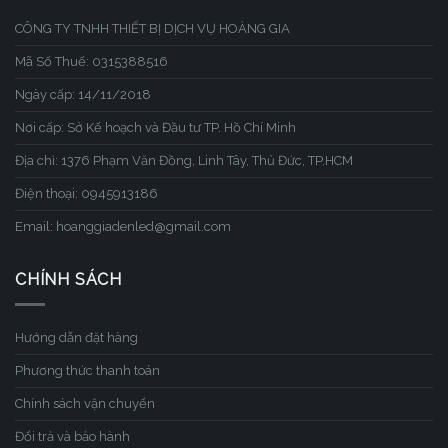
CÔNG TY TNHH THIẾT BỊ DỊCH VỤ HOÀNG GIA
Mã Số Thuế: 0315388516
Ngày cấp: 14/11/2018
Nơi cấp: Sở Kế hoạch và Đầu tư TP. Hồ Chí Minh
Địa chỉ: 1376 Phạm Văn Đồng, Linh Tây, Thủ Đức, TP.HCM
Điện thoại: 0945913186
Email: hoanggiadenled@gmail.com
CHÍNH SÁCH
Hướng dẫn đặt hàng
Phương thức thanh toán
Chính sách vận chuyển
Đổi trả và bảo hành