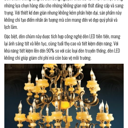
những lựa chọn hàng đầu cho những không gian nội thất đẳng cấp và sang
trọng. Với thiết kế đơn giản nhưng không kém phần hiện đại, sản phẩm này
không chỉ tạo điểm nhấn ấn tượng mà còn mang đến vẻ đẹp quý phái và
lịch lãm.
Đặc biệt, đèn chùm này được tích hợp công nghệ đèn LED tiên tiến, mang
lại ánh sáng tốt và liên tục, cùng tuổi thọ cao và tiết kiệm điện năng. Với
khả năng tiết kiệm lên đến 90% so với các loại đèn truyền thống, đèn LED
không chỉ giúp giảm chi phí mà còn bảo vệ môi trường.