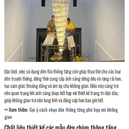
Đặc biệt, việc sử dụng đèn thả thông tầng còn giúp thay thế cho các loại
đèn truyền thống, đồng thời cung cấp ánh sáng đồng đều và rộng rãi hơn,
tạo cảm giác thoáng đãng và ấm áp cho không gian. Điều này càng trở
nên quan trọng khi ánh sáng được kết hợp với thiết kế trang trí độc đáo,
giúp không gian trở nên lung linh và đẳng cấp hơn bao giờ hết.
>> Xem thêm:
Gợi ý cách chọn đèn thông tầng phù hợp với không
gian
Chất liệu thiết kế các mẫu đèn chùm thông tầng