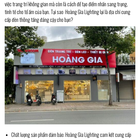
việc trang trí không gian mà còn là cách để tạo điểm nhấn sang trọng,
tinh tế cho tổ ấm của bạn. Tại sao Hoàng Gia Lighting lại là địa chỉ cung
cấp đèn thông tầng đáng cậy cho bạn?
Chất lượng sản phẩm đảm bảo: Hoàng Gia Lighting cam kết cung cấp