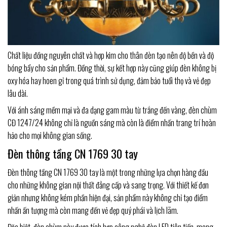
Chất liệu đồng nguyên chất và hợp kim cho thân đèn tạo nên độ bền và độ
bóng bẩy cho sản phẩm. Đồng thời, sự kết hợp này cũng giúp đèn không bị
oxy hóa hay hoen gỉ trong quá trình sử dụng, đảm bảo tuổi thọ và vẻ đẹp
lâu dài.
Với ánh sáng mềm mại và đa dạng gam màu từ trắng đến vàng, đèn chùm
CĐ 1247/24 không chỉ là nguồn sáng mà còn là điểm nhấn trang trí hoàn
hảo cho mọi không gian sống.
Đèn thông tầng CN 1769 30 tay
Đèn thông tầng CN 1769 30 tay là một trong những lựa chọn hàng đầu
cho những không gian nội thất đẳng cấp và sang trọng. Với thiết kế đơn
giản nhưng không kém phần hiện đại, sản phẩm này không chỉ tạo điểm
nhấn ấn tượng mà còn mang đến vẻ đẹp quý phái và lịch lãm.