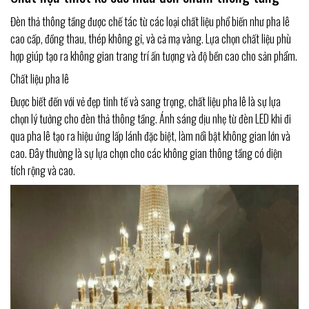
Đèn thả thông tầng được chế tác từ các loại chất liệu phổ biến như pha lê
cao cấp, đồng thau, thép không gỉ, và cả mạ vàng. Lựa chọn chất liệu phù
hợp giúp tạo ra không gian trang trí ấn tượng và độ bền cao cho sản phẩm.
Chất liệu pha lê
Được biết đến với vẻ đẹp tinh tế và sang trọng, chất liệu pha lê là sự lựa
chọn lý tưởng cho đèn thả thông tầng. Ánh sáng dịu nhẹ từ đèn LED khi đi
qua pha lê tạo ra hiệu ứng lấp lánh đặc biệt, làm nổi bật không gian lớn và
cao. Đây thường là sự lựa chọn cho các không gian thông tầng có diện
tích rộng và cao.