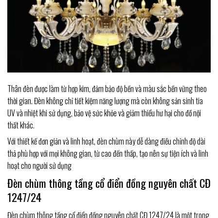
Thân đèn được làm từ hợp kim, đảm bảo độ bền và màu sắc bền vững theo
thời gian. Đèn không chỉ tiết kiệm năng lượng mà còn không sản sinh tia
UV và nhiệt khi sử dụng, bảo vệ sức khỏe và giảm thiểu hư hại cho đồ nội
thất khác.
Với thiết kế đơn giản và linh hoạt, đèn chùm này dễ dàng điều chỉnh độ dài
thả phù hợp với mọi không gian, từ cao đến thấp, tạo nên sự tiện ích và linh
hoạt cho người sử dụng
Đèn chùm thông tầng cổ điển đồng nguyên chất CĐ
1247/24
Đèn chùm thông tầng cổ điển đồng nguyên chất CĐ 1247/24 là một trong