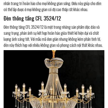
nhấn trang trí hoàn hảo cho mọi không gian sống. Điều này giúp cho đèn
có thể lắp được ở mọi không gian có độ cao thấp rất khác nhau.
Đèn thông tầng CFL 3524/12
Đèn thông tầng CFL 3524/12 là một trong những sản phẩm độc đáo và
sang trọng, phản ánh sự kết hợp hoàn hảo giữa thiết kế hiện đại và chất
lượng ánh sáng tốt. Với mẫu mã đơn giản nhưng không kém phần tinh tế,
đèn này thích hợp với nhiều không gian và phong cách nội thất khác nhau.