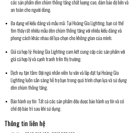
các sản phẩm đèn chùm thông tầng chất lượng cao, đảm bảo độ bền và
an toàn cho người dùng.
Đa dạng về kiểu dáng và mẫu mã: Tại Hoàng Gia Lighting, bạn có thể
tìm thấy rất nhiều mẫu đèn chùm thông tầng với nhiều kiểu dáng và
phong cách khác nhau để lựa chọn cho không gian của mình.
Giá cả hợp lý: Hoàng Gia Lighting cam kết cung cấp các sản phẩm với
giá cả hợp lý và cạnh tranh trên thị trường.
Dịch vụ tận tâm: Đội ngũ nhân viên tư vấn và lắp đặt tại Hoàng Gia
Lighting luôn sẵn sàng hỗ trợ bạn trong quá trình chọn lựa và sử dụng
đèn chùm thông tầng.
Bảo hành uy tín: Tất cả các sản phẩm đều được bảo hành uy tín và có
chế độ bảo trì sau khi sử dụng.
Thông tin liên hệ