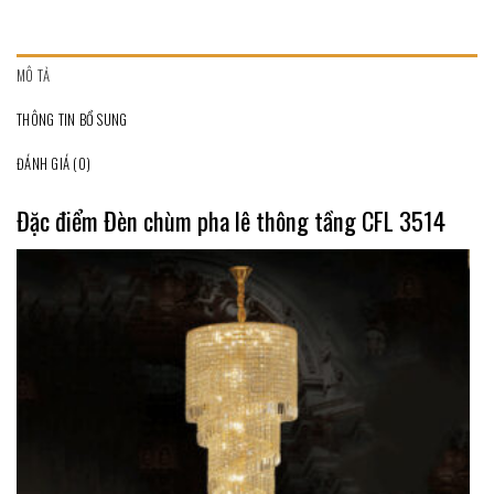
MÔ TẢ
THÔNG TIN BỔ SUNG
ĐÁNH GIÁ (0)
Đặc điểm Đèn chùm pha lê thông tầng CFL 3514