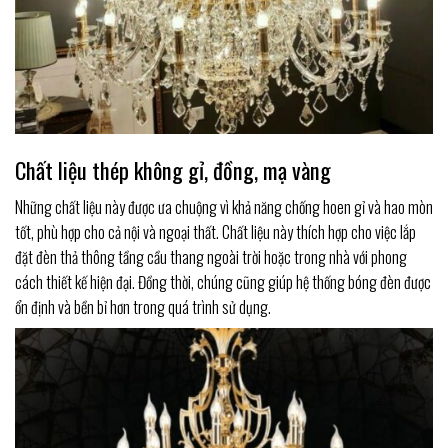
Chất liệu thép không gỉ, đồng, mạ vàng
Những chất liệu này được ưa chuộng vì khả năng chống hoen gỉ và hao mòn
tốt, phù hợp cho cả nội và ngoại thất. Chất liệu này thích hợp cho việc lắp
đặt đèn thả thông tầng cầu thang ngoài trời hoặc trong nhà với phong
cách thiết kế hiện đại. Đồng thời, chúng cũng giúp hệ thống bóng đèn được
ổn định và bền bỉ hơn trong quá trình sử dụng.