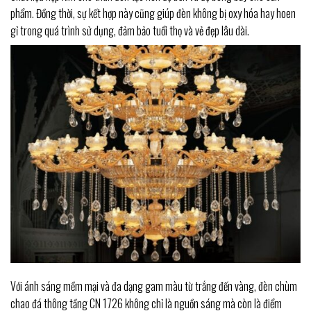
phẩm. Đồng thời, sự kết hợp này cũng giúp đèn không bị oxy hóa hay hoen
gỉ trong quá trình sử dụng, đảm bảo tuổi thọ và vẻ đẹp lâu dài.
Với ánh sáng mềm mại và đa dạng gam màu từ trắng đến vàng, đèn chùm
chao đá thông tầng CN 1726 không chỉ là nguồn sáng mà còn là điểm