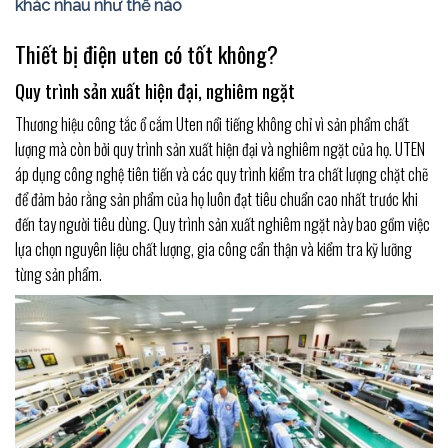
khác nhau như thế nào
Thiết bị điện uten có tốt không?
Quy trình sản xuất hiện đại, nghiêm ngặt
Thương hiệu công tắc ổ cắm Uten nổi tiếng không chỉ vì sản phẩm chất
lượng mà còn bởi quy trình sản xuất hiện đại và nghiêm ngặt của họ. UTEN
áp dụng công nghệ tiên tiến và các quy trình kiểm tra chất lượng chặt chẽ
để đảm bảo rằng sản phẩm của họ luôn đạt tiêu chuẩn cao nhất trước khi
đến tay người tiêu dùng. Quy trình sản xuất nghiêm ngặt này bao gồm việc
lựa chọn nguyên liệu chất lượng, gia công cẩn thận và kiểm tra kỹ lưỡng
từng sản phẩm.