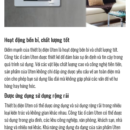
Hoạt động bền bỉ, chất lượng tốt
Điểm mạnh của thiết bị điện Uten là hoạt động bền bỉ và chất lượng tốt.
Công tắc ổ cắm Uten được thiết kế để đảm bảo sự ổn định và tin cậy trong
quá trình sử dụng. Với các vật liệu chất lượng cao và công nghệ tiên tiến,
sản phẩm của Uten không chỉ đáp ứng được yêu cầu về an toàn điện mà
còn cho phép bạn sử dụng lâu dài mà không gặp phải các vấn đề về hư
hỏng hay hỏng hóc.
Được ứng dụng sử dụng rộng rãi
Thiết bị điện Uten có thể được ứng dụng và sử dụng rộng rãi trong nhiều
loại kiến trúc và không gian khác nhau. Công tắc ổ cắm Uten có thể được
sử dụng trong gia đình, các khu công nghiệp, văn phòng, khách sạn, nhà
hàng và nhiều nơi khác. Khả năng ứng dụng đa dạng của sản phẩm Uten