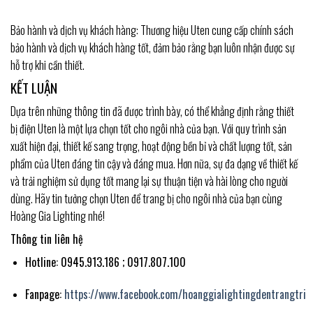
Bảo hành và dịch vụ khách hàng: Thương hiệu Uten cung cấp chính sách
bảo hành và dịch vụ khách hàng tốt, đảm bảo rằng bạn luôn nhận được sự
hỗ trợ khi cần thiết.
KẾT LUẬN
Dựa trên những thông tin đã được trình bày, có thể khẳng định rằng thiết
bị điện Uten là một lựa chọn tốt cho ngôi nhà của bạn. Với quy trình sản
xuất hiện đại, thiết kế sang trọng, hoạt động bền bỉ và chất lượng tốt, sản
phẩm của Uten đáng tin cậy và đáng mua. Hơn nữa, sự đa dạng về thiết kế
và trải nghiệm sử dụng tốt mang lại sự thuận tiện và hài lòng cho người
dùng. Hãy tin tưởng chọn Uten để trang bị cho ngôi nhà của bạn cùng
Hoàng Gia Lighting nhé!
Thông tin liên hệ
Hotline: 0945.913.186 ; 0917.807.100
Fanpage:
https://www.facebook.com/hoanggialightingdentrangtri