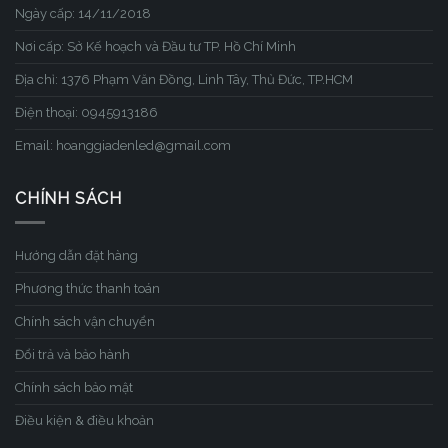
Ngày cấp: 14/11/2018
Nơi cấp: Sở Kế hoạch và Đầu tư TP. Hồ Chí Minh
Địa chỉ: 1376 Phạm Văn Đồng, Linh Tây, Thủ Đức, TP.HCM
Điện thoại: 0945913186
Email: hoanggiadenled@gmail.com
CHÍNH SÁCH
Hướng dẫn đặt hàng
Phương thức thanh toán
Chính sách vận chuyển
Đổi trả và bảo hành
Chính sách bảo mật
Điều kiện & điều khoản