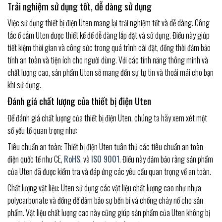
Trải nghiệm sử dụng tốt, dễ dàng sử dụng
Việc sử dụng thiết bị điện Uten mang lại trải nghiệm tốt và dễ dàng. Công
tắc ổ cắm Uten được thiết kế để dễ dàng lắp đặt và sử dụng. Điều này giúp
tiết kiệm thời gian và công sức trong quá trình cài đặt, đồng thời đảm bảo
tính an toàn và tiện ích cho người dùng. Với các tính năng thông minh và
chất lượng cao, sản phẩm Uten sẽ mang đến sự tự tin và thoải mái cho bạn
khi sử dụng.
Đánh giá chất lượng của thiết bị điện Uten
Để đánh giá chất lượng của thiết bị điện Uten, chúng ta hãy xem xét một
số yếu tố quan trọng như:
Tiêu chuẩn an toàn: Thiết bị điện Uten tuân thủ các tiêu chuẩn an toàn
điện quốc tế như CE,
RoHS
, và
ISO 9001
. Điều này đảm bảo rằng sản phẩm
của Uten đã được kiểm tra và đáp ứng các yêu cầu quan trọng về an toàn.
Chất lượng vật liệu: Uten sử dụng các vật liệu chất lượng cao như nhựa
polycarbonate và đồng để đảm bảo sự bền bỉ và chống cháy nổ cho sản
phẩm. Vật liệu chất lượng cao này cũng giúp sản phẩm của Uten không bị