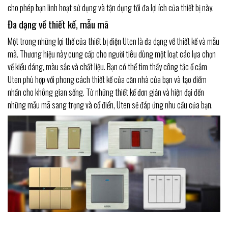
cho phép bạn linh hoạt sử dụng và tận dụng tối đa lợi ích của thiết bị này.
Đa dạng về thiết kế, mẫu mã
Một trong những lợi thế của thiết bị điện Uten là đa dạng về thiết kế và mẫu
mã. Thương hiệu này cung cấp cho người tiêu dùng một loạt các lựa chọn
về kiểu dáng, màu sắc và chất liệu. Bạn có thể tìm thấy công tắc ổ cắm
Uten phù hợp với phong cách thiết kế của căn nhà của bạn và tạo điểm
nhấn cho không gian sống. Từ những thiết kế đơn giản và hiện đại đến
những mẫu mã sang trọng và cổ điển, Uten sẽ đáp ứng nhu cầu của bạn.