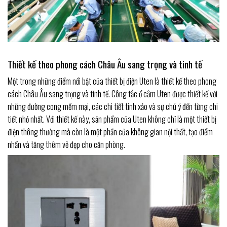
Thiết kế theo phong cách Châu Âu sang trọng và tinh tế
Một trong những điểm nổi bật của thiết bị điện Uten là thiết kế theo phong
cách Châu Âu sang trọng và tinh tế. Công tắc ổ cắm Uten được thiết kế với
những đường cong mềm mại, các chi tiết tinh xảo và sự chú ý đến từng chi
tiết nhỏ nhất. Với thiết kế này, sản phẩm của Uten không chỉ là một thiết bị
điện thông thường mà còn là một phần của không gian nội thất, tạo điểm
nhấn và tăng thêm vẻ đẹp cho căn phòng.