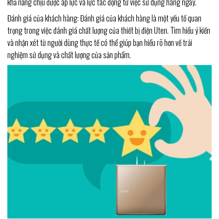
khả năng chịu được áp lực và lực tác động từ việc sử dụng hàng ngày.
Đánh giá của khách hàng: Đánh giá của khách hàng là một yếu tố quan
trọng trong việc đánh giá chất lượng của thiết bị điện Uten. Tìm hiểu ý kiến
và nhận xét từ người dùng thực tế có thể giúp bạn hiểu rõ hơn về trải
nghiệm sử dụng và chất lượng của sản phẩm.