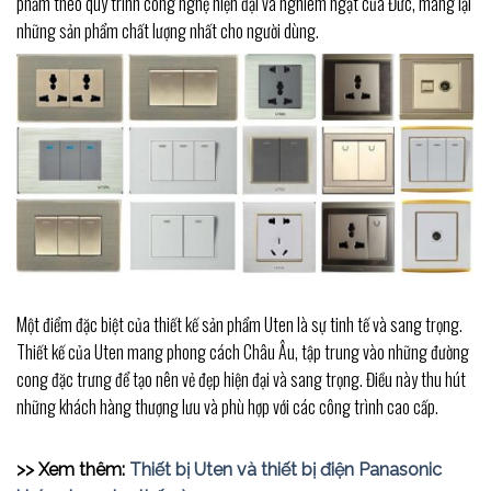
phẩm theo quy trình công nghệ hiện đại và nghiêm ngặt của Đức, mang lại
những sản phẩm chất lượng nhất cho người dùng.
Một điểm đặc biệt của thiết kế sản phẩm Uten là sự tinh tế và sang trọng.
Thiết kế của Uten mang phong cách Châu Âu, tập trung vào những đường
cong đặc trưng để tạo nên vẻ đẹp hiện đại và sang trọng. Điều này thu hút
những khách hàng thượng lưu và phù hợp với các công trình cao cấp.
>> Xem thêm:
Thiết bị Uten và thiết bị điện Panasonic