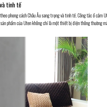
và tinh tế
ế theo phong cách Châu Âu sang trọng và tinh tế. Công tắc ổ cắm 
ày, sản phẩm của Uten không chỉ là một thiết bị điện thông thường 