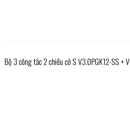
Bộ 3 công tắc 2 chiều cỡ S V3.0PGK12-SS +