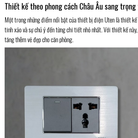
Thiết kế theo phong cách Châu Âu sang trọng 
Một trong những điểm nổi bật của thiết bị điện Uten là thiết k
tinh xảo và sự chú ý đến từng chi tiết nhỏ nhất. Với thiết kế n
tăng thêm vẻ đẹp cho căn phòng.