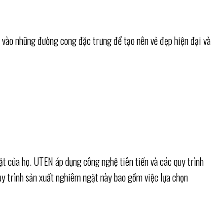
g vào những đường cong đặc trưng để tạo nên vẻ đẹp hiện đại và
ặt của họ. UTEN áp dụng công nghệ tiên tiến và các quy trình
uy trình sản xuất nghiêm ngặt này bao gồm việc lựa chọn