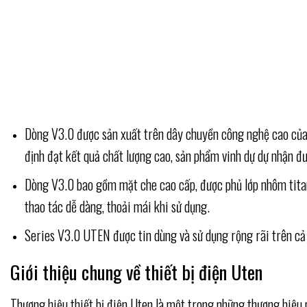
Dòng V3.0 được sản xuất trên dây chuyền công nghệ cao của
định đạt kết quả chất lượng cao, sản phẩm vinh dự dự nhận 
Dòng V3.0 bao gồm
mặt che cao cấp, được phủ lớp nhôm tita
thao tác dễ dàng, thoải mái khi sử dụng.
Series V3.0 UTEN được tin dùng và sử dụng rộng rãi trên cả n
Giới thiệu chung về thiết bị điện Uten
Thương hiệu thiết bị điện Uten là một trong những thương hiệu 