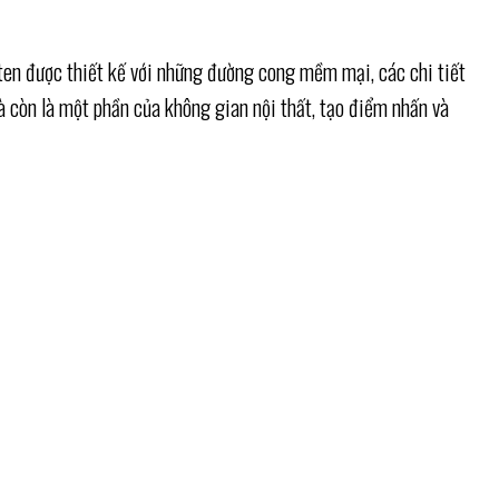
Uten được thiết kế với những đường cong mềm mại, các chi tiết
mà còn là một phần của không gian nội thất, tạo điểm nhấn và