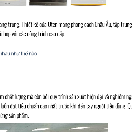
 sang trọng. Thiết kế của Uten mang phong cách Châu Âu, tập trun
ù hợp với các công trình cao cấp.
c nhau như thế nào
m chất lượng mà còn bởi quy trình sản xuất hiện đại và nghiêm ng
uôn đạt tiêu chuẩn cao nhất trước khi đến tay người tiêu dùng. Q
 từng sản phẩm.