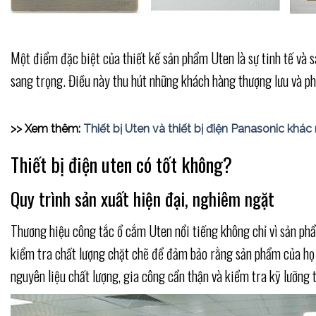
Một điểm đặc biệt của thiết kế sản phẩm Uten là sự tinh tế và
sang trọng. Điều này thu hút những khách hàng thượng lưu và ph
>> Xem thêm:
Thiết bị Uten và thiết bị điện Panasonic khá
Thiết bị điện uten có tốt không?
Quy trình sản xuất hiện đại, nghiêm ngặt
Thương hiệu công tắc ổ cắm Uten nổi tiếng không chỉ vì sản phẩ
kiểm tra chất lượng chặt chẽ để đảm bảo rằng sản phẩm của họ l
nguyên liệu chất lượng, gia công cẩn thận và kiểm tra kỹ lưỡng