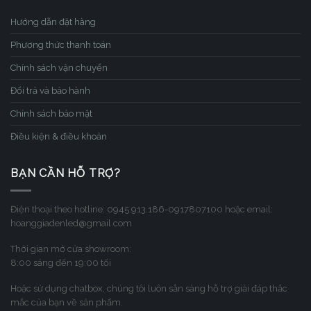
Hướng dẫn đặt hàng
Phương thức thanh toán
Chính sách vận chuyển
Đổi trả và bảo hành
Chính sách bảo mật
Điều kiện & điều khoản
BẠN CẦN HỖ TRỢ?
Điện thoại theo hotline: 0945.913.186-0917807100 hoặc email:
hoanggiadenled@gmail.com
Thời gian mở cửa showroom:
8:00 sáng đến 19:00 tối
Hoặc sử dụng chatbox, chúng tôi luôn sẳn sàng hỗ trợ giải đáp thắc
mắc của bạn về sản phẩm.