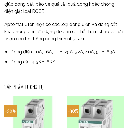
giúp đóng cắt, bảo vệ quá tải, quá dòng hoặc chống
điện giật loại RCCB.
Aptomat Uten hiện có các loại dòng điện và dòng cắt
khá phong phú, đa dạng để bạn có thể tham khảo và lựa
chọn cho hệ thống công trình như sau:
Dòng điện: 10A, 16A, 20A, 25A, 32A, 40A, 50A, 63A.
Dòng cắt: 4,5KA, 6KA
SẢN PHẨM TƯƠNG TỰ
-30%
-30%