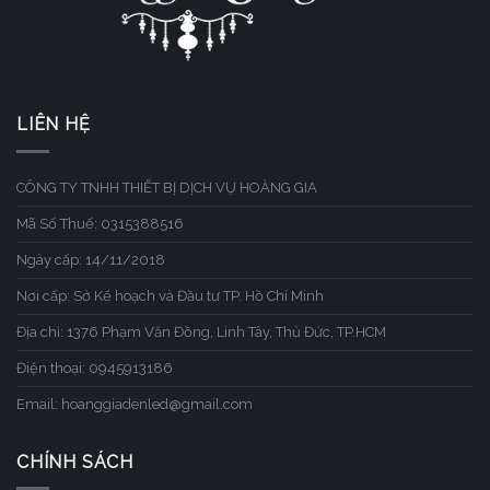
LIÊN HỆ
CÔNG TY TNHH THIẾT BỊ DỊCH VỤ HOÀNG GIA
Mã Số Thuế: 0315388516
Ngày cấp: 14/11/2018
Nơi cấp: Sở Kế hoạch và Đầu tư TP. Hồ Chí Minh
Địa chỉ: 1376 Phạm Văn Đồng, Linh Tây, Thủ Đức, TP.HCM
Điện thoại: 0945913186
Email: hoanggiadenled@gmail.com
CHÍNH SÁCH