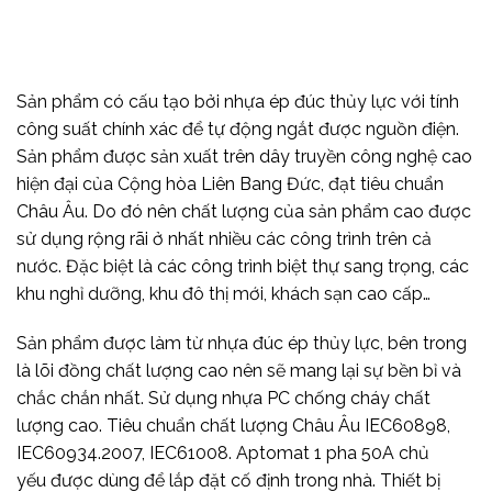
Sản phẩm có cấu tạo bởi nhựa ép đúc thủy lực với tính
công suất chính xác để tự động ngắt được nguồn điện.
Sản phẩm được sản xuất trên dây truyền công nghệ cao
hiện đại của Cộng hòa Liên Bang Đức, đạt tiêu chuẩn
Châu Âu. Do đó nên chất lượng của sản phẩm cao được
sử dụng rộng rãi ở nhất nhiều các công trình trên cả
nước. Đặc biệt là các công trình biệt thự sang trọng, các
khu nghỉ dưỡng, khu đô thị mới, khách sạn cao cấp…
Sản phẩm được làm từ nhựa đúc ép thủy lực, bên trong
là lõi đồng chất lượng cao nên sẽ mang lại sự bền bỉ và
chắc chắn nhất. Sử dụng nhựa PC chống cháy chất
lượng cao. Tiêu chuẩn chất lượng Châu Âu IEC60898,
IEC60934.2007, IEC61008. Aptomat 1 pha 50A chủ
yếu được dùng để lắp đặt cố định trong nhà. Thiết bị