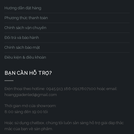
Hướng dẫn đặt hàng
Phương thức thanh toán
Chính sách vận chuyển
Đổi trả và bảo hành
Chính sách bảo mật
Điều kiện & điều khoản
BẠN CẦN HỖ TRỢ?
Điện thoại theo hotline: 0945.913.186-0917807100 hoặc email:
hoanggiadenled@gmail.com
Thời gian mở cửa showroom:
8:00 sáng đến 19:00 tối
Hoặc sử dụng chatbox, chúng tôi luôn sẳn sàng hỗ trợ giải đáp thắc
mắc của bạn về sản phẩm.