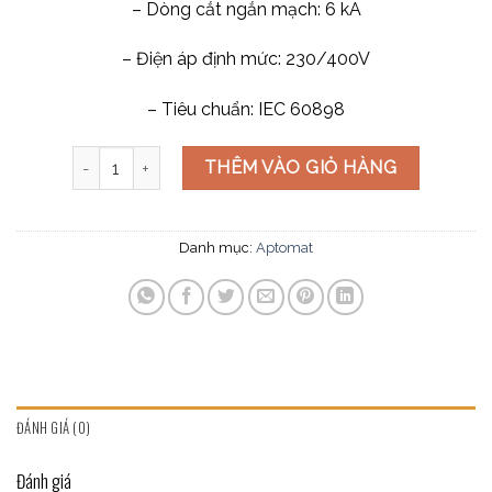
– Dòng cắt ngắn mạch: 6 kA
– Điện áp định mức: 230/400V
– Tiêu chuẩn: IEC 60898
Aptomat uten 2 Pha 40A số lượng
THÊM VÀO GIỎ HÀNG
Danh mục:
Aptomat
ĐÁNH GIÁ (0)
Đánh giá