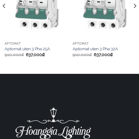
APTOMAT
APTOMAT
Aptomat uten 3 Pha 25A
Aptomat uten 3 Pha 32A
910,000
₫
637,000
₫
910,000
₫
637,000
₫