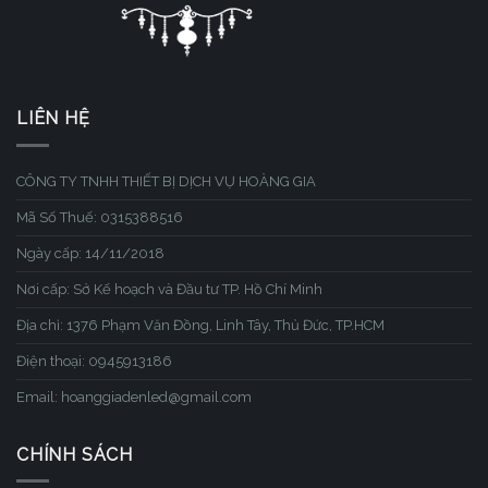
LIÊN HỆ
CÔNG TY TNHH THIẾT BỊ DỊCH VỤ HOÀNG GIA
Mã Số Thuế: 0315388516
Ngày cấp: 14/11/2018
Nơi cấp: Sở Kế hoạch và Đầu tư TP. Hồ Chí Minh
Địa chỉ: 1376 Phạm Văn Đồng, Linh Tây, Thủ Đức, TP.HCM
Điện thoại: 0945913186
Email: hoanggiadenled@gmail.com
CHÍNH SÁCH