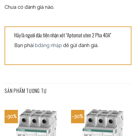
Chưa có đánh giá nào.
Hãy là người đầu tiên nhận xét “Aptomat uten 2 Pha 40A”
Bạn phải
bđăng nhập
để gửi đánh giá.
SẢN PHẨM TƯƠNG TỰ
-30%
-30%